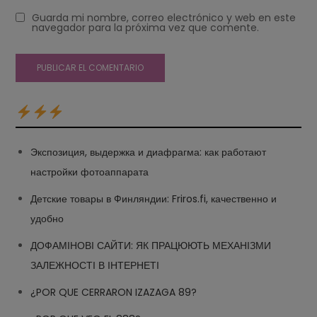
Guarda mi nombre, correo electrónico y web en este
navegador para la próxima vez que comente.
Экспозиция, выдержка и диафрагма: как работают
настройки фотоаппарата
Детские товары в Финляндии: Friros.fi, качественно и
удобно
ДОФАМІНОВІ САЙТИ: ЯК ПРАЦЮЮТЬ МЕХАНІЗМИ
ЗАЛЕЖНОСТІ В ІНТЕРНЕТІ
¿POR QUE CERRARON IZAZAGA 89?