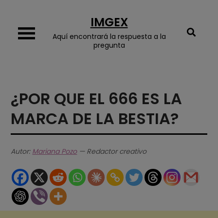
Skip
IMGEX
to
content
Aquí encontrará la respuesta a la
pregunta
¿POR QUE EL 666 ES LA
MARCA DE LA BESTIA?
Autor:
Mariana Pozo
— Redactor creativo