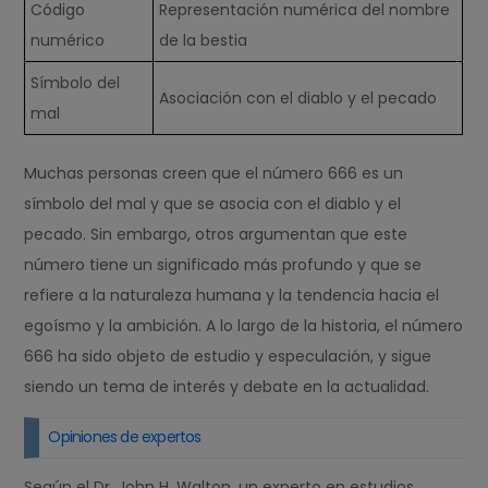
Código
Representación numérica del nombre
numérico
de la bestia
Símbolo del
Asociación con el diablo y el pecado
mal
Muchas personas creen que el número 666 es un
símbolo del mal y que se asocia con el diablo y el
pecado. Sin embargo, otros argumentan que este
número tiene un significado más profundo y que se
refiere a la naturaleza humana y la tendencia hacia el
egoísmo y la ambición. A lo largo de la historia, el número
666 ha sido objeto de estudio y especulación, y sigue
siendo un tema de interés y debate en la actualidad.
Opiniones de expertos
Según el Dr. John H. Walton, un experto en estudios