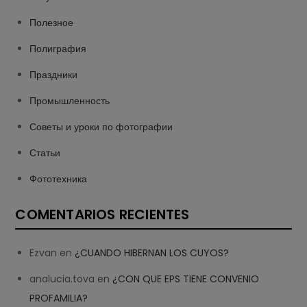
Полезное
Полиграфия
Праздники
Промышленность
Советы и уроки по фотографии
Статьи
Фототехника
COMENTARIOS RECIENTES
Ezvan
en
¿CUANDO HIBERNAN LOS CUYOS?
analucia.tova
en
¿CON QUE EPS TIENE CONVENIO
PROFAMILIA?