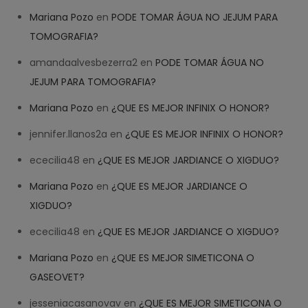
Mariana Pozo
en
PODE TOMAR ÁGUA NO JEJUM PARA
TOMOGRAFIA?
amandaalvesbezerra2
en
PODE TOMAR ÁGUA NO
JEJUM PARA TOMOGRAFIA?
Mariana Pozo
en
¿QUE ES MEJOR INFINIX O HONOR?
jennifer.llanos2a
en
¿QUE ES MEJOR INFINIX O HONOR?
ececilia48
en
¿QUE ES MEJOR JARDIANCE O XIGDUO?
Mariana Pozo
en
¿QUE ES MEJOR JARDIANCE O
XIGDUO?
ececilia48
en
¿QUE ES MEJOR JARDIANCE O XIGDUO?
Mariana Pozo
en
¿QUE ES MEJOR SIMETICONA O
GASEOVET?
jesseniacasanovav
en
¿QUE ES MEJOR SIMETICONA O