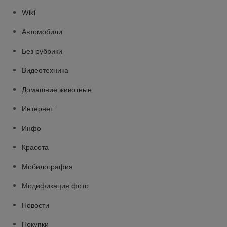
Wiki
Автомобили
Без рубрики
Видеотехника
Домашние животные
Интернет
Инфо
Красота
Мобилография
Модификация фото
Новости
Покупки