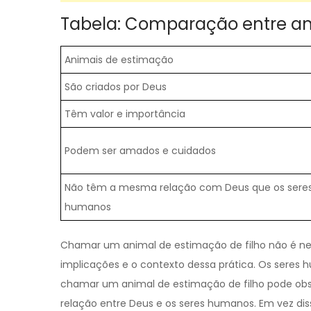
Tabela: Comparação entre ani
Animais de estimação
São criados por Deus
Têm valor e importância
Podem ser amados e cuidados
Não têm a mesma relação com Deus que os sere
humanos
Chamar um animal de estimação de filho não é n
implicações e o contexto dessa prática. Os seres
chamar um animal de estimação de filho pode obscu
relação entre Deus e os seres humanos. Em vez di