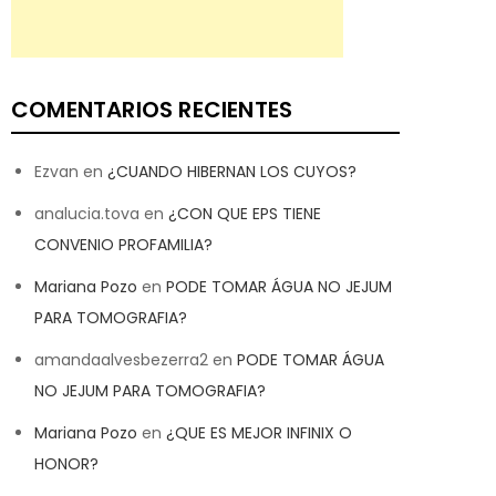
COMENTARIOS RECIENTES
Ezvan
en
¿CUANDO HIBERNAN LOS CUYOS?
analucia.tova
en
¿CON QUE EPS TIENE
CONVENIO PROFAMILIA?
Mariana Pozo
en
PODE TOMAR ÁGUA NO JEJUM
PARA TOMOGRAFIA?
amandaalvesbezerra2
en
PODE TOMAR ÁGUA
NO JEJUM PARA TOMOGRAFIA?
Mariana Pozo
en
¿QUE ES MEJOR INFINIX O
HONOR?