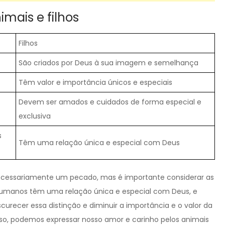
mais e filhos
Filhos
São criados por Deus à sua imagem e semelhança
Têm valor e importância únicos e especiais
Devem ser amados e cuidados de forma especial e
exclusiva
s
Têm uma relação única e especial com Deus
ecessariamente um pecado, mas é importante considerar as
 humanos têm uma relação única e especial com Deus, e
recer essa distinção e diminuir a importância e o valor da
sso, podemos expressar nosso amor e carinho pelos animais