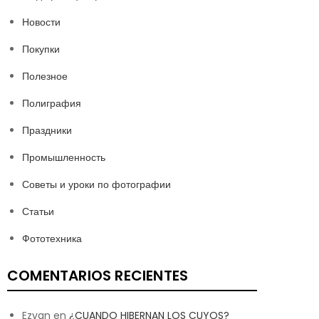
Новости
Покупки
Полезное
Полиграфия
Праздники
Промышленность
Советы и уроки по фотографии
Статьи
Фототехника
COMENTARIOS RECIENTES
Ezvan
en
¿CUANDO HIBERNAN LOS CUYOS?