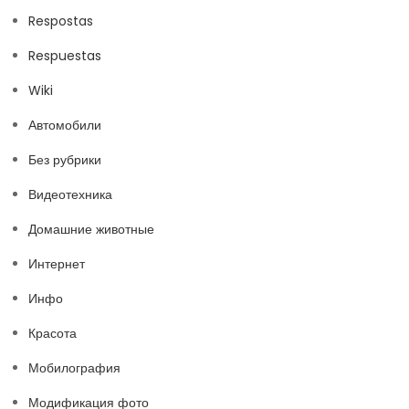
Respostas
Respuestas
Wiki
Автомобили
Без рубрики
Видеотехника
Домашние животные
Интернет
Инфо
Красота
Мобилография
Модификация фото