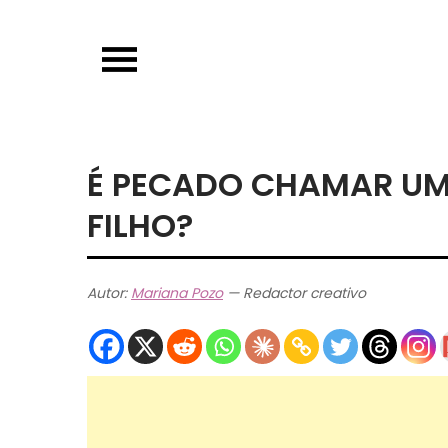
Skip
to
content
É PECADO CHAMAR UM
FILHO?
Autor:
Mariana Pozo
— Redactor creativo