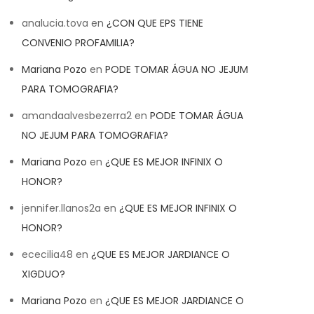
analucia.tova
en
¿CON QUE EPS TIENE
CONVENIO PROFAMILIA?
Mariana Pozo
en
PODE TOMAR ÁGUA NO JEJUM
PARA TOMOGRAFIA?
amandaalvesbezerra2
en
PODE TOMAR ÁGUA
NO JEJUM PARA TOMOGRAFIA?
Mariana Pozo
en
¿QUE ES MEJOR INFINIX O
HONOR?
jennifer.llanos2a
en
¿QUE ES MEJOR INFINIX O
HONOR?
ececilia48
en
¿QUE ES MEJOR JARDIANCE O
XIGDUO?
Mariana Pozo
en
¿QUE ES MEJOR JARDIANCE O