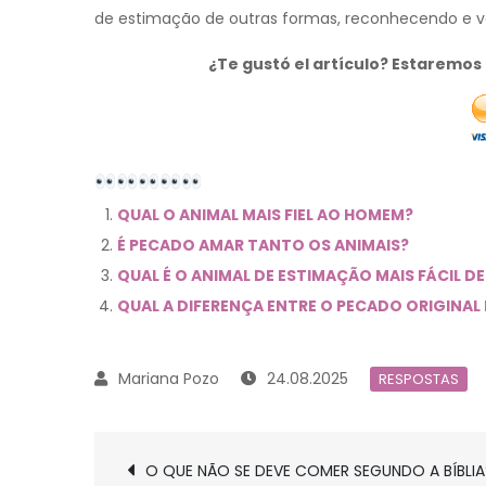
de estimação de outras formas, reconhecendo e va
¿Te gustó el artículo? Estaremo
QUAL O ANIMAL MAIS FIEL AO HOMEM?
É PECADO AMAR TANTO OS ANIMAIS?
QUAL É O ANIMAL DE ESTIMAÇÃO MAIS FÁCIL D
QUAL A DIFERENÇA ENTRE O PECADO ORIGINAL
24.08.2025
RESPOSTAS
Navegación
O QUE NÃO SE DEVE COMER SEGUNDO A BÍBLIA