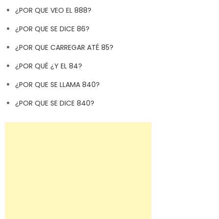
¿POR QUE VEO EL 888?
¿POR QUE SE DICE 86?
¿POR QUE CARREGAR ATÉ 85?
¿POR QUÉ ¿Y EL 84?
¿POR QUE SE LLAMA 840?
¿POR QUE SE DICE 840?