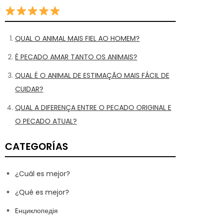
QUAL O ANIMAL MAIS FIEL AO HOMEM?
É PECADO AMAR TANTO OS ANIMAIS?
QUAL É O ANIMAL DE ESTIMAÇÃO MAIS FÁCIL DE
CUIDAR?
QUAL A DIFERENÇA ENTRE O PECADO ORIGINAL E
O PECADO ATUAL?
CATEGORÍAS
¿Cuál es mejor?
¿Qué es mejor?
Eнциклопедія