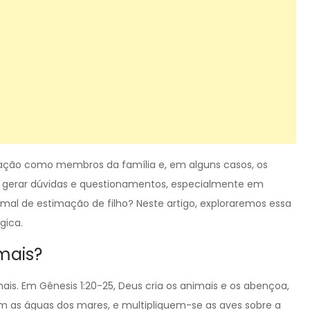
ação como membros da família e, em alguns casos, os
e gerar dúvidas e questionamentos, especialmente em
imal de estimação de filho? Neste artigo, exploraremos essa
gica.
imais?
mais. Em Gênesis 1:20-25, Deus cria os animais e os abençoa,
am as águas dos mares, e multipliquem-se as aves sobre a