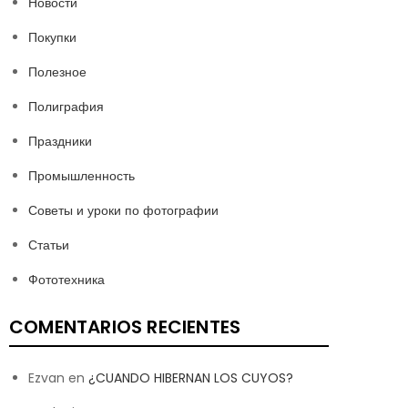
Новости
Покупки
Полезное
Полиграфия
Праздники
Промышленность
Советы и уроки по фотографии
Статьи
Фототехника
COMENTARIOS RECIENTES
Ezvan
en
¿CUANDO HIBERNAN LOS CUYOS?