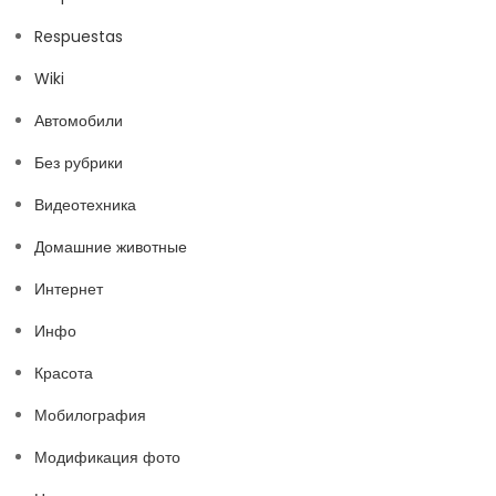
Respuestas
Wiki
Автомобили
Без рубрики
Видеотехника
Домашние животные
Интернет
Инфо
Красота
Мобилография
Модификация фото