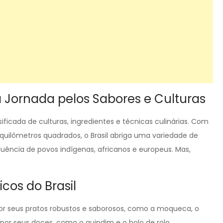
a Jornada pelos Sabores e Culturas
sificada de culturas, ingredientes e técnicas culinárias. Com
 quilômetros quadrados, o Brasil abriga uma variedade de
fluência de povos indígenas, africanos e europeus. Mas,
cos do Brasil
por seus pratos robustos e saborosos, como a moqueca, o
or seus doces, como o quindim e o bolo de rolo.