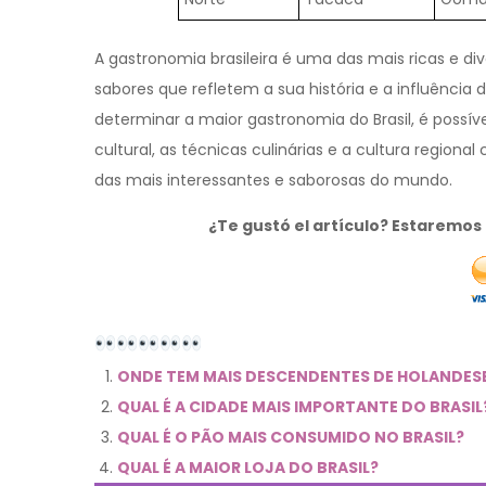
A gastronomia brasileira é uma das mais ricas e d
sabores que refletem a sua história e a influência 
determinar a maior gastronomia do Brasil, é possíve
cultural, as técnicas culinárias e a cultura regiona
das mais interessantes e saborosas do mundo.
¿Te gustó el artículo? Estaremo
ONDE TEM MAIS DESCENDENTES DE HOLANDESE
QUAL É A CIDADE MAIS IMPORTANTE DO BRASIL
QUAL É O PÃO MAIS CONSUMIDO NO BRASIL?
QUAL É A MAIOR LOJA DO BRASIL?