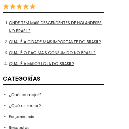
ONDE TEM MAIS DESCENDENTES DE HOLANDESES
NO BRASIL?
QUAL É A CIDADE MAIS IMPORTANTE DO BRASIL?
QUAL É O PÃO MAIS CONSUMIDO NO BRASIL?
QUAL É A MAIOR LOJA DO BRASIL?
CATEGORÍAS
¿Cuál es mejor?
¿Qué es mejor?
Eнциклопедія
Respostas