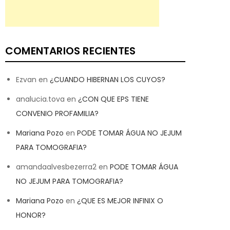
COMENTARIOS RECIENTES
Ezvan
en
¿CUANDO HIBERNAN LOS CUYOS?
analucia.tova
en
¿CON QUE EPS TIENE
CONVENIO PROFAMILIA?
Mariana Pozo
en
PODE TOMAR ÁGUA NO JEJUM
PARA TOMOGRAFIA?
amandaalvesbezerra2
en
PODE TOMAR ÁGUA
NO JEJUM PARA TOMOGRAFIA?
Mariana Pozo
en
¿QUE ES MEJOR INFINIX O
HONOR?