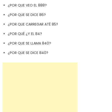
¿POR QUE VEO EL 888?
¿POR QUE SE DICE 86?
¿POR QUE CARREGAR ATÉ 85?
¿POR QUÉ ¿Y EL 84?
¿POR QUE SE LLAMA 840?
¿POR QUE SE DICE 840?