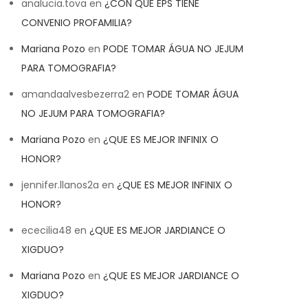
analucia.tova
en
¿CON QUE EPS TIENE
CONVENIO PROFAMILIA?
Mariana Pozo
en
PODE TOMAR ÁGUA NO JEJUM
PARA TOMOGRAFIA?
amandaalvesbezerra2
en
PODE TOMAR ÁGUA
NO JEJUM PARA TOMOGRAFIA?
Mariana Pozo
en
¿QUE ES MEJOR INFINIX O
HONOR?
jennifer.llanos2a
en
¿QUE ES MEJOR INFINIX O
HONOR?
ececilia48
en
¿QUE ES MEJOR JARDIANCE O
XIGDUO?
Mariana Pozo
en
¿QUE ES MEJOR JARDIANCE O
XIGDUO?