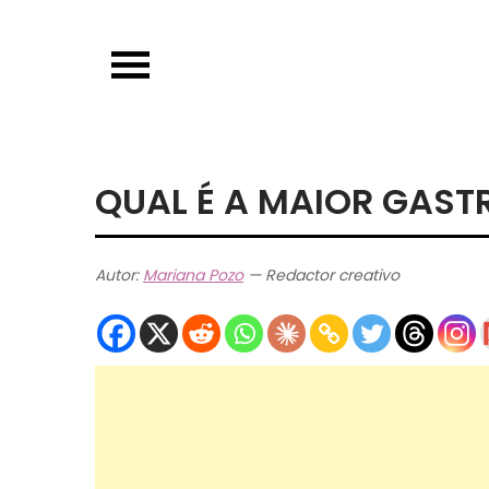
Skip
to
content
QUAL É A MAIOR GAST
Autor:
Mariana Pozo
— Redactor creativo