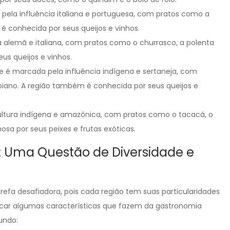
ela influência italiana e portuguesa, com pratos como a
 é conhecida por seus queijos e vinhos.
ura alemã e italiana, com pratos como o churrasco, a polenta
s queijos e vinhos.
é marcada pela influência indígena e sertaneja, com
iano. A região também é conhecida por seus queijos e
 cultura indígena e amazônica, com pratos como o tacacá, o
sa por seus peixes e frutas exóticas.
l: Uma Questão de Diversidade e
refa desafiadora, pois cada região tem suas particularidades
stacar algumas características que fazem da gastronomia
undo: