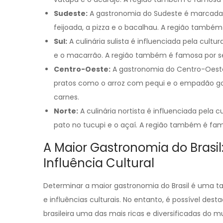
Sudeste:
A gastronomia do Sudeste é marcada p
feijoada, a pizza e o bacalhau. A região também
Sul:
A culinária sulista é influenciada pela cult
e o macarrão. A região também é famosa por seu
Centro-Oeste:
A gastronomia do Centro-Oeste 
pratos como o arroz com pequi e o empadão go
carnes.
Norte:
A culinária nortista é influenciada pela
pato no tucupi e o açaí. A região também é famo
A Maior Gastronomia do Brasi
Influência Cultural
Determinar a maior gastronomia do Brasil é uma ta
e influências culturais. No entanto, é possível de
brasileira uma das mais ricas e diversificadas do m