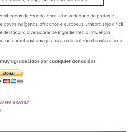
iversificadas do mundo, com uma variedade de pratos e
de povos indígenas, africanos e europeus. Embora seja difícil
l destacar a diversidade de ingredientes, a influência
l como características que fazem da culinária brasileira uma
s muy agradecidos por cualquier donación!
S NO BRASIL?
?