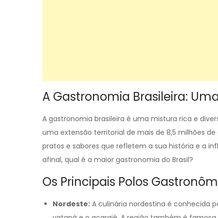
A Gastronomia Brasileira: Um
A gastronomia brasileira é uma mistura rica e diver
uma extensão territorial de mais de 8,5 milhões de
pratos e sabores que refletem a sua história e a in
afinal, qual é a maior gastronomia do Brasil?
Os Principais Polos Gastronômi
Nordeste:
A culinária nordestina é conhecida 
vatapá e o acarajé. A região também é famosa p