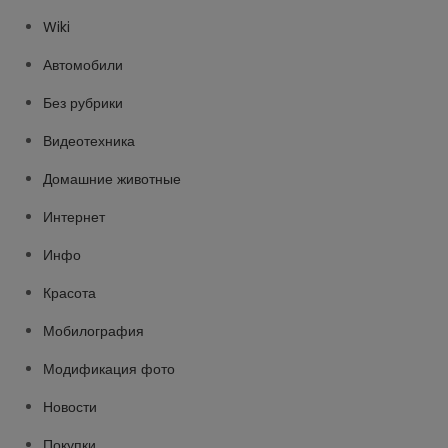
Wiki
Автомобили
Без рубрики
Видеотехника
Домашние животные
Интернет
Инфо
Красота
Мобилография
Модификация фото
Новости
Покупки