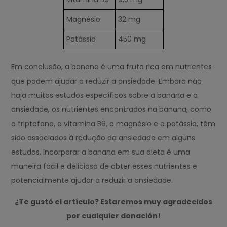
Magnésio
32 mg
Potássio
450 mg
Em conclusão, a banana é uma fruta rica em nutrientes
que podem ajudar a reduzir a ansiedade. Embora não
haja muitos estudos específicos sobre a banana e a
ansiedade, os nutrientes encontrados na banana, como
o triptofano, a vitamina B6, o magnésio e o potássio, têm
sido associados à redução da ansiedade em alguns
estudos. Incorporar a banana em sua dieta é uma
maneira fácil e deliciosa de obter esses nutrientes e
potencialmente ajudar a reduzir a ansiedade.
¿Te gustó el artículo? Estaremos muy agradecidos
por cualquier donación!