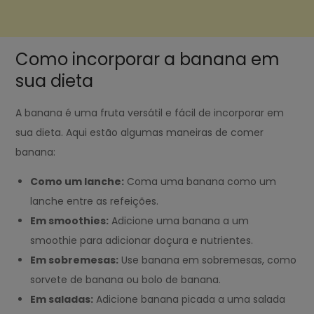
Como incorporar a banana em
sua dieta
A banana é uma fruta versátil e fácil de incorporar em
sua dieta. Aqui estão algumas maneiras de comer
banana:
Como um lanche:
Coma uma banana como um
lanche entre as refeições.
Em smoothies:
Adicione uma banana a um
smoothie para adicionar doçura e nutrientes.
Em sobremesas:
Use banana em sobremesas, como
sorvete de banana ou bolo de banana.
Em saladas:
Adicione banana picada a uma salada