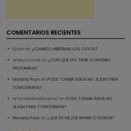
COMENTARIOS RECIENTES
Ezvan
en
¿CUANDO HIBERNAN LOS CUYOS?
analucia.tova
en
¿CON QUE EPS TIENE CONVENIO
PROFAMILIA?
Mariana Pozo
en
PODE TOMAR ÁGUA NO JEJUM PARA
TOMOGRAFIA?
amandaalvesbezerra2
en
PODE TOMAR ÁGUA NO
JEJUM PARA TOMOGRAFIA?
Mariana Pozo
en
¿QUE ES MEJOR INFINIX O HONOR?