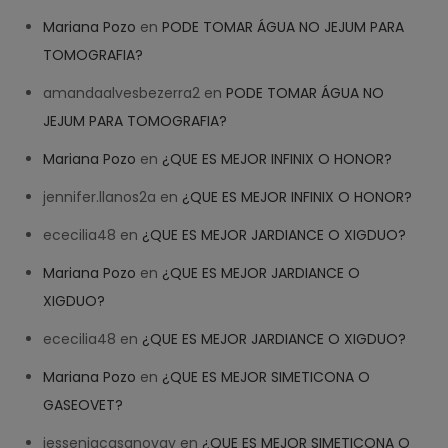
Mariana Pozo
en
PODE TOMAR ÁGUA NO JEJUM PARA
TOMOGRAFIA?
amandaalvesbezerra2
en
PODE TOMAR ÁGUA NO
JEJUM PARA TOMOGRAFIA?
Mariana Pozo
en
¿QUE ES MEJOR INFINIX O HONOR?
jennifer.llanos2a
en
¿QUE ES MEJOR INFINIX O HONOR?
ececilia48
en
¿QUE ES MEJOR JARDIANCE O XIGDUO?
Mariana Pozo
en
¿QUE ES MEJOR JARDIANCE O
XIGDUO?
ececilia48
en
¿QUE ES MEJOR JARDIANCE O XIGDUO?
Mariana Pozo
en
¿QUE ES MEJOR SIMETICONA O
GASEOVET?
jesseniacasanovav
en
¿QUE ES MEJOR SIMETICONA O