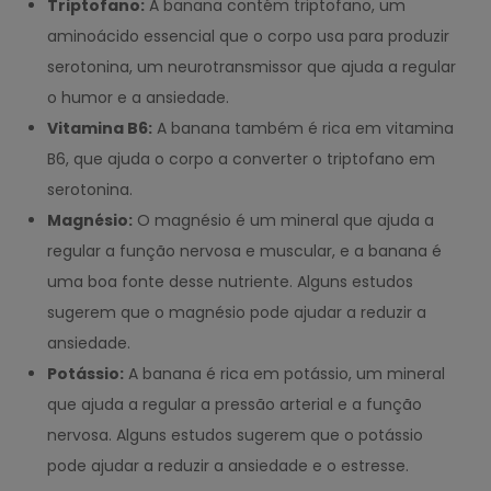
Triptofano:
A banana contém triptofano, um
aminoácido essencial que o corpo usa para produzir
serotonina, um neurotransmissor que ajuda a regular
o humor e a ansiedade.
Vitamina B6:
A banana também é rica em vitamina
B6, que ajuda o corpo a converter o triptofano em
serotonina.
Magnésio:
O magnésio é um mineral que ajuda a
regular a função nervosa e muscular, e a banana é
uma boa fonte desse nutriente. Alguns estudos
sugerem que o magnésio pode ajudar a reduzir a
ansiedade.
Potássio:
A banana é rica em potássio, um mineral
que ajuda a regular a pressão arterial e a função
nervosa. Alguns estudos sugerem que o potássio
pode ajudar a reduzir a ansiedade e o estresse.