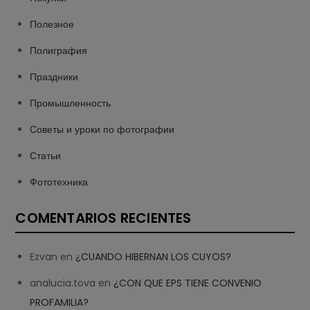
Полезное
Полиграфия
Праздники
Промышленность
Советы и уроки по фотографии
Статьи
Фототехника
COMENTARIOS RECIENTES
Ezvan
en
¿CUANDO HIBERNAN LOS CUYOS?
analucia.tova
en
¿CON QUE EPS TIENE CONVENIO
PROFAMILIA?