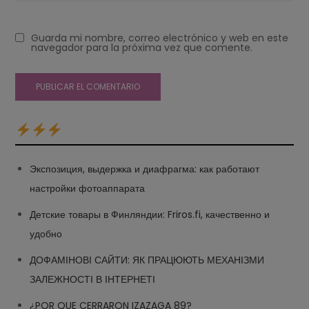
Guarda mi nombre, correo electrónico y web en este
navegador para la próxima vez que comente.
Экспозиция, выдержка и диафрагма: как работают
настройки фотоаппарата
Детские товары в Финляндии: Friros.fi, качественно и
удобно
ДОФАМІНОВІ САЙТИ: ЯК ПРАЦЮЮТЬ МЕХАНІЗМИ
ЗАЛЕЖНОСТІ В ІНТЕРНЕТІ
¿POR QUE CERRARON IZAZAGA 89?