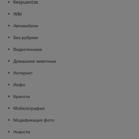
Respuestas
Wiki
Автомобили
Без рубрики
Видеотехника
Домашние животные
Интернет
Инфо
Красота
Мобилография
Модификация фото
Новости