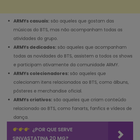
ARMYs casuais:
são aqueles que gostam das
músicas do BTS, mas não acompanham todas as
atividades do grupo.
ARMYs dedicados:
são aqueles que acompanham
todas as novidades do BTS, assistem a todos os shows
e participam ativamente da comunidade ARMY.
ARMYs colecionadores:
são aqueles que
colecionam itens relacionados ao BTS, como álbuns,
pôsteres e merchandise oficial.
ARMYs criativos:
são aqueles que criam conteúdo
relacionado ao BTS, como fanarts, fanfics e vídeos de
dança.
¿POR QUE SERVE
SINVASTATINA 20 MG?