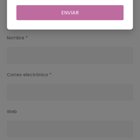
ENVIAR
Nombre
*
Correo electrónico
*
Web