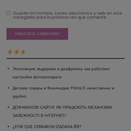
Guarda mi nombre, correo electrónico y web en este
navegador para la próxima vez que comente.
Экспозиция, выдержка и диафрагма: как работают
настройки фотоаппарата
Детские товары в Финляндии: Friros.fi, качественно и
удобно
ДОФАМІНОВІ САЙТИ: ЯК ПРАЦЮЮТЬ МЕХАНІЗМИ
ЗАЛЕЖНОСТІ В ІНТЕРНЕТІ
¿POR QUE CERRARON IZAZAGA 89?