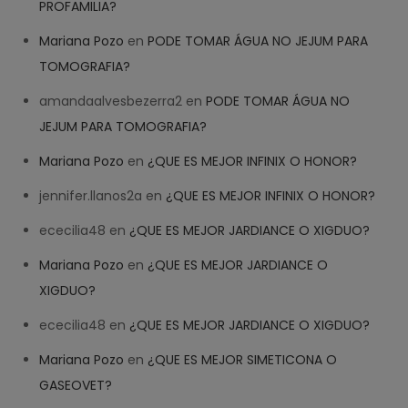
PROFAMILIA?
Mariana Pozo
en
PODE TOMAR ÁGUA NO JEJUM PARA
TOMOGRAFIA?
amandaalvesbezerra2
en
PODE TOMAR ÁGUA NO
JEJUM PARA TOMOGRAFIA?
Mariana Pozo
en
¿QUE ES MEJOR INFINIX O HONOR?
jennifer.llanos2a
en
¿QUE ES MEJOR INFINIX O HONOR?
ececilia48
en
¿QUE ES MEJOR JARDIANCE O XIGDUO?
Mariana Pozo
en
¿QUE ES MEJOR JARDIANCE O
XIGDUO?
ececilia48
en
¿QUE ES MEJOR JARDIANCE O XIGDUO?
Mariana Pozo
en
¿QUE ES MEJOR SIMETICONA O
GASEOVET?