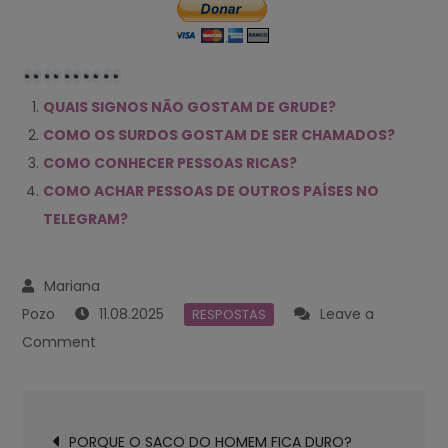
QUAIS SIGNOS NÃO GOSTAM DE GRUDE?
COMO OS SURDOS GOSTAM DE SER CHAMADOS?
COMO CONHECER PESSOAS RICAS?
COMO ACHAR PESSOAS DE OUTROS PAÍSES NO
TELEGRAM?
11.08.2025
Leave a
RESPOSTAS
on
Comment
COMO
SÃO
Navegación
CHAMADAS
PORQUE O SACO DO HOMEM FICA DURO?