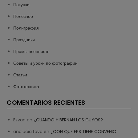
Покупки
Полезное
Полиграфия
Праздники
Промышленность
Советы и уроки по фотографии
Статьи
Фототехника
COMENTARIOS RECIENTES
Ezvan
en
¿CUANDO HIBERNAN LOS CUYOS?
analucia.tova
en
¿CON QUE EPS TIENE CONVENIO