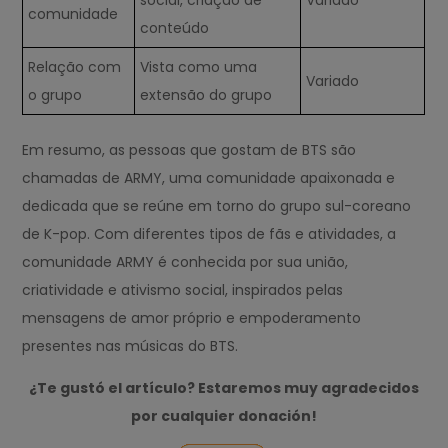
social, criação de
Variado
comunidade
conteúdo
Relação com
Vista como uma
Variado
o grupo
extensão do grupo
Em resumo, as pessoas que gostam de BTS são
chamadas de ARMY, uma comunidade apaixonada e
dedicada que se reúne em torno do grupo sul-coreano
de K-pop. Com diferentes tipos de fãs e atividades, a
comunidade ARMY é conhecida por sua união,
criatividade e ativismo social, inspirados pelas
mensagens de amor próprio e empoderamento
presentes nas músicas do BTS.
¿Te gustó el artículo? Estaremos muy agradecidos
por cualquier donación!