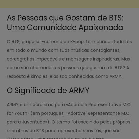
As Pessoas que Gostam de BTS:
Uma Comunidade Apaixonada
O BTS, grupo sul-coreano de K-pop, tem conquistado fãs
em todo o mundo com suas músicas contagiantes,
coreografias impecáveis e mensagens inspiradoras. Mas
como são chamadas as pessoas que gostam de BTS? A
resposta é simples: elas são conhecidas como ARMY.
O Significado de ARMY
ARMY é um acrônimo para «Adorable Representative M.C.
for Youth» (em português, «Adorável Representante M.C.
para a Juventude»). O termo foi escolhido pelos próprios
membros do BTS para representar seus fãs, que são