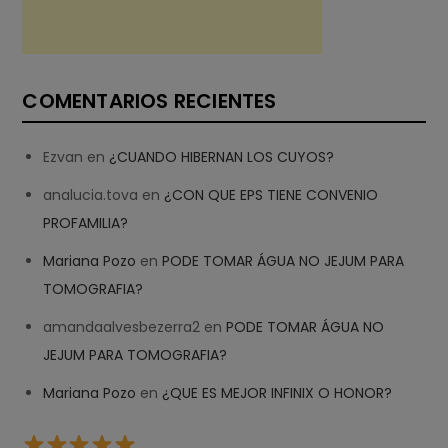
COMENTARIOS RECIENTES
Ezvan
en
¿CUANDO HIBERNAN LOS CUYOS?
analucia.tova
en
¿CON QUE EPS TIENE CONVENIO
PROFAMILIA?
Mariana Pozo
en
PODE TOMAR ÁGUA NO JEJUM PARA
TOMOGRAFIA?
amandaalvesbezerra2
en
PODE TOMAR ÁGUA NO
JEJUM PARA TOMOGRAFIA?
Mariana Pozo
en
¿QUE ES MEJOR INFINIX O HONOR?