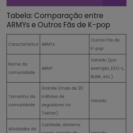
Tabela: Comparação entre
ARMYs e Outros Fãs de K-pop
Outros Fãs de
Característica
ARMYs
K-pop
Variado (por
Nome da
ARMY
exemplo, EXO-L,
comunidade
BLINK, etc.)
Grande (mais de 20
Tamanho da
milhões de
Variado
comunidade
seguidores no
Twitter)
Caridade, ativismo
Atividades da