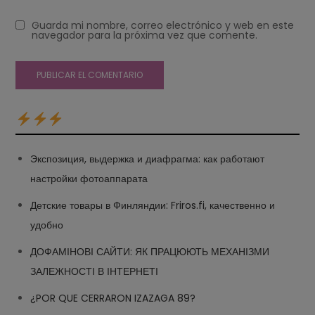
Guarda mi nombre, correo electrónico y web en este
navegador para la próxima vez que comente.
Экспозиция, выдержка и диафрагма: как работают
настройки фотоаппарата
Детские товары в Финляндии: Friros.fi, качественно и
удобно
ДОФАМІНОВІ САЙТИ: ЯК ПРАЦЮЮТЬ МЕХАНІЗМИ
ЗАЛЕЖНОСТІ В ІНТЕРНЕТІ
¿POR QUE CERRARON IZAZAGA 89?