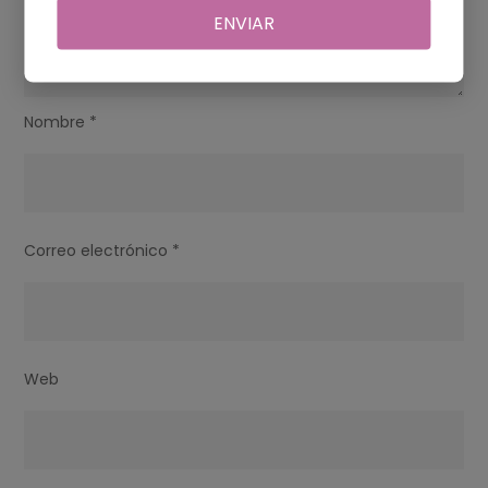
ENVIAR
Nombre
*
Correo electrónico
*
Web