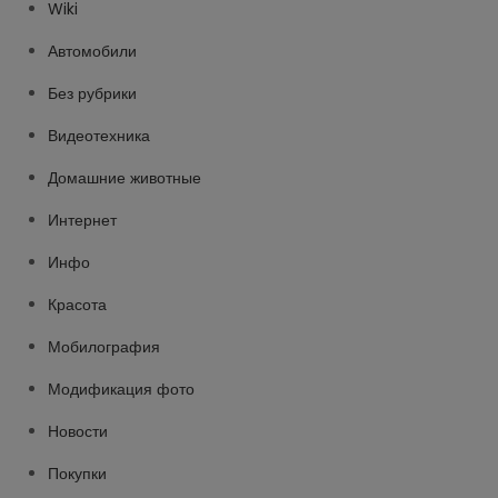
Wiki
Автомобили
Без рубрики
Видеотехника
Домашние животные
Интернет
Инфо
Красота
Мобилография
Модификация фото
Новости
Покупки