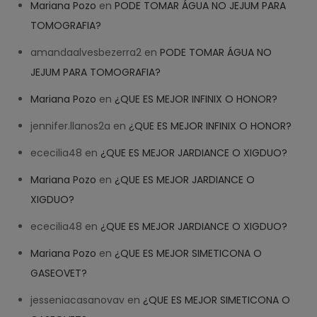
Mariana Pozo
en
PODE TOMAR ÁGUA NO JEJUM PARA
TOMOGRAFIA?
amandaalvesbezerra2
en
PODE TOMAR ÁGUA NO
JEJUM PARA TOMOGRAFIA?
Mariana Pozo
en
¿QUE ES MEJOR INFINIX O HONOR?
jennifer.llanos2a
en
¿QUE ES MEJOR INFINIX O HONOR?
ececilia48
en
¿QUE ES MEJOR JARDIANCE O XIGDUO?
Mariana Pozo
en
¿QUE ES MEJOR JARDIANCE O
XIGDUO?
ececilia48
en
¿QUE ES MEJOR JARDIANCE O XIGDUO?
Mariana Pozo
en
¿QUE ES MEJOR SIMETICONA O
GASEOVET?
jesseniacasanovav
en
¿QUE ES MEJOR SIMETICONA O