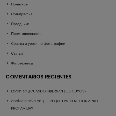
Полезное
Полиграфия
Праздники
Промышленность
Советы и уроки по фотографии
Статьи
Фототехника
COMENTARIOS RECIENTES
Ezvan
en
¿CUANDO HIBERNAN LOS CUYOS?
analucia.tova
en
¿CON QUE EPS TIENE CONVENIO
PROFAMILIA?