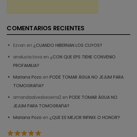
COMENTARIOS RECIENTES
Ezvan
en
¿CUANDO HIBERNAN LOS CUYOS?
analucia.tova
en
¿CON QUE EPS TIENE CONVENIO
PROFAMILIA?
Mariana Pozo
en
PODE TOMAR ÁGUA NO JEJUM PARA
TOMOGRAFIA?
amandaalvesbezerra2
en
PODE TOMAR ÁGUA NO
JEJUM PARA TOMOGRAFIA?
Mariana Pozo
en
¿QUE ES MEJOR INFINIX O HONOR?