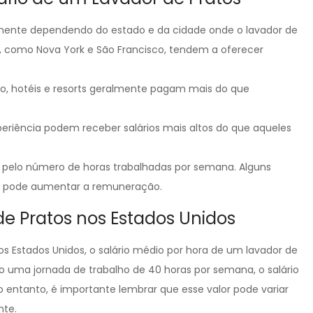
vamente dependendo do estado e da cidade onde o lavador de
a, como Nova York e São Francisco, tendem a oferecer
o, hotéis e resorts geralmente pagam mais do que
riência podem receber salários mais altos do que aqueles
o pelo número de horas trabalhadas por semana. Alguns
ue pode aumentar a remuneração.
de Pratos nos Estados Unidos
os Estados Unidos, o salário médio por hora de um lavador de
o uma jornada de trabalho de 40 horas por semana, o salário
 entanto, é importante lembrar que esse valor pode variar
nte.