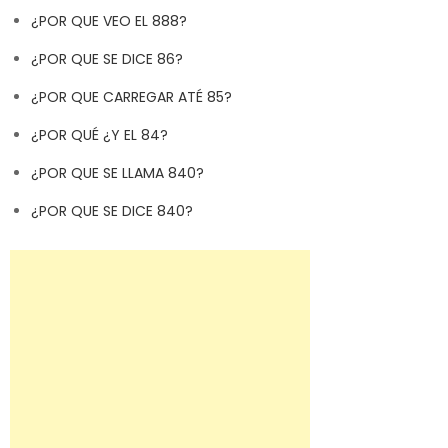
¿POR QUE VEO EL 888?
¿POR QUE SE DICE 86?
¿POR QUE CARREGAR ATÉ 85?
¿POR QUÉ ¿Y EL 84?
¿POR QUE SE LLAMA 840?
¿POR QUE SE DICE 840?