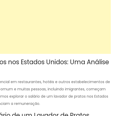
os nos Estados Unidos: Uma Análise
ncial em restaurantes, hotéis e outros estabelecimentos de
é comum e muitas pessoas, incluindo imigrantes, começam
vamos explorar o salário de um lavador de pratos nos Estados
uenciam a remuneração.
ário de um Lavador de Pratos