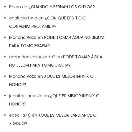
Ezvan
en
¿CUANDO HIBERNAN LOS CUYOS?
analucia.tova
en
¿CON QUE EPS TIENE
CONVENIO PROFAMILIA?
Mariana Pozo
en
PODE TOMAR ÁGUA NO JEJUM
PARA TOMOGRAFIA?
amandaalvesbezerra2
en
PODE TOMAR ÁGUA
NO JEJUM PARA TOMOGRAFIA?
Mariana Pozo
en
¿QUE ES MEJOR INFINIX O
HONOR?
jennifer.llanos2a
en
¿QUE ES MEJOR INFINIX O
HONOR?
ececilia48
en
¿QUE ES MEJOR JARDIANCE O
XIGDUO?