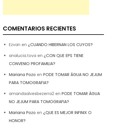
COMENTARIOS RECIENTES
Ezvan
en
¿CUANDO HIBERNAN LOS CUYOS?
analucia.tova
en
¿CON QUE EPS TIENE
CONVENIO PROFAMILIA?
Mariana Pozo
en
PODE TOMAR ÁGUA NO JEJUM
PARA TOMOGRAFIA?
amandaalvesbezerra2
en
PODE TOMAR ÁGUA
NO JEJUM PARA TOMOGRAFIA?
Mariana Pozo
en
¿QUE ES MEJOR INFINIX O
HONOR?