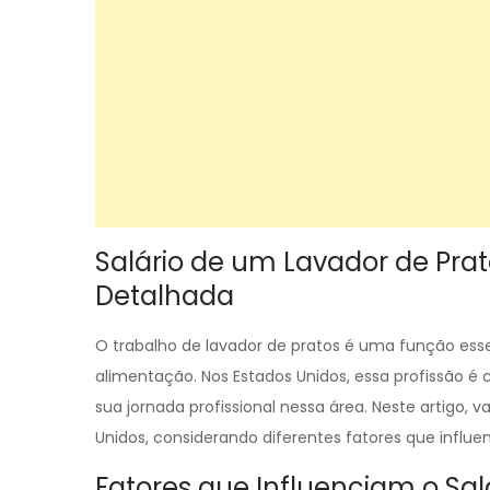
Salário de um Lavador de Prat
Detalhada
O trabalho de lavador de pratos é uma função esse
alimentação. Nos Estados Unidos, essa profissão 
sua jornada profissional nessa área. Neste artigo, 
Unidos, considerando diferentes fatores que infl
Fatores que Influenciam o Sal