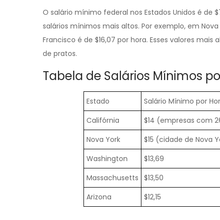
O salário mínimo federal nos Estados Unidos é de $
salários mínimos mais altos. Por exemplo, em Nova 
Francisco é de $16,07 por hora. Esses valores mais
de pratos.
Tabela de Salários Mínimos po
Estado
Salário Mínimo por Ho
Califórnia
$14 (empresas com 26
Nova York
$15 (cidade de Nova Y
Washington
$13,69
Massachusetts
$13,50
Arizona
$12,15