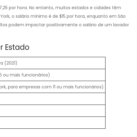
7,25 por hora. No entanto, muitos estados e cidades têm
York, o salário mínimo é de $15 por hora, enquanto em São
 altos podem impactar positivamente o salário de um lavador
r Estado
ra (2021)
 ou mais funcionários)
ork, para empresas com 11 ou mais funcionários)