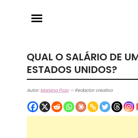
Skip
to
content
QUAL O SALÁRIO DE U
ESTADOS UNIDOS?
Autor:
Mariana Pozo
— Redactor creativo