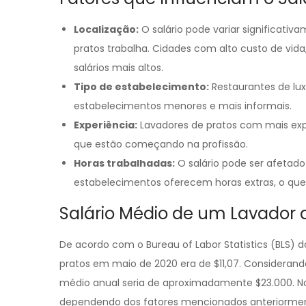
Localização:
O salário pode variar significati
pratos trabalha. Cidades com alto custo de vid
salários mais altos.
Tipo de estabelecimento:
Restaurantes de lux
estabelecimentos menores e mais informais.
Experiência:
Lavadores de pratos com mais expe
que estão começando na profissão.
Horas trabalhadas:
O salário pode ser afetad
estabelecimentos oferecem horas extras, o q
Salário Médio de um Lavador 
De acordo com o Bureau of Labor Statistics (BLS) d
pratos em maio de 2020 era de $11,07. Considerand
médio anual seria de aproximadamente $23.000. No
dependendo dos fatores mencionados anteriorme