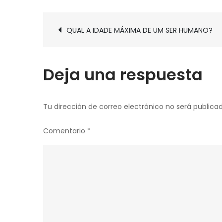
Navegación
QUAL A IDADE MÁXIMA DE UM SER HUMANO?
de
entradas
Deja una respuesta
Tu dirección de correo electrónico no será publicad
Comentario
*