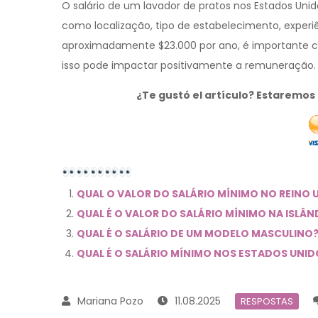
O salário de um lavador de pratos nos Estados Uni
como localização, tipo de estabelecimento, experiê
aproximadamente $23.000 por ano, é importante co
isso pode impactar positivamente a remuneração.
¿Te gustó el artículo? Estaremo
QUAL O VALOR DO SALÁRIO MÍNIMO NO REINO 
QUAL É O VALOR DO SALÁRIO MÍNIMO NA ISLÂN
QUAL É O SALÁRIO DE UM MODELO MASCULINO
QUAL É O SALÁRIO MÍNIMO NOS ESTADOS UNID
11.08.2025
RESPOSTAS