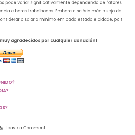
dos pode variar significativamente dependendo de fatores
ncia e horas trabalhadas. Embora o salário médio seja de
nsiderar o salário mínimo em cada estado e cidade, pois
s muy agradecidos por cualquier donación!
UNIDO?
DIA?
?
OS?
on
Leave a Comment