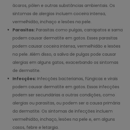
ácaros, pólen e outras substâncias ambientais. Os
sintomas de alergias incluem coceira intensa,
vermelhidão, inchaço e lesões na pele.
Parasitas:
Parasitas como pulgas, carrapatos e sarna
podem causar dermatite em gatos. Esses parasitas
podem causar coceira intensa, vermelhidão e lesões
na pele. Além disso, a saliva de pulgas pode causar
alergias em alguns gatos, exacerbando os sintomas
de dermatite.
Infecções:
Infecções bacterianas, fúngicas e virais
podem causar dermatite em gatos. Essas infecções
podem ser secundárias a outras condições, como
alergias ou parasitas, ou podem ser a causa primária
da dermatite. Os sintomas de infecções incluem
vermelhidão, inchaço, lesões na pele e, em alguns
casos, febre e letargia.