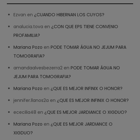
Ezvan
en
¿CUANDO HIBERNAN LOS CUYOS?
analucia.tova
en
¿CON QUE EPS TIENE CONVENIO
PROFAMILIA?
Mariana Pozo
en
PODE TOMAR ÁGUA NO JEJUM PARA
TOMOGRAFIA?
amandaalvesbezerra2
en
PODE TOMAR ÁGUA NO
JEJUM PARA TOMOGRAFIA?
Mariana Pozo
en
¿QUE ES MEJOR INFINIX O HONOR?
jennifer.llanos2a
en
¿QUE ES MEJOR INFINIX O HONOR?
ececilia48
en
¿QUE ES MEJOR JARDIANCE O XIGDUO?
Mariana Pozo
en
¿QUE ES MEJOR JARDIANCE O
XIGDUO?