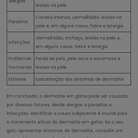
Alergias
lesões na pele
Coceira intensa, vermelhidão, lesões na
Parasitas
pele e, em alguns casos, febre e letargia
Vermelhidão, inchaço, lesões na pele e,
Infecções
em alguns casos, febre e letargia
Problemas
Perda de pelo, pele seca e escamosa e
hormonais
lesões na pele
Estresse
Exacerbação dos sintomas de dermatite
Em conclusão, a dermatite em gatos pode ser causada
por diversos fatores, desde alergias a parasitas e
infecções. Identificar a causa subjacente é crucial para
o tratamento eficaz da dermatite em gatos. Se o seu
gato apresentar sintomas de dermatite, consulte um