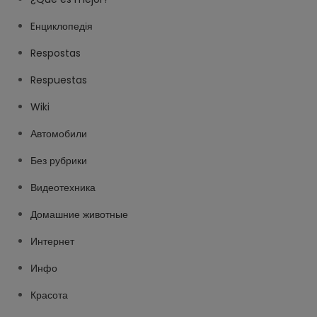
Eнциклопедія
Respostas
Respuestas
Wiki
Автомобили
Без рубрики
Видеотехника
Домашние животные
Интернет
Инфо
Красота