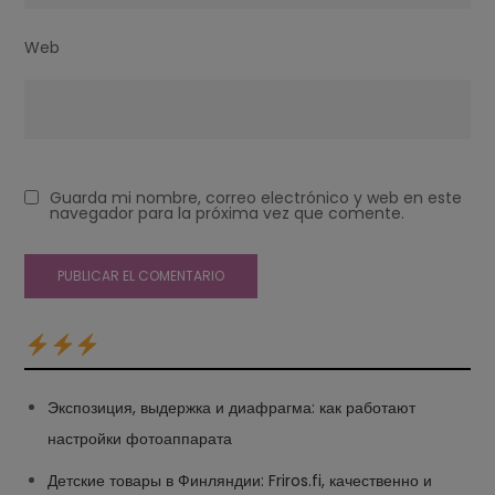
Web
Guarda mi nombre, correo electrónico y web en este
navegador para la próxima vez que comente.
Экспозиция, выдержка и диафрагма: как работают
настройки фотоаппарата
Детские товары в Финляндии: Friros.fi, качественно и