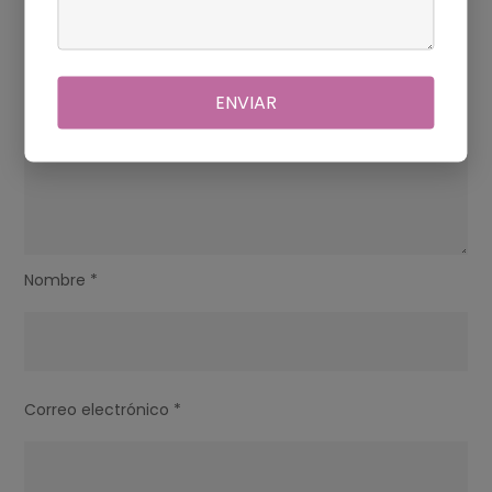
ENVIAR
Nombre
*
Correo electrónico
*