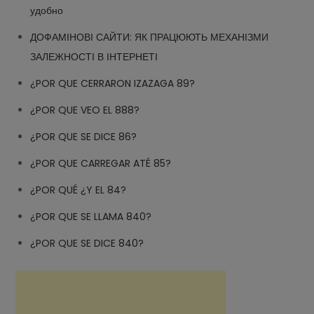
удобно
ДОФАМІНОВІ САЙТИ: ЯК ПРАЦЮЮТЬ МЕХАНІЗМИ
ЗАЛЕЖНОСТІ В ІНТЕРНЕТІ
¿POR QUE CERRARON IZAZAGA 89?
¿POR QUE VEO EL 888?
¿POR QUE SE DICE 86?
¿POR QUE CARREGAR ATÉ 85?
¿POR QUÉ ¿Y EL 84?
¿POR QUE SE LLAMA 840?
¿POR QUE SE DICE 840?