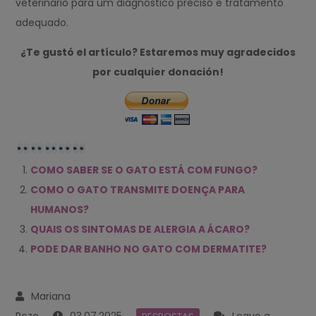
veterinário para um diagnóstico preciso e tratamento
adequado.
¿Te gustó el artículo? Estaremos muy agradecidos
por cualquier donación!
COMO SABER SE O GATO ESTÁ COM FUNGO?
COMO O GATO TRANSMITE DOENÇA PARA
HUMANOS?
QUAIS OS SINTOMAS DE ALERGIA A ÁCARO?
PODE DAR BANHO NO GATO COM DERMATITE?