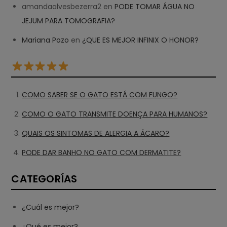
amandaalvesbezerra2
en
PODE TOMAR ÁGUA NO
JEJUM PARA TOMOGRAFIA?
Mariana Pozo
en
¿QUE ES MEJOR INFINIX O HONOR?
COMO SABER SE O GATO ESTÁ COM FUNGO?
COMO O GATO TRANSMITE DOENÇA PARA HUMANOS?
QUAIS OS SINTOMAS DE ALERGIA A ÁCARO?
PODE DAR BANHO NO GATO COM DERMATITE?
CATEGORÍAS
¿Cuál es mejor?
¿Qué es mejor?