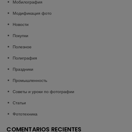
Мобилография
Модификация фото
Новости
Покупки
Полезное
Полиграфия
Праздники
Промышленность
Советы и уроки по фотографии
Статьи
Фототехника
COMENTARIOS RECIENTES