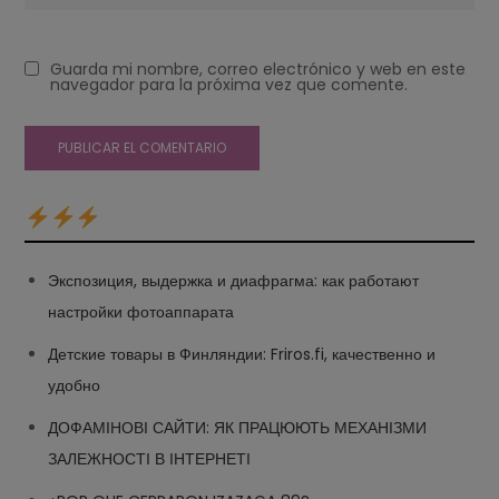
Guarda mi nombre, correo electrónico y web en este
navegador para la próxima vez que comente.
Экспозиция, выдержка и диафрагма: как работают
настройки фотоаппарата
Детские товары в Финляндии: Friros.fi, качественно и
удобно
ДОФАМІНОВІ САЙТИ: ЯК ПРАЦЮЮТЬ МЕХАНІЗМИ
ЗАЛЕЖНОСТІ В ІНТЕРНЕТІ