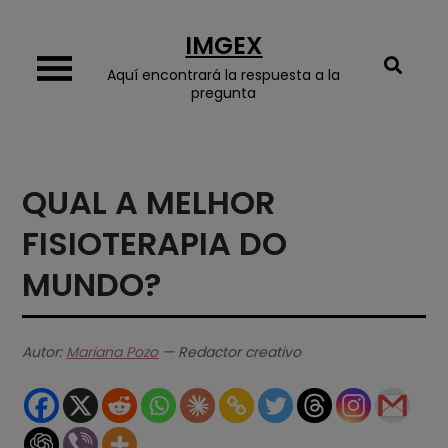
Skip
IMGEX
to
content
Aquí encontrará la respuesta a la
pregunta
QUAL A MELHOR
FISIOTERAPIA DO
MUNDO?
Autor:
Mariana Pozo
— Redactor creativo