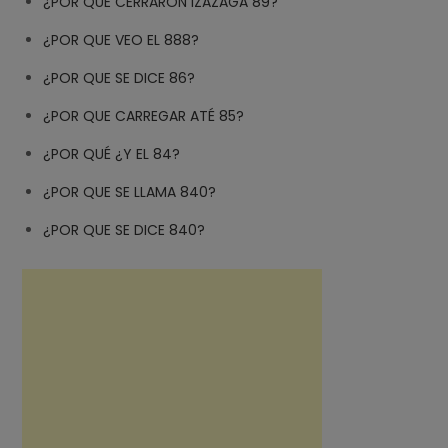
¿POR QUE CERRARON IZAZAGA 89?
¿POR QUE VEO EL 888?
¿POR QUE SE DICE 86?
¿POR QUE CARREGAR ATÉ 85?
¿POR QUÉ ¿Y EL 84?
¿POR QUE SE LLAMA 840?
¿POR QUE SE DICE 840?