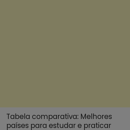
Tabela comparativa: Melhores
países para estudar e praticar