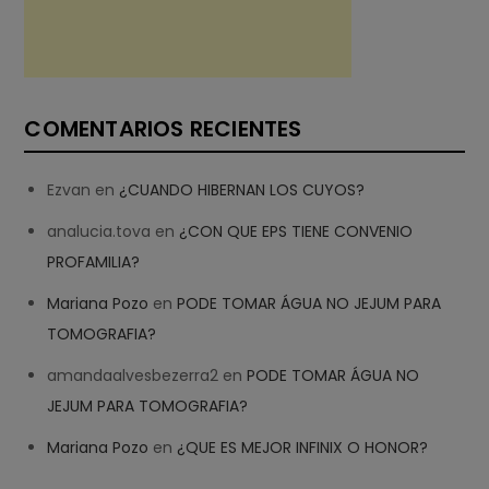
COMENTARIOS RECIENTES
Ezvan
en
¿CUANDO HIBERNAN LOS CUYOS?
analucia.tova
en
¿CON QUE EPS TIENE CONVENIO
PROFAMILIA?
Mariana Pozo
en
PODE TOMAR ÁGUA NO JEJUM PARA
TOMOGRAFIA?
amandaalvesbezerra2
en
PODE TOMAR ÁGUA NO
JEJUM PARA TOMOGRAFIA?
Mariana Pozo
en
¿QUE ES MEJOR INFINIX O HONOR?