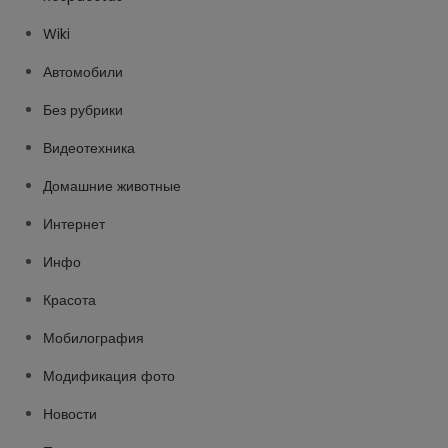
Wiki
Автомобили
Без рубрики
Видеотехника
Домашние животные
Интернет
Инфо
Красота
Мобилография
Модификация фото
Новости