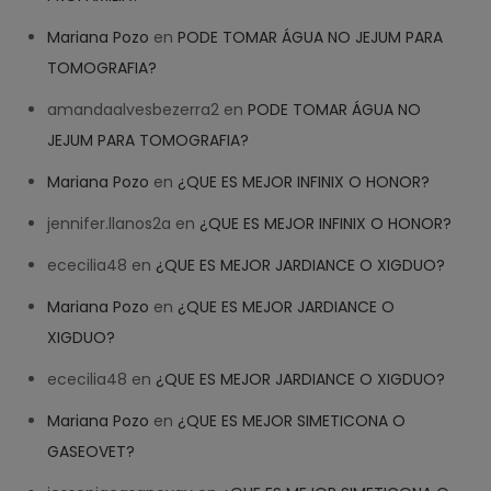
Mariana Pozo
en
PODE TOMAR ÁGUA NO JEJUM PARA
TOMOGRAFIA?
amandaalvesbezerra2
en
PODE TOMAR ÁGUA NO
JEJUM PARA TOMOGRAFIA?
Mariana Pozo
en
¿QUE ES MEJOR INFINIX O HONOR?
jennifer.llanos2a
en
¿QUE ES MEJOR INFINIX O HONOR?
ececilia48
en
¿QUE ES MEJOR JARDIANCE O XIGDUO?
Mariana Pozo
en
¿QUE ES MEJOR JARDIANCE O
XIGDUO?
ececilia48
en
¿QUE ES MEJOR JARDIANCE O XIGDUO?
Mariana Pozo
en
¿QUE ES MEJOR SIMETICONA O
GASEOVET?