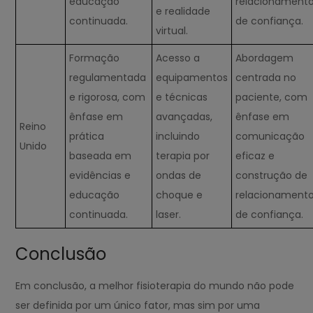
educação
relacionament
e realidade
continuada.
de confiança.
virtual.
Formação
Acesso a
Abordagem
regulamentada
equipamentos
centrada no
e rigorosa, com
e técnicas
paciente, com
ênfase em
avançadas,
ênfase em
Reino
prática
incluindo
comunicação
Unido
baseada em
terapia por
eficaz e
evidências e
ondas de
construção de
educação
choque e
relacionament
continuada.
laser.
de confiança.
Conclusão
Em conclusão, a melhor fisioterapia do mundo não pode
ser definida por um único fator, mas sim por uma