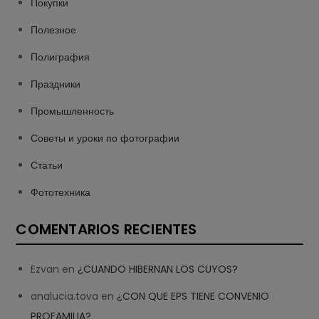
Покупки
Полезное
Полиграфия
Праздники
Промышленность
Советы и уроки по фотографии
Статьи
Фототехника
COMENTARIOS RECIENTES
Ezvan
en
¿CUANDO HIBERNAN LOS CUYOS?
analucia.tova
en
¿CON QUE EPS TIENE CONVENIO
PROFAMILIA?