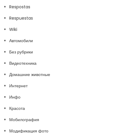
Respostas
Respuestas
Wiki
Автомобили
Без рубрики
Видеотехника
Домашние животные
Интернет
Инфо
Красота
Мобилография
Модификация фото