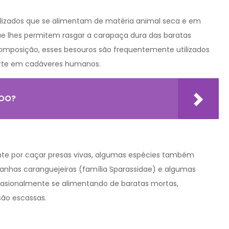
alizados que se alimentam de matéria animal seca e em
e lhes permitem rasgar a carapaça dura das baratas
composição, esses besouros são frequentemente utilizados
orte em cadáveres humanos.
POO?
te por caçar presas vivas, algumas espécies também
anhas caranguejeiras (família Sparassidae) e algumas
casionalmente se alimentando de baratas mortas,
são escassas.