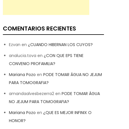
COMENTARIOS RECIENTES
Ezvan
en
¿CUANDO HIBERNAN LOS CUYOS?
analucia.tova
en
¿CON QUE EPS TIENE
CONVENIO PROFAMILIA?
Mariana Pozo
en
PODE TOMAR ÁGUA NO JEJUM
PARA TOMOGRAFIA?
amandaalvesbezerra2
en
PODE TOMAR ÁGUA
NO JEJUM PARA TOMOGRAFIA?
Mariana Pozo
en
¿QUE ES MEJOR INFINIX O
HONOR?