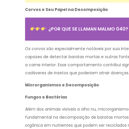
Corvos e Seu Papel na Decomposição
¿POR QUE SE LLAMAN MALMO 040?
Os corvos são especialmente notáveis por sua inte
capazes de detectar baratas mortas e outras fontes
a carne interior. Esse comportamento contribui si
cadáveres de insetos que poderiam atrair doenças
Microrganismos e Decomposição
Fungos e Bactérias
Além dos animais visíveis a olho nu, microrgani
fundamental na decomposição de baratas mortas.
orgânica em nutrientes que podem ser reciclados 