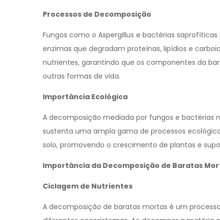
Processos de Decomposição
Fungos como o Aspergillus e bactérias saprofítica
enzimas que degradam proteínas, lipídios e carboid
nutrientes, garantindo que os componentes da bara
outras formas de vida.
Importância Ecológica
A decomposição mediada por fungos e bactérias 
sustenta uma ampla gama de processos ecológicos
solo, promovendo o crescimento de plantas e supo
Importância da Decomposição de Baratas Mor
Ciclagem de Nutrientes
A decomposição de baratas mortas é um processo v