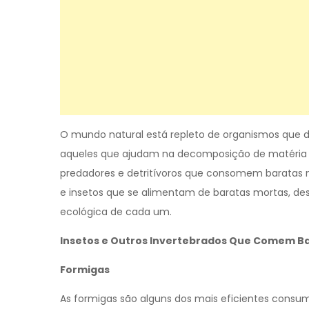
O mundo natural está repleto de organismos que d
aqueles que ajudam na decomposição de matéria or
predadores e detritívoros que consomem baratas mo
e insetos que se alimentam de baratas mortas, de
ecológica de cada um.
Insetos e Outros Invertebrados Que Comem B
Formigas
As formigas são alguns dos mais eficientes consu