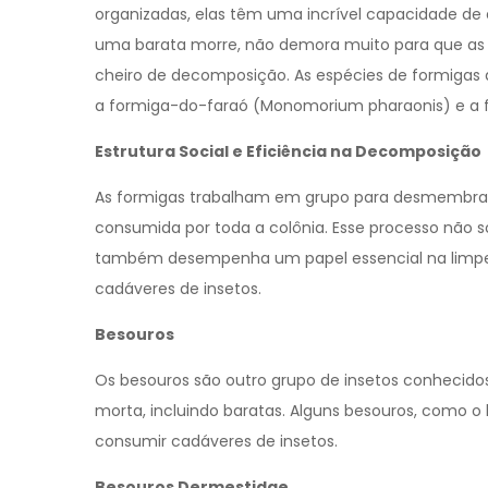
organizadas, elas têm uma incrível capacidade de 
uma barata morre, não demora muito para que as 
cheiro de decomposição. As espécies de formigas
a formiga-do-faraó (Monomorium pharaonis) e a f
Estrutura Social e Eficiência na Decomposição
As formigas trabalham em grupo para desmembrar e
consumida por toda a colônia. Esse processo não 
também desempenha um papel essencial na limpez
cadáveres de insetos.
Besouros
Os besouros são outro grupo de insetos conhecido
morta, incluindo baratas. Alguns besouros, como 
consumir cadáveres de insetos.
Besouros Dermestidae