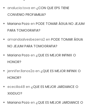
analucia.tova
en
¿CON QUE EPS TIENE
CONVENIO PROFAMILIA?
Mariana Pozo
en
PODE TOMAR ÁGUA NO JEJUM
PARA TOMOGRAFIA?
amandaalvesbezerra2
en
PODE TOMAR ÁGUA
NO JEJUM PARA TOMOGRAFIA?
Mariana Pozo
en
¿QUE ES MEJOR INFINIX O
HONOR?
jennifer.llanos2a
en
¿QUE ES MEJOR INFINIX O
HONOR?
ececilia48
en
¿QUE ES MEJOR JARDIANCE O
XIGDUO?
Mariana Pozo
en
¿QUE ES MEJOR JARDIANCE O