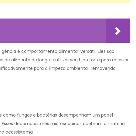
ligência e comportamento alimentar versátil. Eles são
 de alimento de longe e utilizar seu bico forte para acessar
gnificativamente para a limpeza ambiental, removendo
.
smos como fungos e bactérias desempenham um papel
 Esses decompositores microscópicos quebram a matéria
no ecossistema.