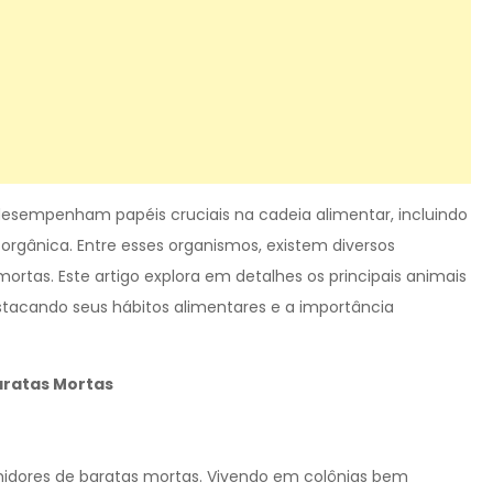
esempenham papéis cruciais na cadeia alimentar, incluindo
gânica. Entre esses organismos, existem diversos
rtas. Este artigo explora em detalhes os principais animais
stacando seus hábitos alimentares e a importância
aratas Mortas
midores de baratas mortas. Vivendo em colônias bem