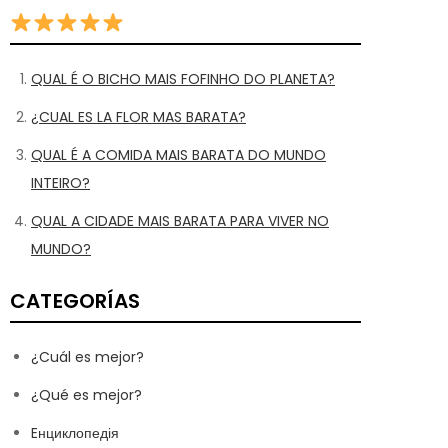
QUAL É O BICHO MAIS FOFINHO DO PLANETA?
¿CUAL ES LA FLOR MAS BARATA?
QUAL É A COMIDA MAIS BARATA DO MUNDO
INTEIRO?
QUAL A CIDADE MAIS BARATA PARA VIVER NO
MUNDO?
CATEGORÍAS
¿Cuál es mejor?
¿Qué es mejor?
Eнциклопедія