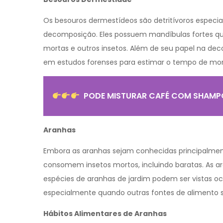
Os besouros dermestídeos são detritívoros especi
decomposição. Eles possuem mandíbulas fortes qu
mortas e outros insetos. Além de seu papel na de
em estudos forenses para estimar o tempo de m
PODE MISTURAR CAFÉ COM SHAM
Aranhas
Embora as aranhas sejam conhecidas principalmen
consomem insetos mortos, incluindo baratas. As ar
espécies de aranhas de jardim podem ser vistas o
especialmente quando outras fontes de alimento 
Hábitos Alimentares de Aranhas