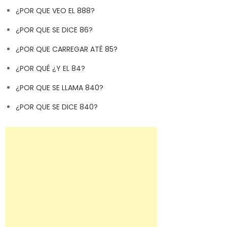
¿POR QUE VEO EL 888?
¿POR QUE SE DICE 86?
¿POR QUE CARREGAR ATÉ 85?
¿POR QUÉ ¿Y EL 84?
¿POR QUE SE LLAMA 840?
¿POR QUE SE DICE 840?