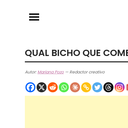
Skip
to
content
QUAL BICHO QUE COM
Autor:
Mariana Pozo
— Redactor creativo