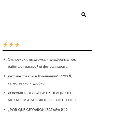
Экспозиция, выдержка и диафрагма: как
работают настройки фотоаппарата
Детские товары в Финляндии: Friros.fi,
качественно и удобно
ДОФАМІНОВІ САЙТИ: ЯК ПРАЦЮЮТЬ
МЕХАНІЗМИ ЗАЛЕЖНОСТІ В ІНТЕРНЕТІ
¿POR QUE CERRARON IZAZAGA 89?