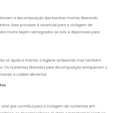
s iniciam a decomposição das baratas mortas, liberando
ratos. Esse processo é essencial para a ciclagem de
ta morta sejam reintegrados ao solo e disponíveis para
não só ajuda a manter a higiene ambiental, mas também
. Os nutrientes liberados pela decomposição enriquecem o
rtando a cadeia alimentar.
tas
ital que contribui para a ciclagem de nutrientes em