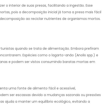
er o interior de suas presas, facilitando a ingestão. Esse
rtas, pois a decomposição inicial já torna a presa mais fácil
 decomposição ao reciclar nutrientes de organismos mortos.
portunistas quando se trata de alimentação. Embora prefiram
encontrarem. Espécies como o lagarto-anão (Anolis spp.) e
anas e podem ser vistos consumindo baratas mortas em
enta uma fonte de alimento fácil e acessível,
odem ser escassas devido a mudanças sazonais ou pressões
tas ajuda a manter um equilíbrio ecológico, evitando a