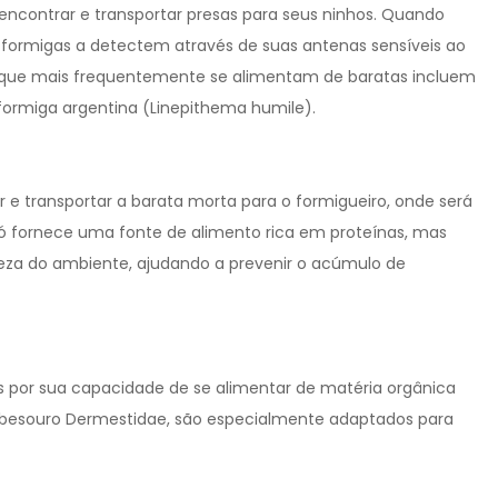
encontrar e transportar presas para seus ninhos. Quando
formigas a detectem através de suas antenas sensíveis ao
 que mais frequentemente se alimentam de baratas incluem
ormiga argentina (Linepithema humile).
 transportar a barata morta para o formigueiro, onde será
só fornece uma fonte de alimento rica em proteínas, mas
a do ambiente, ajudando a prevenir o acúmulo de
s por sua capacidade de se alimentar de matéria orgânica
o besouro Dermestidae, são especialmente adaptados para