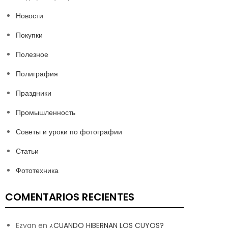
Новости
Покупки
Полезное
Полиграфия
Праздники
Промышленность
Советы и уроки по фотографии
Статьи
Фототехника
COMENTARIOS RECIENTES
Ezvan
en
¿CUANDO HIBERNAN LOS CUYOS?