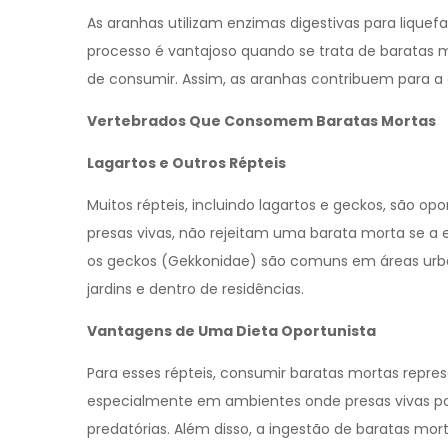
As aranhas utilizam enzimas digestivas para liquefaz
processo é vantajoso quando se trata de baratas mo
de consumir. Assim, as aranhas contribuem para a
Vertebrados Que Consomem Baratas Mortas
Lagartos e Outros Répteis
Muitos répteis, incluindo lagartos e geckos, são o
presas vivas, não rejeitam uma barata morta se a 
os geckos (Gekkonidae) são comuns em áreas urb
jardins e dentro de residências.
Vantagens de Uma Dieta Oportunista
Para esses répteis, consumir baratas mortas repres
especialmente em ambientes onde presas vivas p
predatórias. Além disso, a ingestão de baratas mor