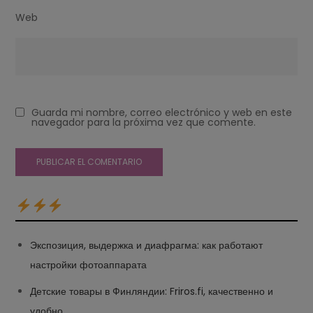
Web
Guarda mi nombre, correo electrónico y web en este
navegador para la próxima vez que comente.
Экспозиция, выдержка и диафрагма: как работают
настройки фотоаппарата
Детские товары в Финляндии: Friros.fi, качественно и
удобно