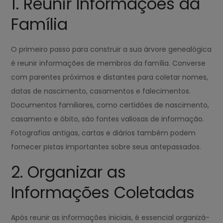
1. Reunir Informações da
Família
O primeiro passo para construir a sua árvore genealógica
é reunir informações de membros da família. Converse
com parentes próximos e distantes para coletar nomes,
datas de nascimento, casamentos e falecimentos.
Documentos familiares, como certidões de nascimento,
casamento e óbito, são fontes valiosas de informação.
Fotografias antigas, cartas e diários também podem
fornecer pistas importantes sobre seus antepassados.
2. Organizar as
Informações Coletadas
Após reunir as informações iniciais, é essencial organizá-