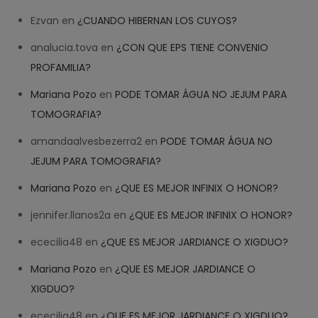
Ezvan
en
¿CUANDO HIBERNAN LOS CUYOS?
analucia.tova
en
¿CON QUE EPS TIENE CONVENIO
PROFAMILIA?
Mariana Pozo
en
PODE TOMAR ÁGUA NO JEJUM PARA
TOMOGRAFIA?
amandaalvesbezerra2
en
PODE TOMAR ÁGUA NO
JEJUM PARA TOMOGRAFIA?
Mariana Pozo
en
¿QUE ES MEJOR INFINIX O HONOR?
jennifer.llanos2a
en
¿QUE ES MEJOR INFINIX O HONOR?
ececilia48
en
¿QUE ES MEJOR JARDIANCE O XIGDUO?
Mariana Pozo
en
¿QUE ES MEJOR JARDIANCE O
XIGDUO?
ececilia48
en
¿QUE ES MEJOR JARDIANCE O XIGDUO?