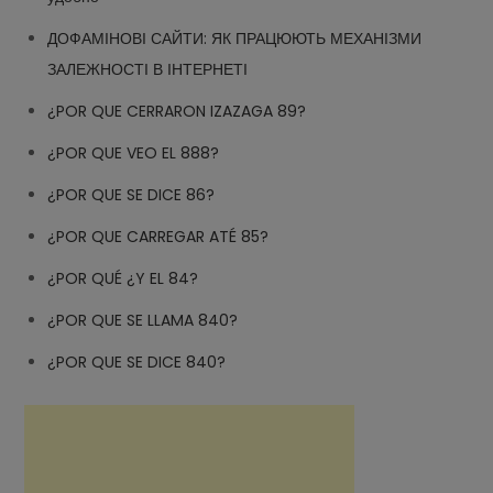
ДОФАМІНОВІ САЙТИ: ЯК ПРАЦЮЮТЬ МЕХАНІЗМИ
ЗАЛЕЖНОСТІ В ІНТЕРНЕТІ
¿POR QUE CERRARON IZAZAGA 89?
¿POR QUE VEO EL 888?
¿POR QUE SE DICE 86?
¿POR QUE CARREGAR ATÉ 85?
¿POR QUÉ ¿Y EL 84?
¿POR QUE SE LLAMA 840?
¿POR QUE SE DICE 840?