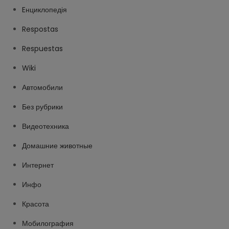
Eнциклопедія
Respostas
Respuestas
Wiki
Автомобили
Без рубрики
Видеотехника
Домашние животные
Интернет
Инфо
Красота
Мобилография