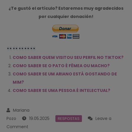
¿Te gustó el artículo? Estaremos muy agradecidos
por cualquier donación!
COMO SABER QUEM VISITOU SEU PERFIL NO TIKTOK?
COMO SABER SE O PATO É FÊMEA OU MACHO?
COMO SABER SE UM ARIANO ESTÁ GOSTANDO DE
MIM?
COMO SABER SE UMA PESSOA É INTELECTUAL?
19.05.2025
Leave a
RESPOSTAS
on
Comment