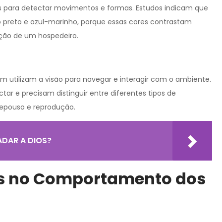
s para detectar movimentos e formas. Estudos indicam que
o preto e azul-marinho, porque essas cores contrastam
ação de um hospedeiro.
m utilizam a visão para navegar e interagir com o ambiente.
ctar e precisam distinguir entre diferentes tipos de
repouso e reprodução.
ADAR A DIOS?
es no Comportamento dos