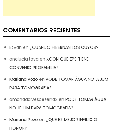
COMENTARIOS RECIENTES
Ezvan
en
¿CUANDO HIBERNAN LOS CUYOS?
analucia.tova
en
¿CON QUE EPS TIENE
CONVENIO PROFAMILIA?
Mariana Pozo
en
PODE TOMAR ÁGUA NO JEJUM
PARA TOMOGRAFIA?
amandaalvesbezerra2
en
PODE TOMAR ÁGUA
NO JEJUM PARA TOMOGRAFIA?
Mariana Pozo
en
¿QUE ES MEJOR INFINIX O
HONOR?