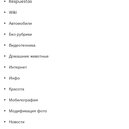
Respuestas
Wiki
Автомобили
Без рубрики
Видеотехника
Домашние животные
Интернет
Инфо
Красота
Мобилография
Модификация фото
Новости