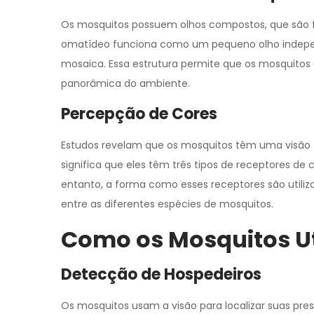
Os mosquitos possuem olhos compostos, que são 
omatídeo funciona como um pequeno olho indepe
mosaica. Essa estrutura permite que os mosquit
panorâmica do ambiente.
Percepção de Cores
Estudos revelam que os mosquitos têm uma visão t
significa que eles têm três tipos de receptores de c
entanto, a forma como esses receptores são utiliza
entre as diferentes espécies de mosquitos.
Como os Mosquitos Ut
Detecção de Hospedeiros
Os mosquitos usam a visão para localizar suas pre