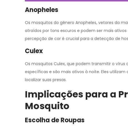
Anopheles
Os mosquitos do gênero Anopheles, vetores da mal
atraídos por tons escuros e podem ser mais ativ
percepção de cor é crucial para a detecção de hos
Culex
Os mosquitos Culex, que podem transmitir o vírus 
específicas e são mais ativos à noite. Eles utiliz
localizar suas presas.
Implicações para a P
Mosquito
Escolha de Roupas