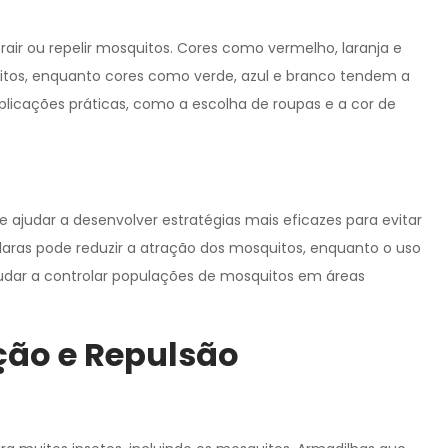
ir ou repelir mosquitos. Cores como vermelho, laranja e
itos, enquanto cores como verde, azul e branco tendem a
plicações práticas, como a escolha de roupas e a cor de
ajudar a desenvolver estratégias mais eficazes para evitar
claras pode reduzir a atração dos mosquitos, enquanto o uso
udar a controlar populações de mosquitos em áreas
ção e Repulsão