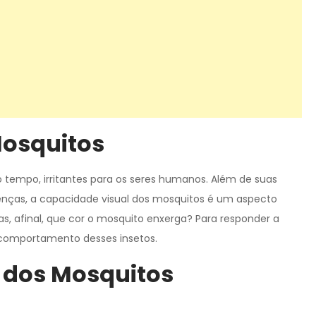
Mosquitos
 tempo, irritantes para os seres humanos. Além de suas
oenças, a capacidade visual dos mosquitos é um aspecto
as, afinal, que cor o mosquito enxerga? Para responder a
o comportamento desses insetos.
s dos Mosquitos