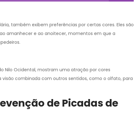
ária, também exibem preferências por certas cores. Eles são
os ao amanhecer e ao anoitecer, momentos em que a
pedeiros.
do Nilo Ocidental, mostram uma atração por cores
am a visão combinada com outros sentidos, como o olfato, para
revenção de Picadas de