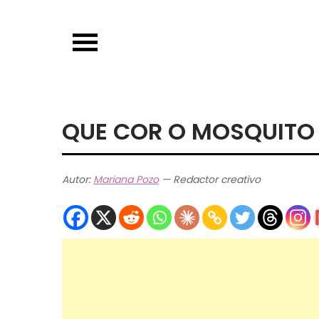
Skip
to
content
QUE COR O MOSQUITO
Autor:
Mariana Pozo
— Redactor creativo