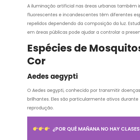
A iluminação artificial nas áreas urbanas também 
fluorescentes e incandescentes têm diferentes es
repelidos dependendo da composição da luz. Estudo
em áreas públicas pode ajudar a controlar a prese
Espécies de Mosquitos
Cor
Aedes aegypti
O Aedes aegypti, conhecido por transmitir doenças
brilhantes. Eles são particularmente ativos durante 
reprodução.
¿POR QUÉ MAÑANA NO HAY CLASES