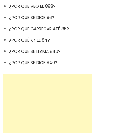
¿POR QUE VEO EL 888?
¿POR QUE SE DICE 86?
¿POR QUE CARREGAR ATÉ 85?
¿POR QUÉ ¿Y EL 84?
¿POR QUE SE LLAMA 840?
¿POR QUE SE DICE 840?