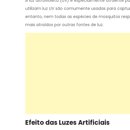
A luz ultravioleta (UV) é especialmente atraente p
utilizam luz UV são comumente usadas para captur
entanto, nem todas as espécies de mosquitos res
mais atraídos por outras fontes de luz.
Efeito das Luzes Artificiais