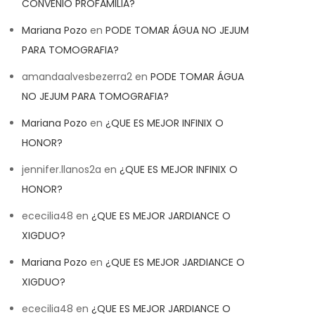
CONVENIO PROFAMILIA?
Mariana Pozo
en
PODE TOMAR ÁGUA NO JEJUM
PARA TOMOGRAFIA?
amandaalvesbezerra2
en
PODE TOMAR ÁGUA
NO JEJUM PARA TOMOGRAFIA?
Mariana Pozo
en
¿QUE ES MEJOR INFINIX O
HONOR?
jennifer.llanos2a
en
¿QUE ES MEJOR INFINIX O
HONOR?
ececilia48
en
¿QUE ES MEJOR JARDIANCE O
XIGDUO?
Mariana Pozo
en
¿QUE ES MEJOR JARDIANCE O
XIGDUO?
ececilia48
en
¿QUE ES MEJOR JARDIANCE O