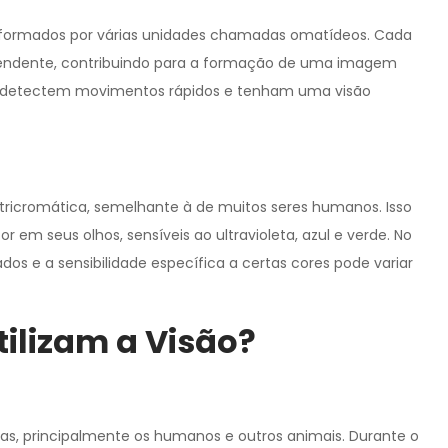
formados por várias unidades chamadas omatídeos. Cada
ndente, contribuindo para a formação de uma imagem
os detectem movimentos rápidos e tenham uma visão
ricromática, semelhante à de muitos seres humanos. Isso
or em seus olhos, sensíveis ao ultravioleta, azul e verde. No
dos e a sensibilidade específica a certas cores pode variar
ilizam a Visão?
sas, principalmente os humanos e outros animais. Durante o