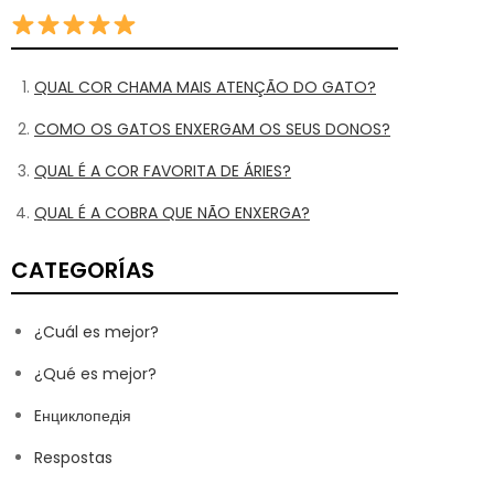
QUAL COR CHAMA MAIS ATENÇÃO DO GATO?
COMO OS GATOS ENXERGAM OS SEUS DONOS?
QUAL É A COR FAVORITA DE ÁRIES?
QUAL É A COBRA QUE NÃO ENXERGA?
CATEGORÍAS
¿Cuál es mejor?
¿Qué es mejor?
Eнциклопедія
Respostas