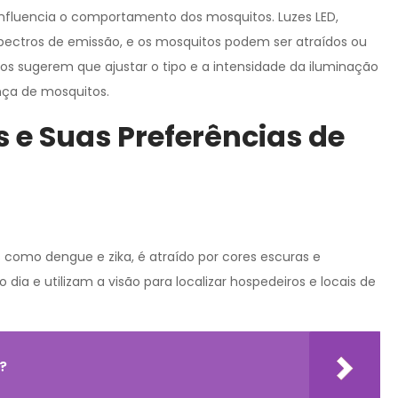
influencia o comportamento dos mosquitos. Luzes LED,
pectros de emissão, e os mosquitos podem ser atraídos ou
s sugerem que ajustar o tipo e a intensidade da iluminação
nça de mosquitos.
 e Suas Preferências de
 como dengue e zika, é atraído por cores escuras e
o dia e utilizam a visão para localizar hospedeiros e locais de
?