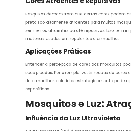
Cores Atraentes e Repulsivas
Pesquisas demonstram que certas cores podem atra
preto são altamente atraentes para muitos mosqu
ser menos atraentes ou até repulsivas. Isso tem im
materiais usados em repelentes e armadilhas.
Aplicações Práticas
Entender a percepção de cores dos mosquitos pode 
suas picadas. Por exemplo, vestir roupas de cores 
de armadilhas coloridas estrategicamente pode aj
específicas.
Mosquitos e Luz: Atra
Influência da Luz Ultravioleta