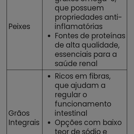
que possuem
propriedades anti-
Peixes
inflamatórias
Fontes de proteínas
de alta qualidade,
essenciais para a
saúde renal
Ricos em fibras,
que ajudam a
regular o
funcionamento
Grãos
intestinal
Integrais
Opções com baixo
teor de sódio e