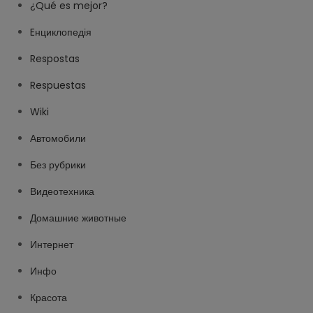
¿Qué es mejor?
Eнциклопедія
Respostas
Respuestas
Wiki
Автомобили
Без рубрики
Видеотехника
Домашние животные
Интернет
Инфо
Красота