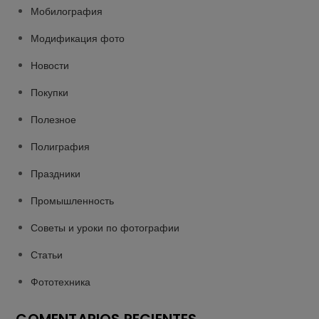
Мобилография
Модификация фото
Новости
Покупки
Полезное
Полиграфия
Праздники
Промышленность
Советы и уроки по фотографии
Статьи
Фототехника