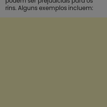
podem ser prejudiciais para os
rins. Alguns exemplos incluem: