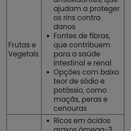
ajudam a proteger
os rins contra
danos
Fontes de fibras,
Frutas e
que contribuem
Vegetais
para a saúde
intestinal e renal
Opções com baixo
teor de sódio e
potássio, como
maçãs, peras e
cenouras
Ricos em ácidos
graxos ômega-3,