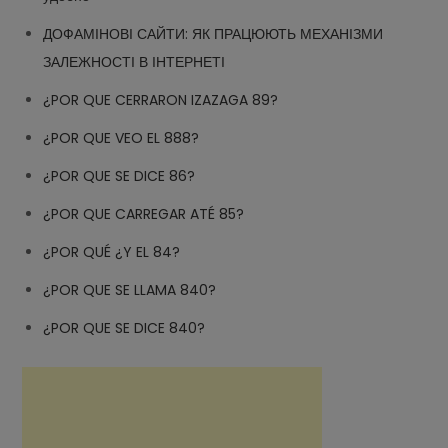
ДОФАМІНОВІ САЙТИ: ЯК ПРАЦЮЮТЬ МЕХАНІЗМИ
ЗАЛЕЖНОСТІ В ІНТЕРНЕТІ
¿POR QUE CERRARON IZAZAGA 89?
¿POR QUE VEO EL 888?
¿POR QUE SE DICE 86?
¿POR QUE CARREGAR ATÉ 85?
¿POR QUÉ ¿Y EL 84?
¿POR QUE SE LLAMA 840?
¿POR QUE SE DICE 840?