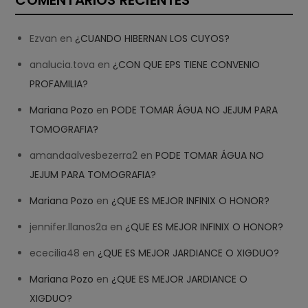
COMENTARIOS RECIENTES
Ezvan
en
¿CUANDO HIBERNAN LOS CUYOS?
analucia.tova
en
¿CON QUE EPS TIENE CONVENIO
PROFAMILIA?
Mariana Pozo
en
PODE TOMAR ÁGUA NO JEJUM PARA
TOMOGRAFIA?
amandaalvesbezerra2
en
PODE TOMAR ÁGUA NO
JEJUM PARA TOMOGRAFIA?
Mariana Pozo
en
¿QUE ES MEJOR INFINIX O HONOR?
jennifer.llanos2a
en
¿QUE ES MEJOR INFINIX O HONOR?
ececilia48
en
¿QUE ES MEJOR JARDIANCE O XIGDUO?
Mariana Pozo
en
¿QUE ES MEJOR JARDIANCE O
XIGDUO?