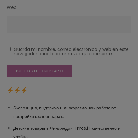
Web
Guarda mi nombre, correo electrónico y web en este
navegador para la próxima vez que comente.
Экспозиция, выдержка и диафрагма: как работают
настройки фотоаппарата
Детские товары в Финляндии: Friros.fi, качественно и
удобно