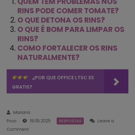
QUEM TEM PROBLEMAS NOS
RINS PODE COMER TOMATE?
O QUE DETONA OS RINS?
O QUE É BOM PARA LIMPAR OS
RINS?
COMO FORTALECER OS RINS
NATURALMENTE?
¿POR QUE OFFICE LTSC ES
GRATIS?
19.05.2025
Leave a
RESPOSTAS
on
Comment