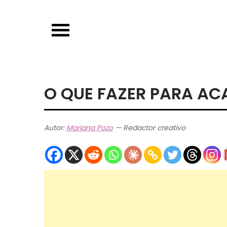
Skip
to
content
O QUE FAZER PARA AC
Autor:
Mariana Pozo
— Redactor creativo