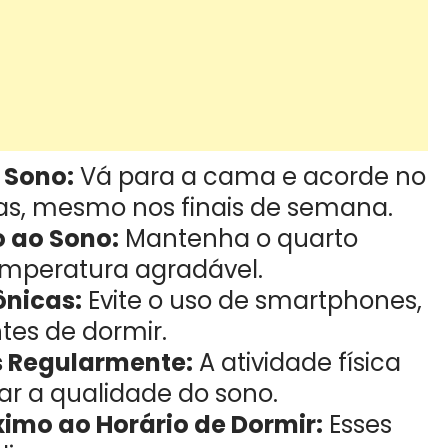
 Sono:
Vá para a cama e acorde no
as, mesmo nos finais de semana.
o ao Sono:
Mantenha o quarto
temperatura agradável.
ônicas:
Evite o uso de smartphones,
tes de dormir.
os Regularmente:
A atividade física
ar a qualidade do sono.
ximo ao Horário de Dormir:
Esses