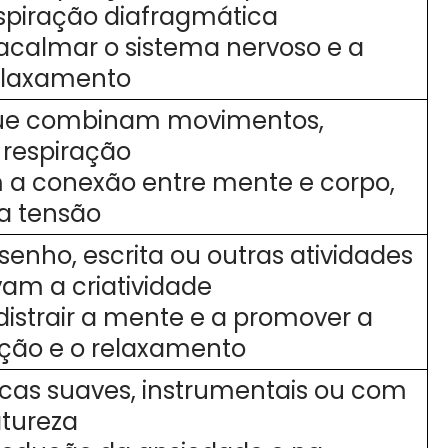
spiração diafragmática
acalmar o sistema nervoso e a
relaxamento
que combinam movimentos,
 respiração
a conexão entre mente e corpo,
a tensão
esenho, escrita ou outras atividades
am a criatividade
istrair a mente e a promover a
ção e o relaxamento
cas suaves, instrumentais ou com
atureza