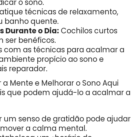
icar o sono.
atique técnicas de relaxamento,
u banho quente.
s Durante o Dia:
Cochilos curtos
 ser benéficos.
s com as técnicas para acalmar a
ambiente propício ao sono e
is reparador.
r a Mente e Melhorar o Sono Aqui
ais que podem ajudá-lo a acalmar a
r um senso de gratidão pode ajudar
romover a calma mental.