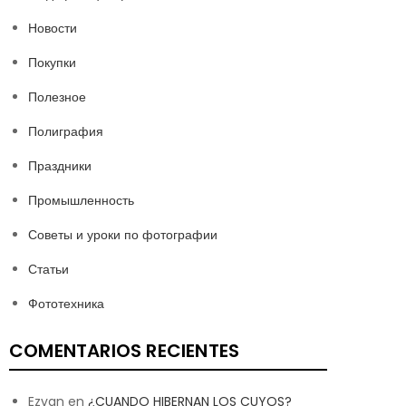
Новости
Покупки
Полезное
Полиграфия
Праздники
Промышленность
Советы и уроки по фотографии
Статьи
Фототехника
COMENTARIOS RECIENTES
Ezvan
en
¿CUANDO HIBERNAN LOS CUYOS?