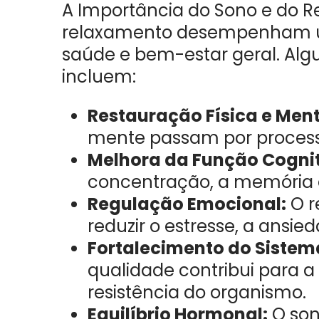
A Importância do Sono e do R
relaxamento desempenham u
saúde e bem-estar geral. Algu
incluem:
Restauração Física e Ment
mente passam por process
Melhora da Função Cognit
concentração, a memória 
Regulação Emocional:
O r
reduzir o estresse, a ansieda
Fortalecimento do Sistem
qualidade contribui para 
resistência do organismo.
Equilíbrio Hormonal:
O son