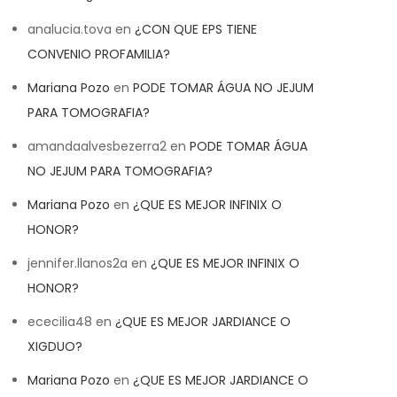
analucia.tova
en
¿CON QUE EPS TIENE
CONVENIO PROFAMILIA?
Mariana Pozo
en
PODE TOMAR ÁGUA NO JEJUM
PARA TOMOGRAFIA?
amandaalvesbezerra2
en
PODE TOMAR ÁGUA
NO JEJUM PARA TOMOGRAFIA?
Mariana Pozo
en
¿QUE ES MEJOR INFINIX O
HONOR?
jennifer.llanos2a
en
¿QUE ES MEJOR INFINIX O
HONOR?
ececilia48
en
¿QUE ES MEJOR JARDIANCE O
XIGDUO?
Mariana Pozo
en
¿QUE ES MEJOR JARDIANCE O