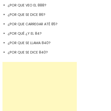
¿POR QUE VEO EL 888?
¿POR QUE SE DICE 86?
¿POR QUE CARREGAR ATÉ 85?
¿POR QUÉ ¿Y EL 84?
¿POR QUE SE LLAMA 840?
¿POR QUE SE DICE 840?