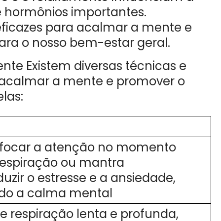
 hormônios importantes.
s eficazes para acalmar a mente e
ara o nosso bem-estar geral.
nte Existem diversas técnicas e
 acalmar a mente e promover o
las:
e focar a atenção no momento
respiração ou mantra
duzir o estresse e a ansiedade,
o a calma mental
e respiração lenta e profunda,