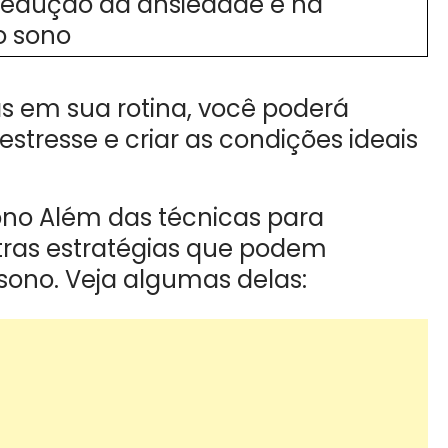
 redução da ansiedade e na
o sono
as em sua rotina, você poderá
stresse e criar as condições ideais
Sono Além das técnicas para
tras estratégias que podem
 sono. Veja algumas delas: