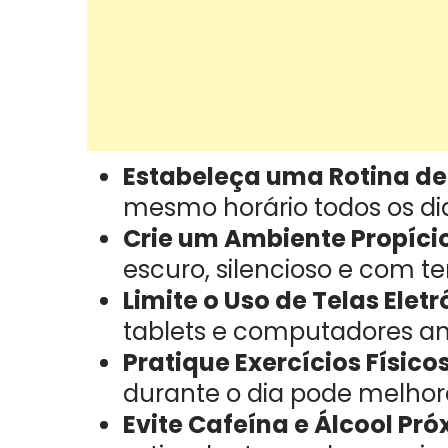
Estabeleça uma Rotina de
mesmo horário todos os di
Crie um Ambiente Propíci
escuro, silencioso e com 
Limite o Uso de Telas Eletr
tablets e computadores an
Pratique Exercícios Físic
durante o dia pode melhor
Evite Cafeína e Álcool Pró