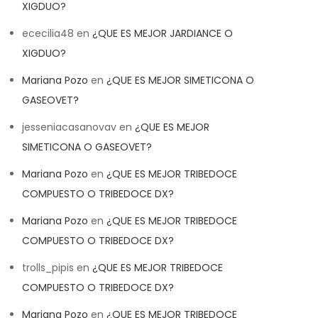
XIGDUO?
ececilia48
en
¿QUE ES MEJOR JARDIANCE O
XIGDUO?
Mariana Pozo
en
¿QUE ES MEJOR SIMETICONA O
GASEOVET?
jesseniacasanovav
en
¿QUE ES MEJOR
SIMETICONA O GASEOVET?
Mariana Pozo
en
¿QUE ES MEJOR TRIBEDOCE
COMPUESTO O TRIBEDOCE DX?
Mariana Pozo
en
¿QUE ES MEJOR TRIBEDOCE
COMPUESTO O TRIBEDOCE DX?
trolls_pipis
en
¿QUE ES MEJOR TRIBEDOCE
COMPUESTO O TRIBEDOCE DX?
Mariana Pozo
en
¿QUE ES MEJOR TRIBEDOCE