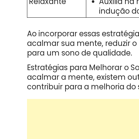
Relaxante
Auxilia na
indução d
Ao incorporar essas estratégi
acalmar sua mente, reduzir o e
para um sono de qualidade.
Estratégias para Melhorar o 
acalmar a mente, existem ou
contribuir para a melhoria do