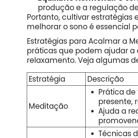
produção e a regulação de
Portanto, cultivar estratégia
melhorar o sono é essencial p
Estratégias para Acalmar a Me
práticas que podem ajudar a
relaxamento. Veja algumas de
Estratégia
Descrição
Prática d
presente, 
Meditação
Ajuda a re
promovend
Técnicas d