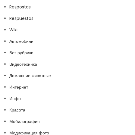
Respostas
Respuestas
Wiki
Автомобили
Без рубрики
Видеотехника
Домашние животные
Интернет
Инфо
Красота
Мобилография
Модификация фото