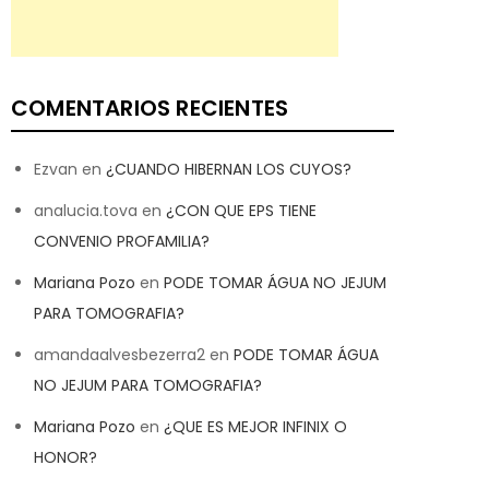
COMENTARIOS RECIENTES
Ezvan
en
¿CUANDO HIBERNAN LOS CUYOS?
analucia.tova
en
¿CON QUE EPS TIENE
CONVENIO PROFAMILIA?
Mariana Pozo
en
PODE TOMAR ÁGUA NO JEJUM
PARA TOMOGRAFIA?
amandaalvesbezerra2
en
PODE TOMAR ÁGUA
NO JEJUM PARA TOMOGRAFIA?
Mariana Pozo
en
¿QUE ES MEJOR INFINIX O
HONOR?