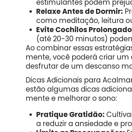
estimulantes podem prejud
Relaxe Antes de Dormir:
Pr
como meditação, leitura o
Evite Cochilos Prolongado
(até 20-30 minutos) podem
Ao combinar essas estratégia
mente, você poderá criar um 
desfrutar de um descanso ma
Dicas Adicionais para Acalma
estão algumas dicas adicion
mente e melhorar o sono:
Pratique Gratidão:
Cultiva
a reduzir a ansiedade e p