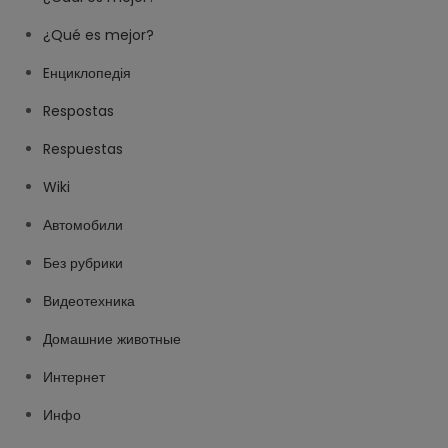
¿Qué es mejor?
Eнциклопедія
Respostas
Respuestas
Wiki
Автомобили
Без рубрики
Видеотехника
Домашние животные
Интернет
Инфо