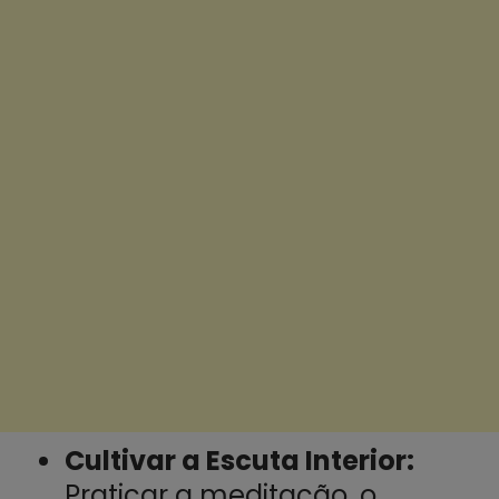
Cultivar a Escuta Interior:
Praticar a meditação, o