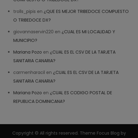
trolls_pipis
en
¿QUE ES MEJOR TRIBEDOCE COMPUESTO
O TRIBEDOCE DX?
giovannaservin220
en
¿CUAL ES MI LOCALIDAD Y
MUNICIPIO?
Mariana Pozo
en
¿CUAL ES EL CSV DE LA TARJETA
SANITARIA CANARIA?
carmenharacil
en
¿CUAL ES EL CSV DE LA TARJETA
SANITARIA CANARIA?
Mariana Pozo
en
¿CUAL ES CODIGO POSTAL DE
REPUBLICA DOMINICANA?
Copyright © All rights reserved. Theme Focus Blog by