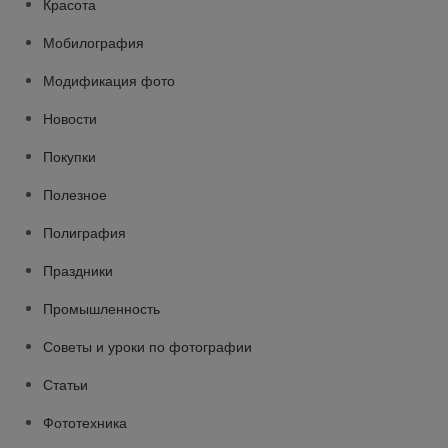
Красота
Мобилография
Модификация фото
Новости
Покупки
Полезное
Полиграфия
Праздники
Промышленность
Советы и уроки по фотографии
Статьи
Фототехника