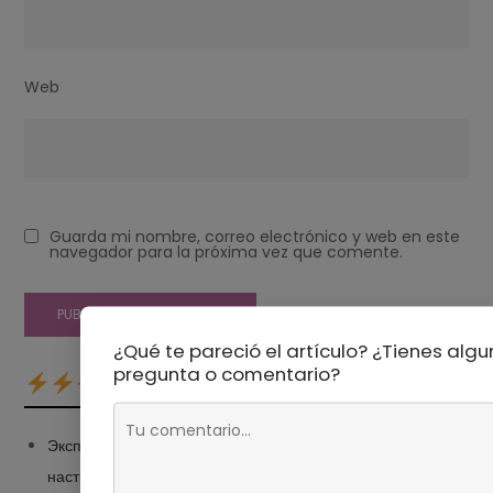
Web
Guarda mi nombre, correo electrónico y web en este
navegador para la próxima vez que comente.
¿Qué te pareció el artículo? ¿Tienes alg
pregunta o comentario?
Экспозиция, выдержка и диафрагма: как работают
настройки фотоаппарата