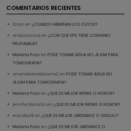
COMENTARIOS RECIENTES
Ezvan
en
¿CUANDO HIBERNAN LOS CUYOS?
analucia.tova
en
¿CON QUE EPS TIENE CONVENIO
PROFAMILIA?
Mariana Pozo
en
PODE TOMAR ÁGUA NO JEJUM PARA
TOMOGRAFIA?
amandaalvesbezerra2
en
PODE TOMAR ÁGUA NO
JEJUM PARA TOMOGRAFIA?
Mariana Pozo
en
¿QUE ES MEJOR INFINIX O HONOR?
jennifer.llanos2a
en
¿QUE ES MEJOR INFINIX O HONOR?
ececilia48
en
¿QUE ES MEJOR JARDIANCE O XIGDUO?
Mariana Pozo
en
¿QUE ES MEJOR JARDIANCE O