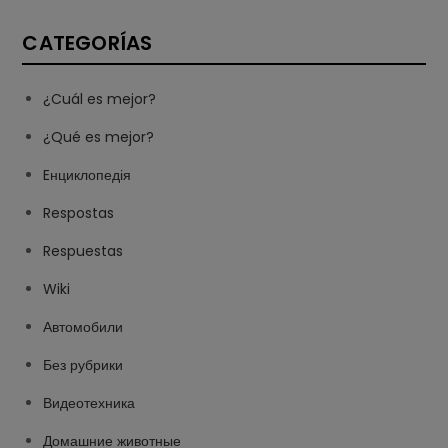
CATEGORÍAS
¿Cuál es mejor?
¿Qué es mejor?
Eнциклопедія
Respostas
Respuestas
Wiki
Автомобили
Без рубрики
Видеотехника
Домашние животные