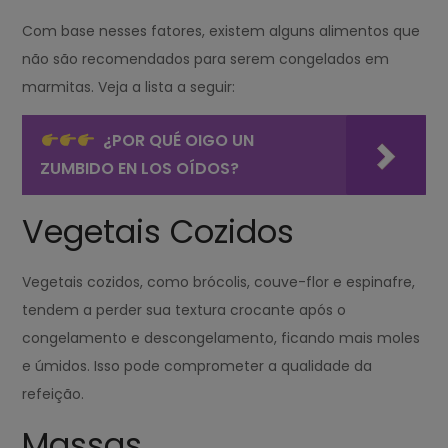
Com base nesses fatores, existem alguns alimentos que
não são recomendados para serem congelados em
marmitas. Veja a lista a seguir:
¿POR QUÉ OIGO UN
ZUMBIDO EN LOS OÍDOS?
Vegetais Cozidos
Vegetais cozidos, como brócolis, couve-flor e espinafre,
tendem a perder sua textura crocante após o
congelamento e descongelamento, ficando mais moles
e úmidos. Isso pode comprometer a qualidade da
refeição.
Massas