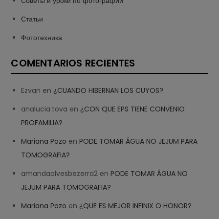
Советы и уроки по фотографии
Статьи
Фототехника
COMENTARIOS RECIENTES
Ezvan
en
¿CUANDO HIBERNAN LOS CUYOS?
analucia.tova
en
¿CON QUE EPS TIENE CONVENIO
PROFAMILIA?
Mariana Pozo
en
PODE TOMAR ÁGUA NO JEJUM PARA
TOMOGRAFIA?
amandaalvesbezerra2
en
PODE TOMAR ÁGUA NO
JEJUM PARA TOMOGRAFIA?
Mariana Pozo
en
¿QUE ES MEJOR INFINIX O HONOR?