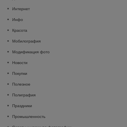
Интернет
Инфо
Красота
Мобилография
Модификация фото
Новости
Покупки
Полезное
Полиграфия
Праздники
Промышленность