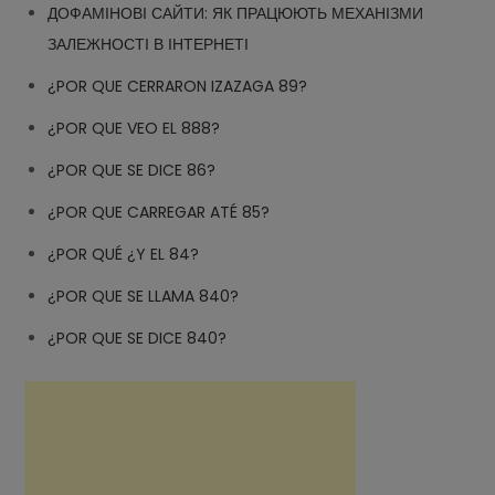
ДОФАМІНОВІ САЙТИ: ЯК ПРАЦЮЮТЬ МЕХАНІЗМИ
ЗАЛЕЖНОСТІ В ІНТЕРНЕТІ
¿POR QUE CERRARON IZAZAGA 89?
¿POR QUE VEO EL 888?
¿POR QUE SE DICE 86?
¿POR QUE CARREGAR ATÉ 85?
¿POR QUÉ ¿Y EL 84?
¿POR QUE SE LLAMA 840?
¿POR QUE SE DICE 840?