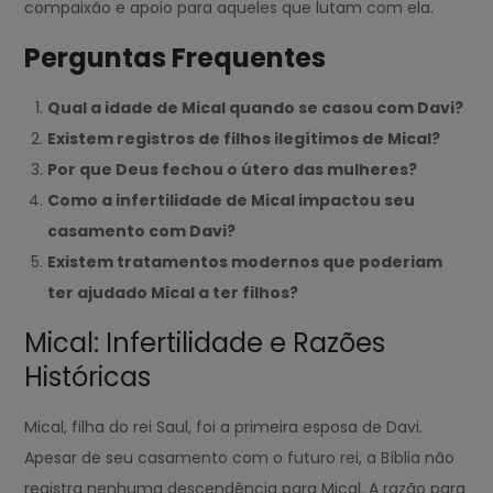
compaixão e apoio para aqueles que lutam com ela.
Perguntas Frequentes
Qual a idade de Mical quando se casou com Davi?
Existem registros de filhos ilegítimos de Mical?
Por que Deus fechou o útero das mulheres?
Como a infertilidade de Mical impactou seu
casamento com Davi?
Existem tratamentos modernos que poderiam
ter ajudado Mical a ter filhos?
Mical: Infertilidade e Razões
Históricas
Mical, filha do rei Saul, foi a primeira esposa de Davi.
Apesar de seu casamento com o futuro rei, a Bíblia não
registra nenhuma descendência para Mical. A razão para