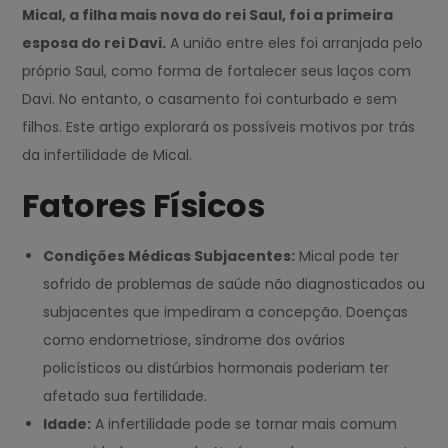
Mical, a filha mais nova do rei Saul, foi a primeira
esposa do rei Davi.
A união entre eles foi arranjada pelo
próprio Saul, como forma de fortalecer seus laços com
Davi. No entanto, o casamento foi conturbado e sem
filhos. Este artigo explorará os possíveis motivos por trás
da infertilidade de Mical.
Fatores Físicos
Condições Médicas Subjacentes:
Mical pode ter
sofrido de problemas de saúde não diagnosticados ou
subjacentes que impediram a concepção. Doenças
como endometriose, síndrome dos ovários
policísticos ou distúrbios hormonais poderiam ter
afetado sua fertilidade.
Idade:
A infertilidade pode se tornar mais comum