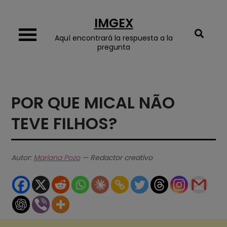
Skip
IMGEX
to
content
Aquí encontrará la respuesta a la
pregunta
POR QUE MICAL NÃO
TEVE FILHOS?
Autor:
Mariana Pozo
— Redactor creativo