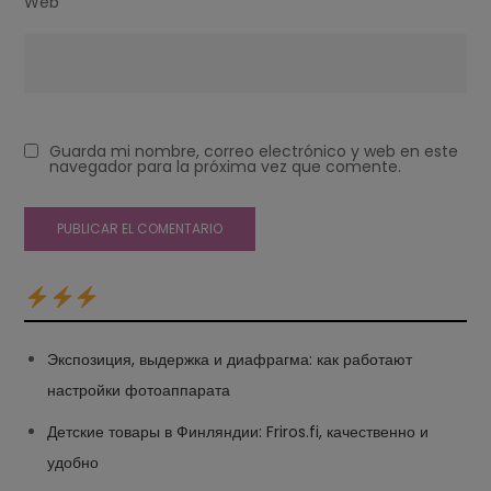
Web
Guarda mi nombre, correo electrónico y web en este
navegador para la próxima vez que comente.
Экспозиция, выдержка и диафрагма: как работают
настройки фотоаппарата
Детские товары в Финляндии: Friros.fi, качественно и
удобно