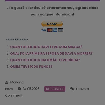
¿Te gustó el artículo? Estaremos muy agradecidos
por cualquier donación!
QUANTOS FILHOS DAVI TEVE COM MAACA?
QUAL FOI A PRIMEIRA ESPOSA DE DAVI A MORRER?
QUANTOS FILHOS SALOMÃO TEVE BÍBLIA?
QUEM TEVE 1000 FILHOS?
14.05.2025
Leave a
RESPOSTAS
on
Comment
POR