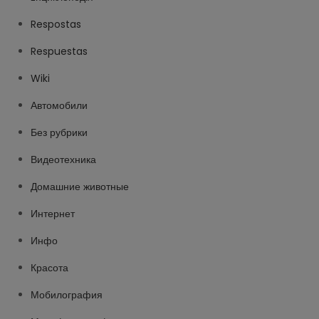
Respostas
Respuestas
Wiki
Автомобили
Без рубрики
Видеотехника
Домашние животные
Интернет
Инфо
Красота
Мобилография