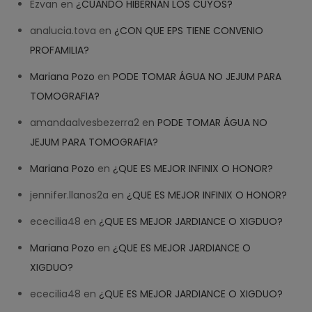
Ezvan
en
¿CUANDO HIBERNAN LOS CUYOS?
analucia.tova
en
¿CON QUE EPS TIENE CONVENIO
PROFAMILIA?
Mariana Pozo
en
PODE TOMAR ÁGUA NO JEJUM PARA
TOMOGRAFIA?
amandaalvesbezerra2
en
PODE TOMAR ÁGUA NO
JEJUM PARA TOMOGRAFIA?
Mariana Pozo
en
¿QUE ES MEJOR INFINIX O HONOR?
jennifer.llanos2a
en
¿QUE ES MEJOR INFINIX O HONOR?
ececilia48
en
¿QUE ES MEJOR JARDIANCE O XIGDUO?
Mariana Pozo
en
¿QUE ES MEJOR JARDIANCE O
XIGDUO?
ececilia48
en
¿QUE ES MEJOR JARDIANCE O XIGDUO?