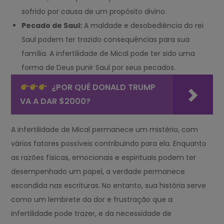
sofrido por causa de um propósito divino.
Pecado de Saul:
A maldade e desobediência do rei
Saul podem ter trazido consequências para sua
família. A infertilidade de Mical pode ter sido uma
forma de Deus punir Saul por seus pecados.
¿POR QUÉ DONALD TRUMP
VA A DAR $2000?
A infertilidade de Mical permanece um mistério, com
vários fatores possíveis contribuindo para ela. Enquanto
as razões físicas, emocionais e espirituais podem ter
desempenhado um papel, a verdade permanece
escondida nas escrituras. No entanto, sua história serve
como um lembrete da dor e frustração que a
infertilidade pode trazer, e da necessidade de