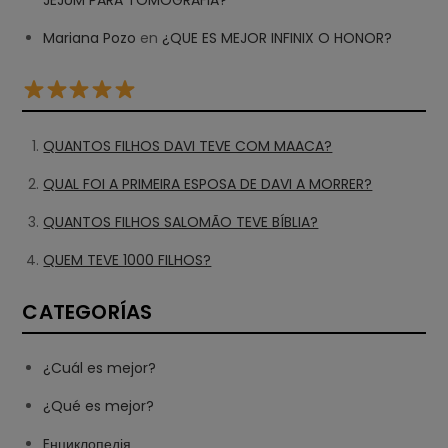
JEJUM PARA TOMOGRAFIA?
Mariana Pozo
en
¿QUE ES MEJOR INFINIX O HONOR?
QUANTOS FILHOS DAVI TEVE COM MAACA?
QUAL FOI A PRIMEIRA ESPOSA DE DAVI A MORRER?
QUANTOS FILHOS SALOMÃO TEVE BÍBLIA?
QUEM TEVE 1000 FILHOS?
CATEGORÍAS
¿Cuál es mejor?
¿Qué es mejor?
Eнциклопедія