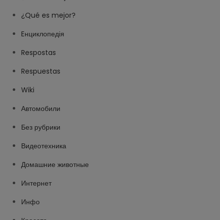
¿Qué es mejor?
Eнциклопедія
Respostas
Respuestas
Wiki
Автомобили
Без рубрики
Видеотехника
Домашние животные
Интернет
Инфо