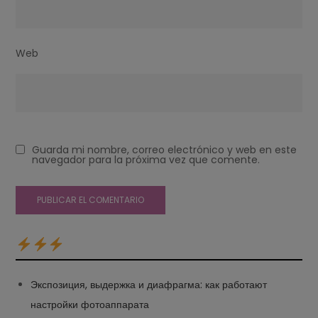
Web
Guarda mi nombre, correo electrónico y web en este
navegador para la próxima vez que comente.
Экспозиция, выдержка и диафрагма: как работают
настройки фотоаппарата