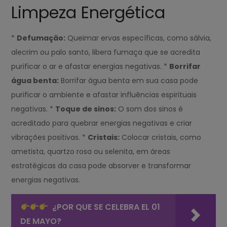
Limpeza Energética
*
Defumação:
Queimar ervas específicas, como sálvia,
alecrim ou palo santo, libera fumaça que se acredita
purificar o ar e afastar energias negativas. *
Borrifar
água benta:
Borrifar água benta em sua casa pode
purificar o ambiente e afastar influências espirituais
negativas. *
Toque de sinos:
O som dos sinos é
acreditado para quebrar energias negativas e criar
vibrações positivas. *
Cristais:
Colocar cristais, como
ametista, quartzo rosa ou selenita, em áreas
estratégicas da casa pode absorver e transformar
energias negativas.
¿POR QUE SE CELEBRA EL 01
DE MAYO?