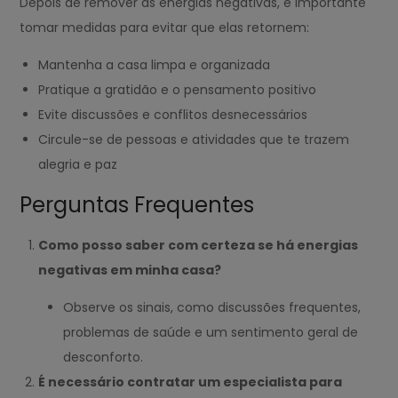
Depois de remover as energias negativas, é importante
tomar medidas para evitar que elas retornem:
Mantenha a casa limpa e organizada
Pratique a gratidão e o pensamento positivo
Evite discussões e conflitos desnecessários
Circule-se de pessoas e atividades que te trazem
alegria e paz
Perguntas Frequentes
Como posso saber com certeza se há energias
negativas em minha casa?
Observe os sinais, como discussões frequentes,
problemas de saúde e um sentimento geral de
desconforto.
É necessário contratar um especialista para