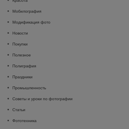
Красота
Мобилография
Модификация фото
Новости
Покупки
Полезное
Полиграфия
Праздники
Промышленность
Советы и уроки по фотографии
Статьи
Фототехника