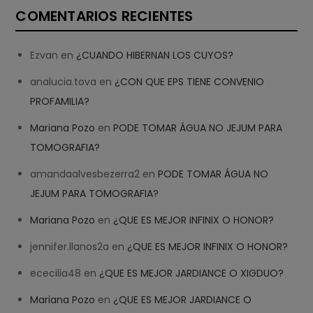
COMENTARIOS RECIENTES
Ezvan
en
¿CUANDO HIBERNAN LOS CUYOS?
analucia.tova
en
¿CON QUE EPS TIENE CONVENIO
PROFAMILIA?
Mariana Pozo
en
PODE TOMAR ÁGUA NO JEJUM PARA
TOMOGRAFIA?
amandaalvesbezerra2
en
PODE TOMAR ÁGUA NO
JEJUM PARA TOMOGRAFIA?
Mariana Pozo
en
¿QUE ES MEJOR INFINIX O HONOR?
jennifer.llanos2a
en
¿QUE ES MEJOR INFINIX O HONOR?
ececilia48
en
¿QUE ES MEJOR JARDIANCE O XIGDUO?
Mariana Pozo
en
¿QUE ES MEJOR JARDIANCE O