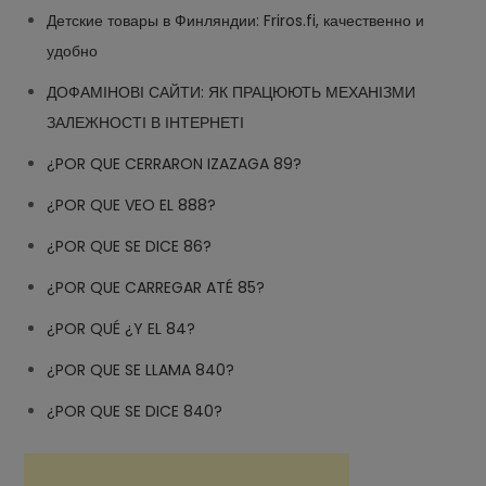
Детские товары в Финляндии: Friros.fi, качественно и
удобно
ДОФАМІНОВІ САЙТИ: ЯК ПРАЦЮЮТЬ МЕХАНІЗМИ
ЗАЛЕЖНОСТІ В ІНТЕРНЕТІ
¿POR QUE CERRARON IZAZAGA 89?
¿POR QUE VEO EL 888?
¿POR QUE SE DICE 86?
¿POR QUE CARREGAR ATÉ 85?
¿POR QUÉ ¿Y EL 84?
¿POR QUE SE LLAMA 840?
¿POR QUE SE DICE 840?