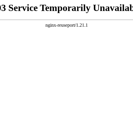
03 Service Temporarily Unavailab
nginx-reuseport/1.21.1