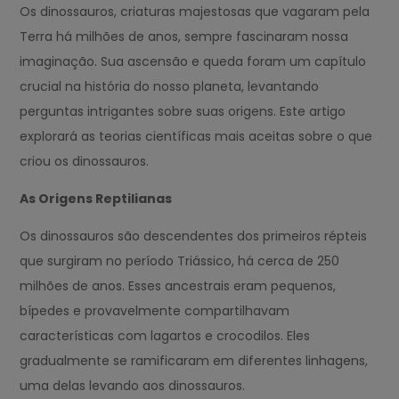
Os dinossauros, criaturas majestosas que vagaram pela
Terra há milhões de anos, sempre fascinaram nossa
imaginação. Sua ascensão e queda foram um capítulo
crucial na história do nosso planeta, levantando
perguntas intrigantes sobre suas origens. Este artigo
explorará as teorias científicas mais aceitas sobre o que
criou os dinossauros.
As Origens Reptilianas
Os dinossauros são descendentes dos primeiros répteis
que surgiram no período Triássico, há cerca de 250
milhões de anos. Esses ancestrais eram pequenos,
bípedes e provavelmente compartilhavam
características com lagartos e crocodilos. Eles
gradualmente se ramificaram em diferentes linhagens,
uma delas levando aos dinossauros.