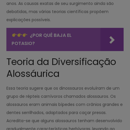
anos. As causas exatas de seu surgimento ainda são
debatidas, mas várias teorias científicas propõem
explicações possíveis.
¿POR QUÉ BAJA EL
POTASIO?
Teoria da Diversificação
Alossáurica
Essa teoria sugere que os dinossauros evoluíram de um
grupo de répteis carnívoros chamados alossauros. Os
alossauros eram animais bípedes com crânios grandes e
dentes serrilhados, adaptados para caçar presas.
Acredita-se que alguns alossauros tenham desenvolvido
gradualmente características herbívoras, levando ao