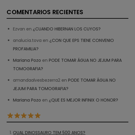
COMENTARIOS RECIENTES
Ezvan
en
¿CUANDO HIBERNAN LOS CUYOS?
analucia.tova
en
¿CON QUE EPS TIENE CONVENIO
PROFAMILIA?
Mariana Pozo
en
PODE TOMAR ÁGUA NO JEJUM PARA
TOMOGRAFIA?
amandaalvesbezerra2
en
PODE TOMAR ÁGUA NO
JEJUM PARA TOMOGRAFIA?
Mariana Pozo
en
¿QUE ES MEJOR INFINIX O HONOR?
QUAL DINOSSAURO TEM 500 ANOS?