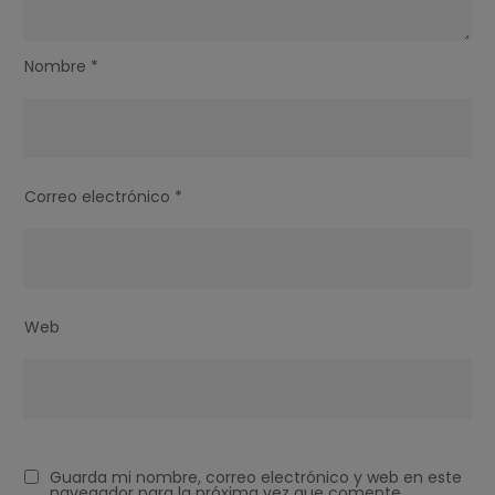
Nombre
*
Correo electrónico
*
Web
Guarda mi nombre, correo electrónico y web en este
navegador para la próxima vez que comente.