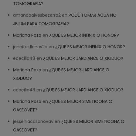
TOMOGRAFIA?
amandaalvesbezerra2
en
PODE TOMAR ÁGUA NO
JEJUM PARA TOMOGRAFIA?
Mariana Pozo
en
¿QUE ES MEJOR INFINIX O HONOR?
jennifer.llanos2a
en
¿QUE ES MEJOR INFINIX O HONOR?
ececilia48
en
¿QUE ES MEJOR JARDIANCE O XIGDUO?
Mariana Pozo
en
¿QUE ES MEJOR JARDIANCE O
XIGDUO?
ececilia48
en
¿QUE ES MEJOR JARDIANCE O XIGDUO?
Mariana Pozo
en
¿QUE ES MEJOR SIMETICONA O
GASEOVET?
jesseniacasanovav
en
¿QUE ES MEJOR SIMETICONA O
GASEOVET?