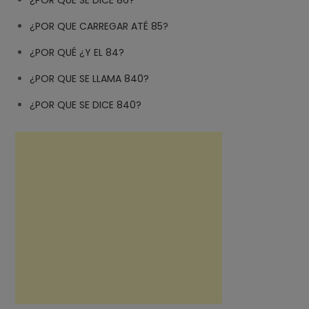
¿POR QUE SE DICE 86?
¿POR QUE CARREGAR ATÉ 85?
¿POR QUÉ ¿Y EL 84?
¿POR QUE SE LLAMA 840?
¿POR QUE SE DICE 840?