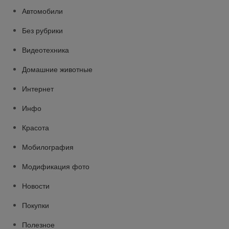
Автомобили
Без рубрики
Видеотехника
Домашние животные
Интернет
Инфо
Красота
Мобилография
Модификация фото
Новости
Покупки
Полезное