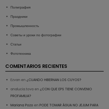
Полиграфия
Праздники
Промышленность
Советы и уроки по фотографии
Статьи
Фототехника
COMENTARIOS RECIENTES
Ezvan
en
¿CUANDO HIBERNAN LOS CUYOS?
analucia.tova
en
¿CON QUE EPS TIENE CONVENIO
PROFAMILIA?
Mariana Pozo
en
PODE TOMAR ÁGUA NO JEJUM PARA