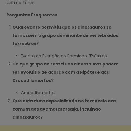
vida na Terra.
Perguntas Frequentes
Qual evento permitiu que os dinossauros se
tornassem o grupo dominante de vertebrados
terrestres?
Evento de Extinção do Permiano-Triássico
De que grupo de répteis os dinossauros podem
ter evoluído de acordo com a Hipótese dos
Crocodilomorfos?
Crocodilomorfos
Que estrutura especializada no tornozelo era
comum aos avemetatarsalia, incluindo
dinossauros?