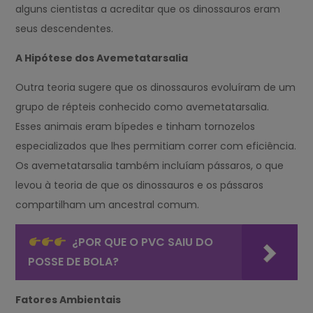
alguns cientistas a acreditar que os dinossauros eram
seus descendentes.
A Hipótese dos Avemetatarsalia
Outra teoria sugere que os dinossauros evoluíram de um
grupo de répteis conhecido como avemetatarsalia.
Esses animais eram bípedes e tinham tornozelos
especializados que lhes permitiam correr com eficiência.
Os avemetatarsalia também incluíam pássaros, o que
levou à teoria de que os dinossauros e os pássaros
compartilham um ancestral comum.
¿POR QUE O PVC SAIU DO
POSSE DE BOLA?
Fatores Ambientais