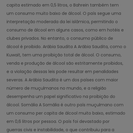
capita estimado em 0,5 litros, o Bahrein também tem
um consumo muito baixo de álcool. O país segue uma
interpretação moderada da lei islâmica, permitindo o
consumo de álcool em alguns casos, como em hotéis e
clubes privados. No entanto, o consumo público de
álcool é proibido. Arábia Saudita A Arábia Saudita, como o
Kuwait, tem uma proibição total de álcool. O consumo,
venda e produção de álcool são estritamente proibidos,
e a violação dessas leis pode resultar em penalidades
severas. A Arábia Saudita é um dos países com maior
número de muçulmanos no mundo, e a religião
desempenha um papel significativo na proibição do
álcool. Somália A Somália é outro país muçulmano com
um consumo per capita de álcool muito baixo, estimado
em 0,6 litros por pessoa. O país foi devastado por
guerras civis e instabilidade, o que contribuiu para a