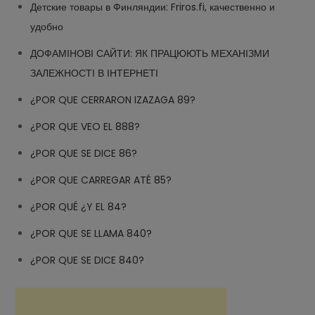
Детские товары в Финляндии: Friros.fi, качественно и
удобно
ДОФАМІНОВІ САЙТИ: ЯК ПРАЦЮЮТЬ МЕХАНІЗМИ
ЗАЛЕЖНОСТІ В ІНТЕРНЕТІ
¿POR QUE CERRARON IZAZAGA 89?
¿POR QUE VEO EL 888?
¿POR QUE SE DICE 86?
¿POR QUE CARREGAR ATÉ 85?
¿POR QUÉ ¿Y EL 84?
¿POR QUE SE LLAMA 840?
¿POR QUE SE DICE 840?