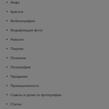
Инфо
Красота
Мобилография
Модификация фото
Новости
Покупки
Полезное
Полиграфия
Праздники
Промышленность
Советы и уроки по фотографии
Статьи