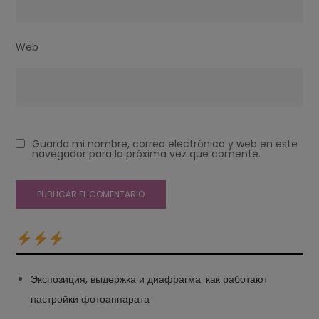
Web
Guarda mi nombre, correo electrónico y web en este
navegador para la próxima vez que comente.
Экспозиция, выдержка и диафрагма: как работают
настройки фотоаппарата