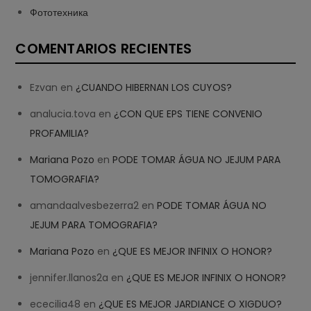
Фототехника
COMENTARIOS RECIENTES
Ezvan
en
¿CUANDO HIBERNAN LOS CUYOS?
analucia.tova
en
¿CON QUE EPS TIENE CONVENIO
PROFAMILIA?
Mariana Pozo
en
PODE TOMAR ÁGUA NO JEJUM PARA
TOMOGRAFIA?
amandaalvesbezerra2
en
PODE TOMAR ÁGUA NO
JEJUM PARA TOMOGRAFIA?
Mariana Pozo
en
¿QUE ES MEJOR INFINIX O HONOR?
jennifer.llanos2a
en
¿QUE ES MEJOR INFINIX O HONOR?
ececilia48
en
¿QUE ES MEJOR JARDIANCE O XIGDUO?