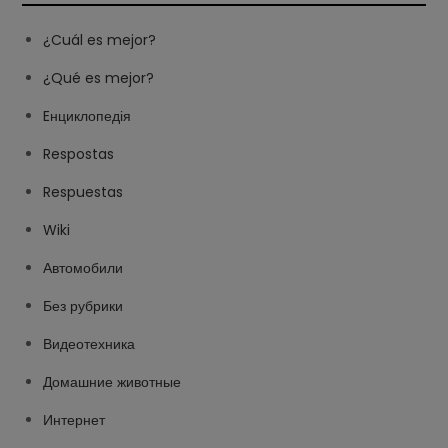
¿Cuál es mejor?
¿Qué es mejor?
Eнциклопедія
Respostas
Respuestas
Wiki
Автомобили
Без рубрики
Видеотехника
Домашние животные
Интернет