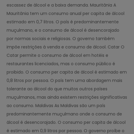
escassez de álcool e a baixa demanda. Mauritânia A
Mauritânia tem um consumo anual per capita de álcool
estimado em 0,7 litros. O país é predominantemente
muçulmano, e o consumo de álcool é desencorajado
por normas sociais e religiosas. O governo também
impõe restrições à venda e consumo de álcool. Catar O
Catar permite o consumo de álcool em hotéis e
restaurantes licenciados, mas o consumo público é
proibido. O consumo per capita de álcool é estimado em
0,8 litros por pessoa. O país tem uma abordagem mais
tolerante ao álcool do que muitos outros países
muçulmanos, mas ainda existem restrições significativas
ao consumo. Maldivas As Maldivas são um país
predominantemente muçulmano onde o consumo de
álcool é desencorajado. O consumo per capita de álcool
é estimado em 0,9 litros por pessoa. O governo proíbe o