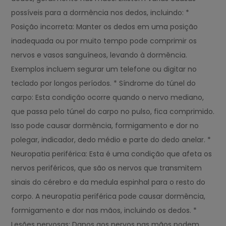
possíveis para a dormência nos dedos, incluindo: *
Posição incorreta: Manter os dedos em uma posição
inadequada ou por muito tempo pode comprimir os
nervos e vasos sanguíneos, levando à dormência.
Exemplos incluem segurar um telefone ou digitar no
teclado por longos períodos. * Síndrome do túnel do
carpo: Esta condição ocorre quando o nervo mediano,
que passa pelo túnel do carpo no pulso, fica comprimido.
Isso pode causar dormência, formigamento e dor no
polegar, indicador, dedo médio e parte do dedo anelar. *
Neuropatia periférica: Esta é uma condição que afeta os
nervos periféricos, que são os nervos que transmitem
sinais do cérebro e da medula espinhal para o resto do
corpo. A neuropatia periférica pode causar dormência,
formigamento e dor nas mãos, incluindo os dedos. *
Lesões nervosas: Danos aos nervos nas mãos podem