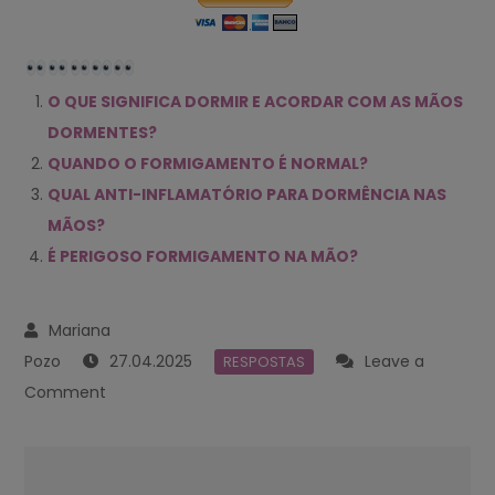
O QUE SIGNIFICA DORMIR E ACORDAR COM AS MÃOS
DORMENTES?
QUANDO O FORMIGAMENTO É NORMAL?
QUAL ANTI-INFLAMATÓRIO PARA DORMÊNCIA NAS
MÃOS?
É PERIGOSO FORMIGAMENTO NA MÃO?
27.04.2025
Leave a
RESPOSTAS
on
Comment
O
QUE
Navegación
FAZER