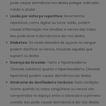
pode causar dormência nos dedos polegar, indicador,
médio e anular.
Lesão por esforço repetitivo:
Movimentos
repetitivos, como digitar ou tocar violão, podem
causar inflamação nos tendões e nervos das mãos.
Isso pode levar à dormência e dor nos dedos.
Diabetes:
Os níveis elevados de açúcar no sangue
podem danificar os nervos, incluindo aqueles que
suprem os dedos.
Doença da tireoide:
Tanto o hipotireoidismo
(tireoide subativa) quanto o hipertireoidismo (tireoide
hiperativa) podem causar dormência nos dedos.
Síndrome do desfiladeiro torácico:
Essa condição
ocorre quando os vasos sanguíneos ou nervos são
comprimidos no espaço entre a clavícula e a primeira
costela. Isso pode causar dormência e dor nos dedos,