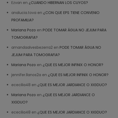
Ezvan
en
¿CUANDO HIBERNAN LOS CUYOS?
analucia.tova
en
¿CON QUE EPS TIENE CONVENIO
PROFAMILIA?
Mariana Pozo
en
PODE TOMAR ÁGUA NO JEJUM PARA
TOMOGRAFIA?
amandaalvesbezerra2
en
PODE TOMAR ÁGUA NO
JEJUM PARA TOMOGRAFIA?
Mariana Pozo
en
¿QUE ES MEJOR INFINIX O HONOR?
jennifer.llanos2a
en
¿QUE ES MEJOR INFINIX O HONOR?
ececilia48
en
¿QUE ES MEJOR JARDIANCE O XIGDUO?
Mariana Pozo
en
¿QUE ES MEJOR JARDIANCE O
XIGDUO?
ececilia48
en
¿QUE ES MEJOR JARDIANCE O XIGDUO?