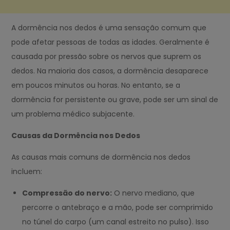
A dormência nos dedos é uma sensação comum que
pode afetar pessoas de todas as idades. Geralmente é
causada por pressão sobre os nervos que suprem os
dedos. Na maioria dos casos, a dormência desaparece
em poucos minutos ou horas. No entanto, se a
dormência for persistente ou grave, pode ser um sinal de
um problema médico subjacente.
Causas da Dormência nos Dedos
As causas mais comuns de dormência nos dedos
incluem:
Compressão do nervo:
O nervo mediano, que
percorre o antebraço e a mão, pode ser comprimido
no túnel do carpo (um canal estreito no pulso). Isso