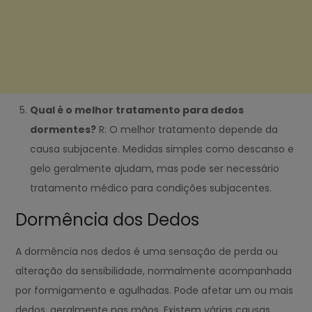
Qual é o melhor tratamento para dedos
dormentes?
R: O melhor tratamento depende da
causa subjacente. Medidas simples como descanso e
gelo geralmente ajudam, mas pode ser necessário
tratamento médico para condições subjacentes.
Dormência dos Dedos
A dormência nos dedos é uma sensação de perda ou
alteração da sensibilidade, normalmente acompanhada
por formigamento e agulhadas. Pode afetar um ou mais
dedos, geralmente nas mãos. Existem várias causas