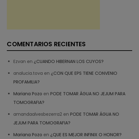
COMENTARIOS RECIENTES
Ezvan
en
¿CUANDO HIBERNAN LOS CUYOS?
analucia.tova
en
¿CON QUE EPS TIENE CONVENIO
PROFAMILIA?
Mariana Pozo
en
PODE TOMAR ÁGUA NO JEJUM PARA
TOMOGRAFIA?
amandaalvesbezerra2
en
PODE TOMAR ÁGUA NO
JEJUM PARA TOMOGRAFIA?
Mariana Pozo
en
¿QUE ES MEJOR INFINIX O HONOR?