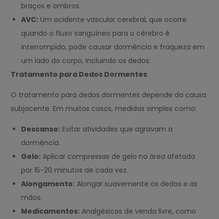
braços e ombros.
AVC:
Um acidente vascular cerebral, que ocorre
quando o fluxo sanguíneo para o cérebro é
interrompido, pode causar dormência e fraqueza em
um lado do corpo, incluindo os dedos.
Tratamento para Dedos Dormentes
O tratamento para dedos dormentes depende da causa
subjacente. Em muitos casos, medidas simples como:
Descanso:
Evitar atividades que agravam a
dormência.
Gelo:
Aplicar compressas de gelo na área afetada
por 15-20 minutos de cada vez.
Alongamento:
Alongar suavemente os dedos e as
mãos.
Medicamentos:
Analgésicos de venda livre, como