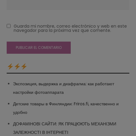
Guarda mi nombre, correo electrónico y web en este
navegador para la próxima vez que comente.
Экспозиция, выдержка и диафрагма: как работают
настройки фотоаппарата
Детские товары в Финляндии: Friros.fi, качественно и
удобно
ДОФАМІНОВІ САЙТИ: ЯК ПРАЦЮЮТЬ МЕХАНІЗМИ
ЗАЛЕЖНОСТІ В ІНТЕРНЕТІ