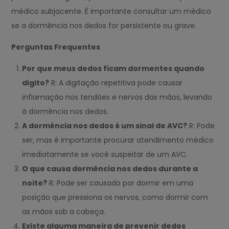
médico subjacente. É importante consultar um médico
se a dormência nos dedos for persistente ou grave.
Perguntas Frequentes
Por que meus dedos ficam dormentes quando
digito?
R: A digitação repetitiva pode causar
inflamação nos tendões e nervos das mãos, levando
à dormência nos dedos.
A dormência nos dedos é um sinal de AVC?
R: Pode
ser, mas é importante procurar atendimento médico
imediatamente se você suspeitar de um AVC.
O que causa dormência nos dedos durante a
noite?
R: Pode ser causado por dormir em uma
posição que pressiona os nervos, como dormir com
as mãos sob a cabeça.
Existe alguma maneira de prevenir dedos