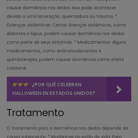
causar dormência nos dedos. Isso pode acontecer
devido a uma laceração, queimadura ou trauma. *
Doenças sistêmicas: Certas doenças sistêmicas, como
diabetes e lúpus, podem causar dormência nos dedos
como parte de seus sintomas. * Medicamentos: Alguns
medicamentos, como anticonvulsivantes e
quimioterapia, podem causar dormência como efeito
colateral.
¿POR QUÉ CELEBRAN
HALLOWEEN EN ESTADOS UNIDOS?
Tratamento
O tratamento para a dormência nos dedos depende da
causa subjacente. * Mudanças no estilo de vida: Para