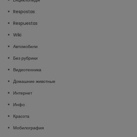
Eнциклопедія
Respostas
Respuestas
Wiki
Автомобили
Без рубрики
Видеотехника
Домашние животные
Интернет
Инфо
Красота
Мобилография