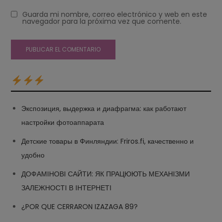
Guarda mi nombre, correo electrónico y web en este
navegador para la próxima vez que comente.
Экспозиция, выдержка и диафрагма: как работают
настройки фотоаппарата
Детские товары в Финляндии: Friros.fi, качественно и
удобно
ДОФАМІНОВІ САЙТИ: ЯК ПРАЦЮЮТЬ МЕХАНІЗМИ
ЗАЛЕЖНОСТІ В ІНТЕРНЕТІ
¿POR QUE CERRARON IZAZAGA 89?