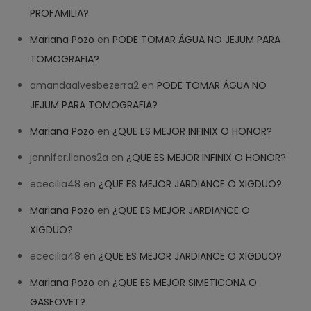
PROFAMILIA?
Mariana Pozo
en
PODE TOMAR ÁGUA NO JEJUM PARA
TOMOGRAFIA?
amandaalvesbezerra2
en
PODE TOMAR ÁGUA NO
JEJUM PARA TOMOGRAFIA?
Mariana Pozo
en
¿QUE ES MEJOR INFINIX O HONOR?
jennifer.llanos2a
en
¿QUE ES MEJOR INFINIX O HONOR?
ececilia48
en
¿QUE ES MEJOR JARDIANCE O XIGDUO?
Mariana Pozo
en
¿QUE ES MEJOR JARDIANCE O
XIGDUO?
ececilia48
en
¿QUE ES MEJOR JARDIANCE O XIGDUO?
Mariana Pozo
en
¿QUE ES MEJOR SIMETICONA O
GASEOVET?