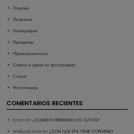
Покупки
Полезное
Полиграфия
Праздники
Промышленность
Советы и уроки по фотографии
Статьи
Фототехника
COMENTARIOS RECIENTES
Ezvan
en
¿CUANDO HIBERNAN LOS CUYOS?
analucia.tova
en
¿CON QUE EPS TIENE CONVENIO