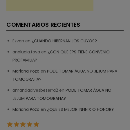
COMENTARIOS RECIENTES
Ezvan
en
¿CUANDO HIBERNAN LOS CUYOS?
analucia.tova
en
¿CON QUE EPS TIENE CONVENIO
PROFAMILIA?
Mariana Pozo
en
PODE TOMAR ÁGUA NO JEJUM PARA
TOMOGRAFIA?
amandaalvesbezerra2
en
PODE TOMAR ÁGUA NO
JEJUM PARA TOMOGRAFIA?
Mariana Pozo
en
¿QUE ES MEJOR INFINIX O HONOR?