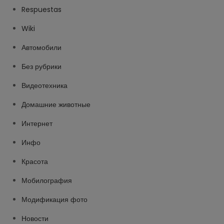
Respuestas
Wiki
Автомобили
Без рубрики
Видеотехника
Домашние животные
Интернет
Инфо
Красота
Мобилография
Модификация фото
Новости