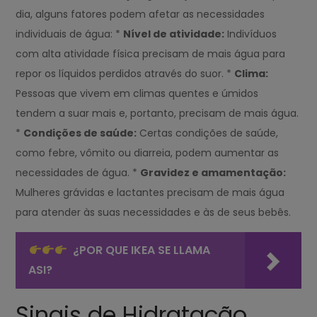
dia, alguns fatores podem afetar as necessidades
individuais de água: *
Nível de atividade:
Indivíduos
com alta atividade física precisam de mais água para
repor os líquidos perdidos através do suor. *
Clima:
Pessoas que vivem em climas quentes e úmidos
tendem a suar mais e, portanto, precisam de mais água.
*
Condições de saúde:
Certas condições de saúde,
como febre, vômito ou diarreia, podem aumentar as
necessidades de água. *
Gravidez e amamentação:
Mulheres grávidas e lactantes precisam de mais água
para atender às suas necessidades e às de seus bebês.
¿POR QUE IKEA SE LLAMA
ASI?
Sinais de Hidratação