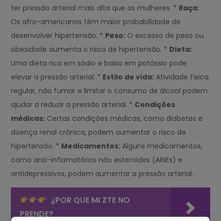
ter pressão arterial mais alta que as mulheres. *
Raça:
Os afro-americanos têm maior probabilidade de
desenvolver hipertensão. *
Peso:
O excesso de peso ou
obesidade aumenta o risco de hipertensão. *
Dieta:
Uma dieta rica em sódio e baixa em potássio pode
elevar a pressão arterial. *
Estilo de vida:
Atividade física
regular, não fumar e limitar o consumo de álcool podem
ajudar a reduzir a pressão arterial. *
Condições
médicas:
Certas condições médicas, como diabetes e
doença renal crônica, podem aumentar o risco de
hipertensão. *
Medicamentos:
Alguns medicamentos,
como anti-inflamatórios não esteroides (AINEs) e
antidepressivos, podem aumentar a pressão arterial.
¿POR QUE MI ZTE NO
PRENDE?