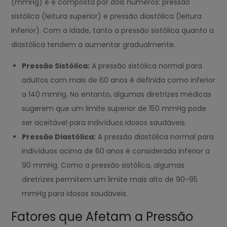
(mmHg) e é composta por dois números: pressão
sistólica (leitura superior) e pressão diastólica (leitura
inferior). Com a idade, tanto a pressão sistólica quanto a
diastólica tendem a aumentar gradualmente.
Pressão Sistólica:
A pressão sistólica normal para
adultos com mais de 60 anos é definida como inferior
a 140 mmHg. No entanto, algumas diretrizes médicas
sugerem que um limite superior de 150 mmHg pode
ser aceitável para indivíduos idosos saudáveis.
Pressão Diastólica:
A pressão diastólica normal para
indivíduos acima de 60 anos é considerada inferior a
90 mmHg. Como a pressão sistólica, algumas
diretrizes permitem um limite mais alto de 90-95
mmHg para idosos saudáveis.
Fatores que Afetam a Pressão