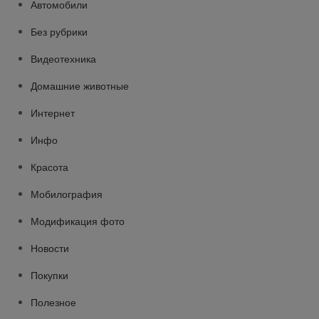
Автомобили
Без рубрики
Видеотехника
Домашние животные
Интернет
Инфо
Красота
Мобилография
Модификация фото
Новости
Покупки
Полезное