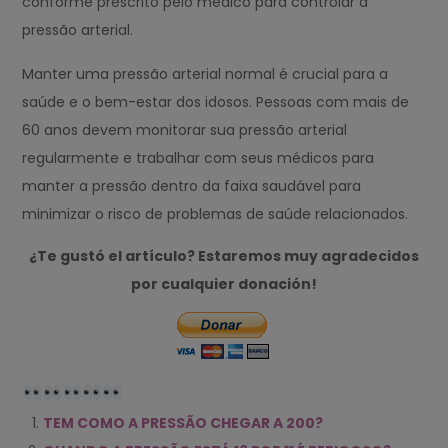
conforme prescrito pelo médico para controlar a
pressão arterial.
Manter uma pressão arterial normal é crucial para a
saúde e o bem-estar dos idosos. Pessoas com mais de
60 anos devem monitorar sua pressão arterial
regularmente e trabalhar com seus médicos para
manter a pressão dentro da faixa saudável para
minimizar o risco de problemas de saúde relacionados.
¿Te gustó el artículo? Estaremos muy agradecidos
por cualquier donación!
TEM COMO A PRESSÃO CHEGAR A 200?