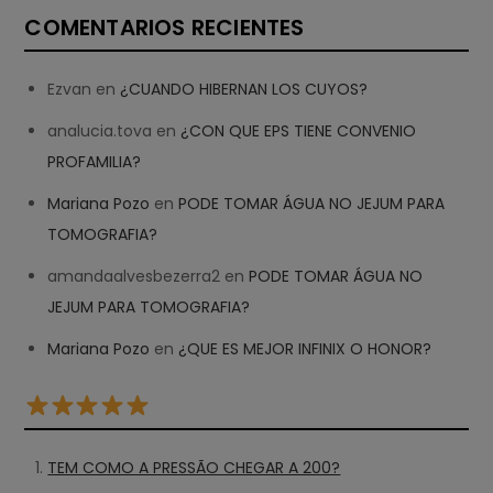
COMENTARIOS RECIENTES
Ezvan
en
¿CUANDO HIBERNAN LOS CUYOS?
analucia.tova
en
¿CON QUE EPS TIENE CONVENIO
PROFAMILIA?
Mariana Pozo
en
PODE TOMAR ÁGUA NO JEJUM PARA
TOMOGRAFIA?
amandaalvesbezerra2
en
PODE TOMAR ÁGUA NO
JEJUM PARA TOMOGRAFIA?
Mariana Pozo
en
¿QUE ES MEJOR INFINIX O HONOR?
TEM COMO A PRESSÃO CHEGAR A 200?