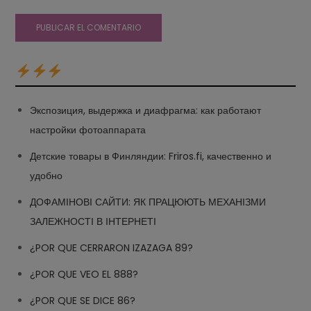
Экспозиция, выдержка и диафрагма: как работают
настройки фотоаппарата
Детские товары в Финляндии: Friros.fi, качественно и
удобно
ДОФАМІНОВІ САЙТИ: ЯК ПРАЦЮЮТЬ МЕХАНІЗМИ
ЗАЛЕЖНОСТІ В ІНТЕРНЕТІ
¿POR QUE CERRARON IZAZAGA 89?
¿POR QUE VEO EL 888?
¿POR QUE SE DICE 86?