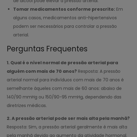
de álcool pode elevar a pressão arterial.
Tomar medicamentos conforme prescrito:
Em
alguns casos, medicamentos anti-hipertensivos
podem ser necessários para controlar a pressão
arterial.
Perguntas Frequentes
1. Qual é o nível normal de pressão arterial para
alguém com mais de 70 anos?
Resposta: A pressão
arterial normal para indivíduos com mais de 70 anos é
semelhante àqueles com mais de 60 anos: abaixo de
140/90 mmHg ou 150/90-95 mmHg, dependendo das
diretrizes médicas.
2. A pressão arterial pode ser mais alta pela manhã?
Resposta: Sim, a pressão arterial geralmente é mais alta
pela manhã devido ao aumento da atividade hormonal.