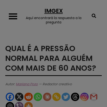
Skip
IMGEX
to
content
Aquí encontrará la respuesta a la
pregunta
QUAL É A PRESSÃO
NORMAL PARA ALGUÉM
COM MAIS DE 60 ANOS?
Autor:
Mariana Pozo
— Redactor creativo