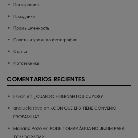
Полиграфия
Праздники
Промышленность
Советы и уроки по фотографии
Статьи
Фототехника
COMENTARIOS RECIENTES
Ezvan
en
¿CUANDO HIBERNAN LOS CUYOS?
analucia.tova
en
¿CON QUE EPS TIENE CONVENIO
PROFAMILIA?
Mariana Pozo
en
PODE TOMAR ÁGUA NO JEJUM PARA
TOMOGRAFIA?