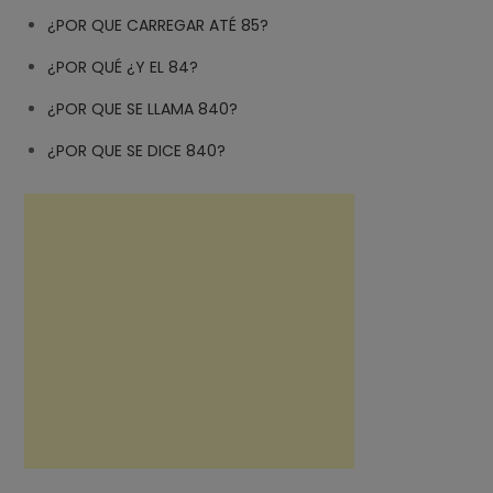
¿POR QUE CARREGAR ATÉ 85?
¿POR QUÉ ¿Y EL 84?
¿POR QUE SE LLAMA 840?
¿POR QUE SE DICE 840?