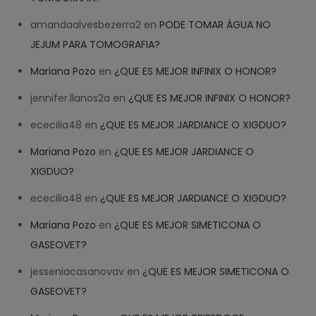
amandaalvesbezerra2
en
PODE TOMAR ÁGUA NO
JEJUM PARA TOMOGRAFIA?
Mariana Pozo
en
¿QUE ES MEJOR INFINIX O HONOR?
jennifer.llanos2a
en
¿QUE ES MEJOR INFINIX O HONOR?
ececilia48
en
¿QUE ES MEJOR JARDIANCE O XIGDUO?
Mariana Pozo
en
¿QUE ES MEJOR JARDIANCE O
XIGDUO?
ececilia48
en
¿QUE ES MEJOR JARDIANCE O XIGDUO?
Mariana Pozo
en
¿QUE ES MEJOR SIMETICONA O
GASEOVET?
jesseniacasanovav
en
¿QUE ES MEJOR SIMETICONA O
GASEOVET?