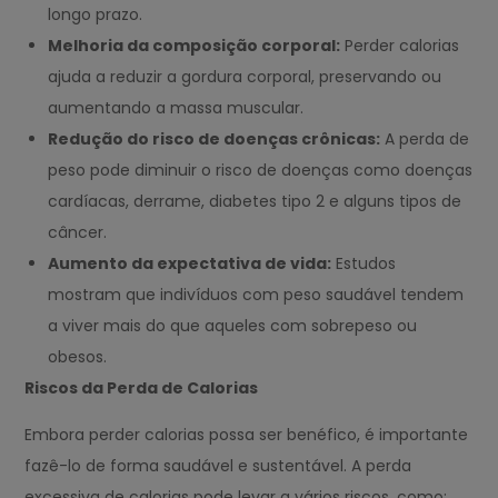
longo prazo.
Melhoria da composição corporal:
Perder calorias
ajuda a reduzir a gordura corporal, preservando ou
aumentando a massa muscular.
Redução do risco de doenças crônicas:
A perda de
peso pode diminuir o risco de doenças como doenças
cardíacas, derrame, diabetes tipo 2 e alguns tipos de
câncer.
Aumento da expectativa de vida:
Estudos
mostram que indivíduos com peso saudável tendem
a viver mais do que aqueles com sobrepeso ou
obesos.
Riscos da Perda de Calorias
Embora perder calorias possa ser benéfico, é importante
fazê-lo de forma saudável e sustentável. A perda
excessiva de calorias pode levar a vários riscos, como: