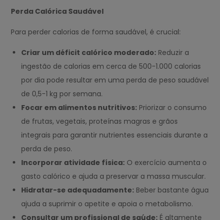
Perda Calórica Saudável
Para perder calorias de forma saudável, é crucial:
Criar um déficit calórico moderado:
Reduzir a
ingestão de calorias em cerca de 500-1.000 calorias
por dia pode resultar em uma perda de peso saudável
de 0,5-1 kg por semana.
Focar em alimentos nutritivos:
Priorizar o consumo
de frutas, vegetais, proteínas magras e grãos
integrais para garantir nutrientes essenciais durante a
perda de peso.
Incorporar atividade física:
O exercício aumenta o
gasto calórico e ajuda a preservar a massa muscular.
Hidratar-se adequadamente:
Beber bastante água
ajuda a suprimir o apetite e apoia o metabolismo.
Consultar um profissional de saúde:
É altamente