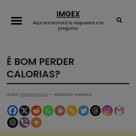
Skip
IMGEX
to
content
Aquí encontrará la respuesta a la
pregunta
É BOM PERDER
CALORIAS?
Autor:
Mariana Pozo
— Redactor creativo