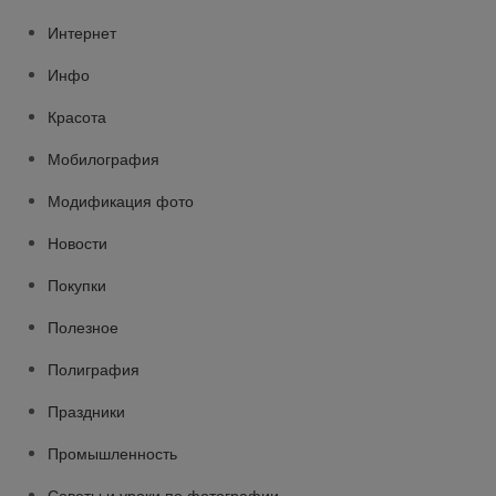
Интернет
Инфо
Красота
Мобилография
Модификация фото
Новости
Покупки
Полезное
Полиграфия
Праздники
Промышленность