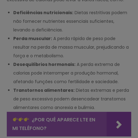
Deficiências nutricionais:
Dietas restritivas podem
não fornecer nutrientes essenciais suficientes,
levando a deficiências.
Perda muscular:
A perda rápida de peso pode
resultar na perda de massa muscular, prejudicando a
força e o metabolismo.
Desequilíbrios hormonais:
A perda extrema de
calorias pode interromper a produção hormonal,
afetando funções como fertilidade e saciedade.
Transtornos alimentares:
Dietas extremas e perda
de peso excessiva podem desencadear transtornos
alimentares como anorexia e bulimia.
¿POR QUÉ APARECE LTE EN
MI TELÉFONO?