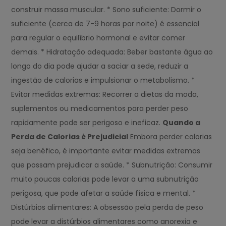
construir massa muscular. * Sono suficiente: Dormir o
suficiente (cerca de 7-9 horas por noite) é essencial
para regular o equilíbrio hormonal e evitar comer
demais. * Hidratação adequada: Beber bastante água ao
longo do dia pode ajudar a saciar a sede, reduzir a
ingestão de calorias e impulsionar o metabolismo. *
Evitar medidas extremas: Recorrer a dietas da moda,
suplementos ou medicamentos para perder peso
rapidamente pode ser perigoso e ineficaz.
Quando a
Perda de Calorias é Prejudicial
Embora perder calorias
seja benéfico, é importante evitar medidas extremas
que possam prejudicar a saúde. * Subnutrição: Consumir
muito poucas calorias pode levar a uma subnutrição
perigosa, que pode afetar a saúde física e mental. *
Distúrbios alimentares: A obsessão pela perda de peso
pode levar a distúrbios alimentares como anorexia e