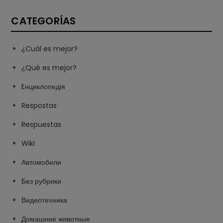
CATEGORÍAS
¿Cuál es mejor?
¿Qué es mejor?
Eнциклопедія
Respostas
Respuestas
Wiki
Автомобили
Без рубрики
Видеотехника
Домашние животные