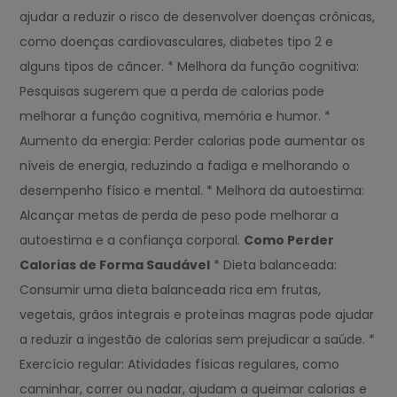
ajudar a reduzir o risco de desenvolver doenças crônicas,
como doenças cardiovasculares, diabetes tipo 2 e
alguns tipos de câncer. * Melhora da função cognitiva:
Pesquisas sugerem que a perda de calorias pode
melhorar a função cognitiva, memória e humor. *
Aumento da energia: Perder calorias pode aumentar os
níveis de energia, reduzindo a fadiga e melhorando o
desempenho físico e mental. * Melhora da autoestima:
Alcançar metas de perda de peso pode melhorar a
autoestima e a confiança corporal.
Como Perder
Calorias de Forma Saudável
* Dieta balanceada:
Consumir uma dieta balanceada rica em frutas,
vegetais, grãos integrais e proteínas magras pode ajudar
a reduzir a ingestão de calorias sem prejudicar a saúde. *
Exercício regular: Atividades físicas regulares, como
caminhar, correr ou nadar, ajudam a queimar calorias e