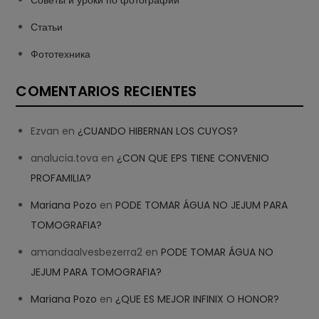
Советы и уроки по фотографии
Статьи
Фототехника
COMENTARIOS RECIENTES
Ezvan
en
¿CUANDO HIBERNAN LOS CUYOS?
analucia.tova
en
¿CON QUE EPS TIENE CONVENIO
PROFAMILIA?
Mariana Pozo
en
PODE TOMAR ÁGUA NO JEJUM PARA
TOMOGRAFIA?
amandaalvesbezerra2
en
PODE TOMAR ÁGUA NO
JEJUM PARA TOMOGRAFIA?
Mariana Pozo
en
¿QUE ES MEJOR INFINIX O HONOR?