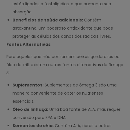
estão ligados a fosfolipídios, o que aumenta sua
absorção.
Benefícios de saúde adicionais:
Contém
astaxantina, um poderoso antioxidante que pode
proteger as células dos danos dos radicais livres.
Fontes Alternativas
Para aqueles que não consomem peixes gordurosos ou
óleo de krill, existem outras fontes alternativas de ômega
3:
Suplementos:
Suplementos de ômega 3 são uma
maneira conveniente de obter os nutrientes
essenciais.
Óleo de linhaça:
Uma boa fonte de ALA, mas requer
conversão para EPA e DHA.
Sementes de chia:
Contêm ALA, fibras e outros