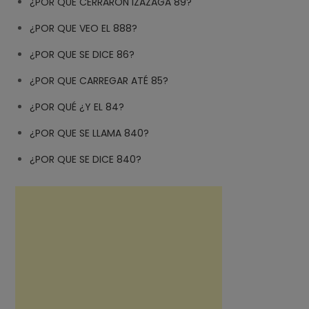
¿POR QUE CERRARON IZAZAGA 89?
¿POR QUE VEO EL 888?
¿POR QUE SE DICE 86?
¿POR QUE CARREGAR ATÉ 85?
¿POR QUÉ ¿Y EL 84?
¿POR QUE SE LLAMA 840?
¿POR QUE SE DICE 840?