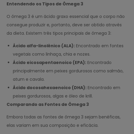
Entendendo os Tipos de Ômega 3
O ômega 3 é um ácido graxo essencial que o corpo não
consegue produzir e, portanto, deve ser obtido através
da dieta. Existem três tipos principais de ômega 3:
Ácido alfa-linolênico (ALA):
Encontrado em fontes
vegetais como linhaça, chia e nozes.
Ácido eicosapentaenoico (EPA):
Encontrado
principalmente em peixes gordurosos como salmão,
atum e cavala.
Ácido docosahexaenoico (DHA):
Encontrado em
peixes gordurosos, algas e óleo de krill.
Comparando as Fontes de Ômega 3
Embora todas as fontes de ômega 3 sejam benéficas,
elas variam em sua composição e eficácia.