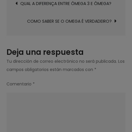
QUAL A DIFERENÇA ENTRE ÔMEGA 3 E ÔMEGA?
de
3
entradas
MAIS
COMO SABER SE O OMEGA É VERDADEIRO?
COMPLETO?
Deja una respuesta
Tu dirección de correo electrónico no será publicada.
Los
campos obligatorios están marcados con
*
Comentario
*