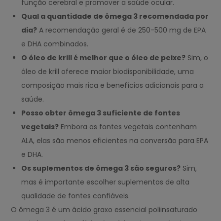
função cerebral e promover a saúde ocular.
Qual a quantidade de ômega 3 recomendada por
dia?
A recomendação geral é de 250-500 mg de EPA
e DHA combinados.
O óleo de krill é melhor que o óleo de peixe?
Sim, o
óleo de krill oferece maior biodisponibilidade, uma
composição mais rica e benefícios adicionais para a
saúde.
Posso obter ômega 3 suficiente de fontes
vegetais?
Embora as fontes vegetais contenham
ALA, elas são menos eficientes na conversão para EPA
e DHA.
Os suplementos de ômega 3 são seguros?
Sim,
mas é importante escolher suplementos de alta
qualidade de fontes confiáveis.
O ômega 3 é um ácido graxo essencial poliinsaturado