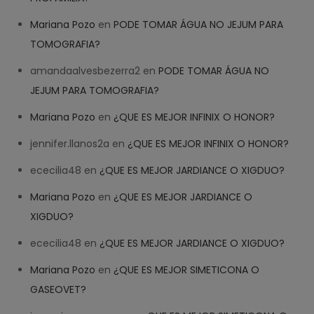
Mariana Pozo
en
PODE TOMAR ÁGUA NO JEJUM PARA
TOMOGRAFIA?
amandaalvesbezerra2
en
PODE TOMAR ÁGUA NO
JEJUM PARA TOMOGRAFIA?
Mariana Pozo
en
¿QUE ES MEJOR INFINIX O HONOR?
jennifer.llanos2a
en
¿QUE ES MEJOR INFINIX O HONOR?
ececilia48
en
¿QUE ES MEJOR JARDIANCE O XIGDUO?
Mariana Pozo
en
¿QUE ES MEJOR JARDIANCE O
XIGDUO?
ececilia48
en
¿QUE ES MEJOR JARDIANCE O XIGDUO?
Mariana Pozo
en
¿QUE ES MEJOR SIMETICONA O
GASEOVET?