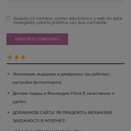
Guarda mi nombre, correo electrónico y web en este
navegador para la próxima vez que comente.
Экспозиция, выдержка и диафрагма: как работают
настройки фотоаппарата
Детские товары в Финляндии: Friros.fi, качественно и
удобно
ДОФАМІНОВІ САЙТИ: ЯК ПРАЦЮЮТЬ МЕХАНІЗМИ
ЗАЛЕЖНОСТІ В ІНТЕРНЕТІ