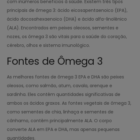
com inúmeros benefícios à saúde. Existem três tipos
principais de ômega 3: ácido eicosapentaenoico (EPA),
ácido docosahexaenoico (DHA) e ácido alfa-linolênico
(ALA). Encontrados em peixes oleosos, sementes e
nozes, os ômega 3 são vitais para a saúde do coração,
cérebro, olhos e sistema imunológico.
Fontes de Ômega 3
As melhores fontes de ômega 3 EPA e DHA são peixes
oleosos, como salmão, atum, cavala, arenque e
sardinha. Eles contêm quantidades significativas de
ambos os ácidos graxos. As fontes vegetais de ômega 3,
como sementes de chia, linhaça e sementes de
cânhamo, contêm principalmente ALA. O corpo
converte ALA em EPA e DHA, mas apenas pequenas
quantidades.