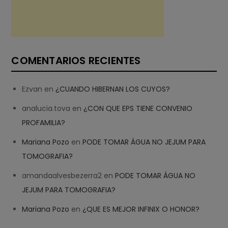
COMENTARIOS RECIENTES
Ezvan
en
¿CUANDO HIBERNAN LOS CUYOS?
analucia.tova
en
¿CON QUE EPS TIENE CONVENIO
PROFAMILIA?
Mariana Pozo
en
PODE TOMAR ÁGUA NO JEJUM PARA
TOMOGRAFIA?
amandaalvesbezerra2
en
PODE TOMAR ÁGUA NO
JEJUM PARA TOMOGRAFIA?
Mariana Pozo
en
¿QUE ES MEJOR INFINIX O HONOR?