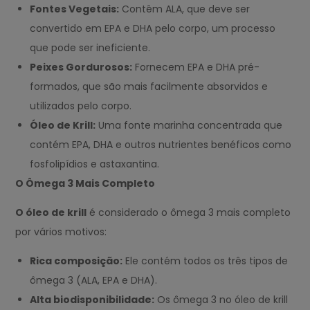
Fontes Vegetais:
Contêm ALA, que deve ser
convertido em EPA e DHA pelo corpo, um processo
que pode ser ineficiente.
Peixes Gordurosos:
Fornecem EPA e DHA pré-
formados, que são mais facilmente absorvidos e
utilizados pelo corpo.
Óleo de Krill:
Uma fonte marinha concentrada que
contém EPA, DHA e outros nutrientes benéficos como
fosfolipídios e astaxantina.
O Ômega 3 Mais Completo
O óleo de krill
é considerado o ômega 3 mais completo
por vários motivos:
Rica composição:
Ele contém todos os três tipos de
ômega 3 (ALA, EPA e DHA).
Alta biodisponibilidade:
Os ômega 3 no óleo de krill