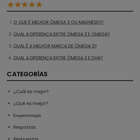
O QUE É MELHOR ÔMEGA 3 OU MAGNÉSIO?
QUAL A DIFERENÇA ENTRE ÔMEGA 3 E ÔMEGA?
QUAL É A MELHOR MARCA DE ÔMEGA 3?
QUAL A DIFERENÇA ENTRE ÔMEGA 3 E DHA?
CATEGORÍAS
¿Cuál es mejor?
¿Qué es mejor?
Eнциклопедія
Respostas
Respuestas