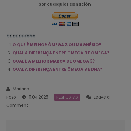
por cualquier donación!
O QUE É MELHOR ÔMEGA 3 OU MAGNÉSIO?
QUAL A DIFERENÇA ENTRE ÔMEGA 3 E ÔMEGA?
QUAL É A MELHOR MARCA DE ÔMEGA 3?
QUAL A DIFERENÇA ENTRE ÔMEGA 3 E DHA?
11.04.2025
Leave a
RESPOSTAS
on
Comment
QUAL
O
Navegación
ÔMEGA