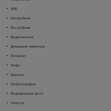
Wiki
Автомобили
Без рубрики
Видеотехника
Домашние животные
Интернет
Инфо
Красота
Мобилография
Модификация фото
Новости