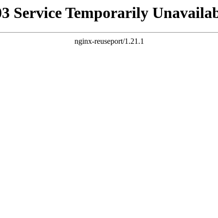
03 Service Temporarily Unavailab
nginx-reuseport/1.21.1