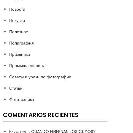
Новости
Покупки
Полезное
Полиграфия
Праздники
Промышленность
Советы и уроки по фотографии
Статьи
Фототехника
COMENTARIOS RECIENTES
Ezvan
en
¿CUANDO HIBERNAN LOS CUYOS?