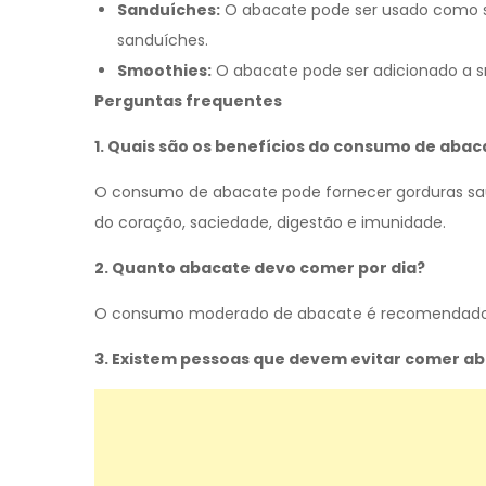
Sanduíches:
O abacate pode ser usado como 
sanduíches.
Smoothies:
O abacate pode ser adicionado a s
Perguntas frequentes
1. Quais são os benefícios do consumo de abac
O consumo de abacate pode fornecer gorduras saud
do coração, saciedade, digestão e imunidade.
2. Quanto abacate devo comer por dia?
O consumo moderado de abacate é recomendado, 
3. Existem pessoas que devem evitar comer a