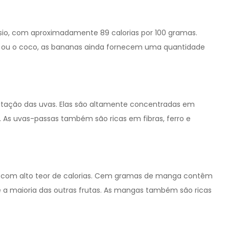
sio, com aproximadamente 89 calorias por 100 gramas.
e ou o coco, as bananas ainda fornecem uma quantidade
ratação das uvas. Elas são altamente concentradas em
. As uvas-passas também são ricas em fibras, ferro e
as com alto teor de calorias. Cem gramas de manga contêm
 a maioria das outras frutas. As mangas também são ricas