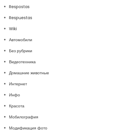
Respostas
Respuestas
Wiki
Автомобили
Без рубрики
Видеотехника
Домашние животные
Интернет
Инфо
Красота
Мобилография
Модификация фото