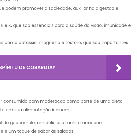
ue podem promover a saciedade, auxiliar na digestão e
E e K, que são essenciais para a saúde da visão, imunidade e
s como potássio, magnésio e fósforo, que são importantes
SPÍRITU DE COBARDÍA?
e ser consumido com moderação como parte de uma dieta
ate em sua alimentação incluem:
pal do guacamole, um delicioso molho mexicano.
 e um toque de sabor às saladas.