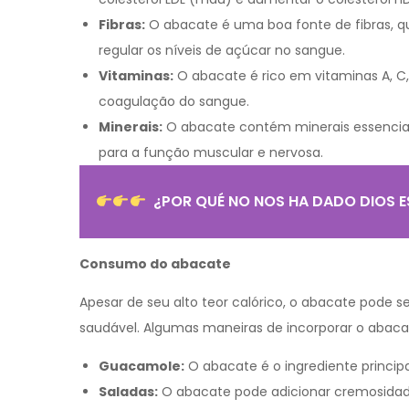
Fibras:
O abacate é uma boa fonte de fibras, q
regular os níveis de açúcar no sangue.
Vitaminas:
O abacate é rico em vitaminas A, C, 
coagulação do sangue.
Minerais:
O abacate contém minerais essenciai
para a função muscular e nervosa.
¿POR QUÉ NO NOS HA DADO DIOS E
Consumo do abacate
Apesar de seu alto teor calórico, o abacate pod
saudável. Algumas maneiras de incorporar o abac
Guacamole:
O abacate é o ingrediente princi
Saladas:
O abacate pode adicionar cremosidade