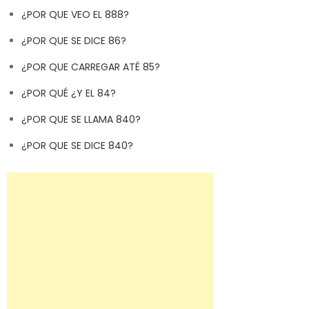
¿POR QUE VEO EL 888?
¿POR QUE SE DICE 86?
¿POR QUE CARREGAR ATÉ 85?
¿POR QUÉ ¿Y EL 84?
¿POR QUE SE LLAMA 840?
¿POR QUE SE DICE 840?