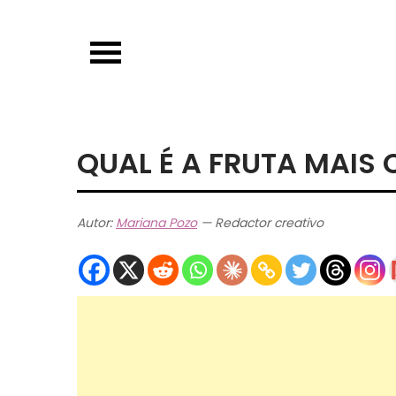
Skip
to
content
QUAL É A FRUTA MAIS 
Autor:
Mariana Pozo
— Redactor creativo