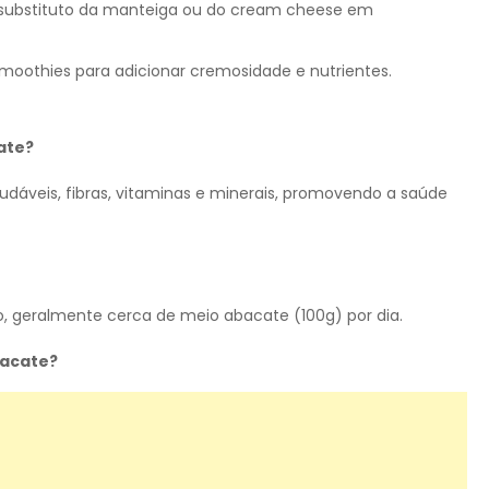
substituto da manteiga ou do cream cheese em
moothies para adicionar cremosidade e nutrientes.
ate?
áveis, fibras, vitaminas e minerais, promovendo a saúde
geralmente cerca de meio abacate (100g) por dia.
bacate?