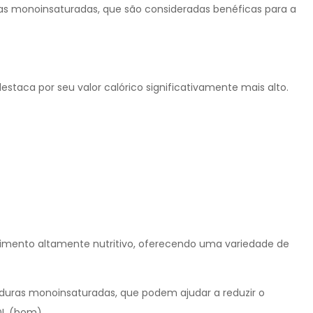
as monoinsaturadas, que são consideradas benéficas para a
taca por seu valor calórico significativamente mais alto.
alimento altamente nutritivo, oferecendo uma variedade de
duras monoinsaturadas, que podem ajudar a reduzir o
DL (bom).