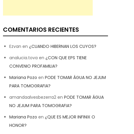
COMENTARIOS RECIENTES
Ezvan
en
¿CUANDO HIBERNAN LOS CUYOS?
analucia.tova
en
¿CON QUE EPS TIENE
CONVENIO PROFAMILIA?
Mariana Pozo
en
PODE TOMAR ÁGUA NO JEJUM
PARA TOMOGRAFIA?
amandaalvesbezerra2
en
PODE TOMAR ÁGUA
NO JEJUM PARA TOMOGRAFIA?
Mariana Pozo
en
¿QUE ES MEJOR INFINIX O
HONOR?