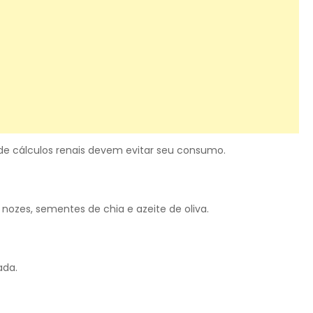
de cálculos renais devem evitar seu consumo.
nozes, sementes de chia e azeite de oliva.
ada.