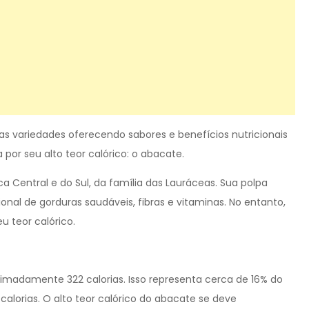
s variedades oferecendo sabores e benefícios nutricionais
por seu alto teor calórico: o abacate.
a Central e do Sul, da família das Lauráceas. Sua polpa
nal de gorduras saudáveis, fibras e vitaminas. No entanto,
u teor calórico.
adamente 322 calorias. Isso representa cerca de 16% do
alorias. O alto teor calórico do abacate se deve