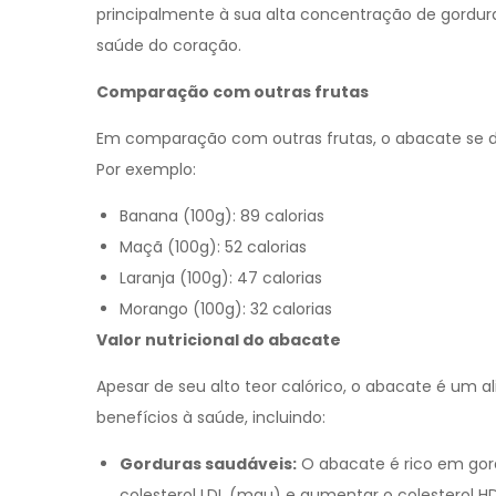
principalmente à sua alta concentração de gordur
saúde do coração.
Comparação com outras frutas
Em comparação com outras frutas, o abacate se des
Por exemplo:
Banana (100g): 89 calorias
Maçã (100g): 52 calorias
Laranja (100g): 47 calorias
Morango (100g): 32 calorias
Valor nutricional do abacate
Apesar de seu alto teor calórico, o abacate é um 
benefícios à saúde, incluindo:
Gorduras saudáveis:
O abacate é rico em gor
colesterol LDL (mau) e aumentar o colesterol H