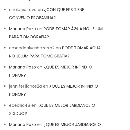
analucia.tova
en
¿CON QUE EPS TIENE
CONVENIO PROFAMILIA?
Mariana Pozo
en
PODE TOMAR ÁGUA NO JEJUM
PARA TOMOGRAFIA?
amandaalvesbezerra2
en
PODE TOMAR ÁGUA
NO JEJUM PARA TOMOGRAFIA?
Mariana Pozo
en
¿QUE ES MEJOR INFINIX O
HONOR?
jennifer.llanos2a
en
¿QUE ES MEJOR INFINIX O
HONOR?
ececilia48
en
¿QUE ES MEJOR JARDIANCE O
XIGDUO?
Mariana Pozo
en
¿QUE ES MEJOR JARDIANCE O