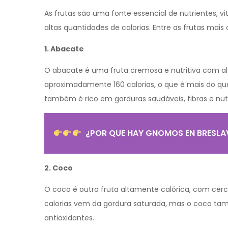
As frutas são uma fonte essencial de nutrientes,
altas quantidades de calorias. Entre as frutas mais 
1. Abacate
O abacate é uma fruta cremosa e nutritiva com a
aproximadamente 160 calorias, o que é mais do que
também é rico em gorduras saudáveis, fibras e nutr
¿POR QUE HAY GNOMOS EN BRESLA
2. Coco
O coco é outra fruta altamente calórica, com cerc
calorias vem da gordura saturada, mas o coco tam
antioxidantes.