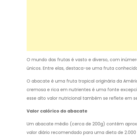
O mundo das frutas é vasto e diverso, com inúmera
únicos. Entre elas, destaca-se uma fruta conhecida 
O abacate é uma fruta tropical originária da Améric
cremosa e rica em nutrientes é uma fonte excepcio
esse alto valor nutricional também se reflete em se
Valor calórico do abacate
Um abacate médio (cerca de 200g) contém aproxim
valor diário recomendado para uma dieta de 2.000 c