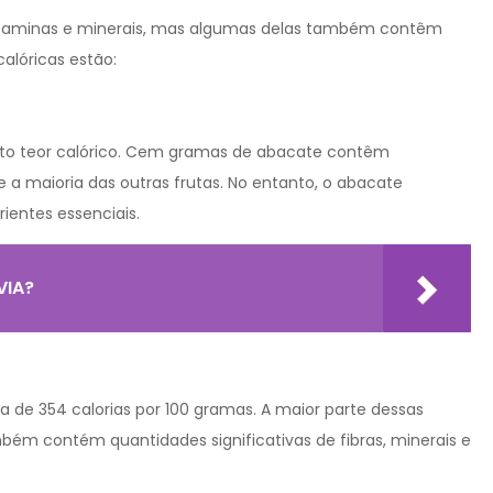
 vitaminas e minerais, mas algumas delas também contêm
calóricas estão:
lto teor calórico. Cem gramas de abacate contêm
 a maioria das outras frutas. No entanto, o abacate
ientes essenciais.
VIA?
a de 354 calorias por 100 gramas. A maior parte dessas
bém contém quantidades significativas de fibras, minerais e