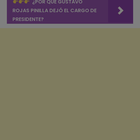
¿POR QUÉ GUSTAVO
ROJAS PINILLA DEJÓ EL CARGO DE
PRESIDENTE?