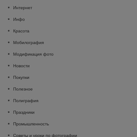
Интернет
Инфо
Красота
Мобилография
Модификация фото
Новости
Покупки
Полезное
Полиграфия
Праздники
Промышленность
Советы и уроки по фотографии