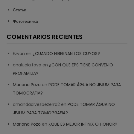
Статьи
Фототехника
COMENTARIOS RECIENTES
Ezvan
en
¿CUANDO HIBERNAN LOS CUYOS?
analucia.tova
en
¿CON QUE EPS TIENE CONVENIO
PROFAMILIA?
Mariana Pozo
en
PODE TOMAR ÁGUA NO JEJUM PARA
TOMOGRAFIA?
amandaalvesbezerra2
en
PODE TOMAR ÁGUA NO
JEJUM PARA TOMOGRAFIA?
Mariana Pozo
en
¿QUE ES MEJOR INFINIX O HONOR?