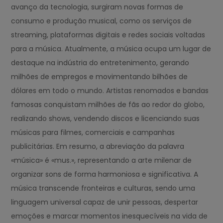
avanço da tecnologia, surgiram novas formas de
consumo e produção musical, como os serviços de
streaming, plataformas digitais e redes sociais voltadas
para a música. Atualmente, a música ocupa um lugar de
destaque na indústria do entretenimento, gerando
milhões de empregos e movimentando bilhões de
dólares em todo o mundo. Artistas renomados e bandas
famosas conquistam milhões de fãs ao redor do globo,
realizando shows, vendendo discos e licenciando suas
músicas para filmes, comerciais e campanhas
publicitárias. Em resumo, a abreviação da palavra
«música» é «mus.», representando a arte milenar de
organizar sons de forma harmoniosa e significativa. A
música transcende fronteiras e culturas, sendo uma
linguagem universal capaz de unir pessoas, despertar
emoções e marcar momentos inesquecíveis na vida de