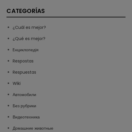
CATEGORÍAS
¿Cuál es mejor?
¿Qué es mejor?
Eнциклопедія
Respostas
Respuestas
Wiki
Автомобили
Без рубрики
Видеотехника
Домашние животные