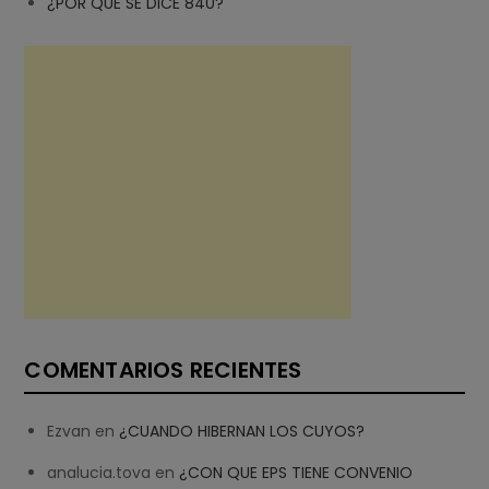
¿POR QUE SE DICE 840?
COMENTARIOS RECIENTES
Ezvan
en
¿CUANDO HIBERNAN LOS CUYOS?
analucia.tova
en
¿CON QUE EPS TIENE CONVENIO