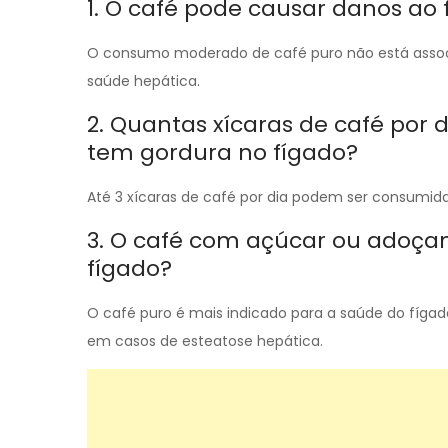
1. O café pode causar danos ao 
O consumo moderado de café puro não está associa
saúde hepática.
2. Quantas xícaras de café po
tem gordura no fígado?
Até 3 xícaras de café por dia podem ser consumid
3. O café com açúcar ou adoçant
fígado?
O café puro é mais indicado para a saúde do fígado
em casos de esteatose hepática.