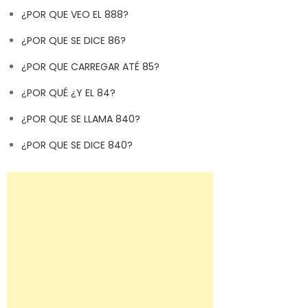
¿POR QUE VEO EL 888?
¿POR QUE SE DICE 86?
¿POR QUE CARREGAR ATÉ 85?
¿POR QUÉ ¿Y EL 84?
¿POR QUE SE LLAMA 840?
¿POR QUE SE DICE 840?