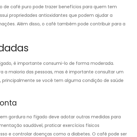
 de café puro pode trazer benefícios para quem tem
ssui propriedades antioxidantes que podem ajudar a
amações. Além disso, o café também pode contribuir para a
dadas
 fígado, é importante consumi-lo de forma moderada.
ra a maioria das pessoas, mas é importante consultar um
, principalmente se você tem alguma condição de saúde
conta
m gordura no fígado deve adotar outras medidas para
entação saudável, praticar exercícios físicos
sso e controlar doenças como a diabetes. O café pode ser