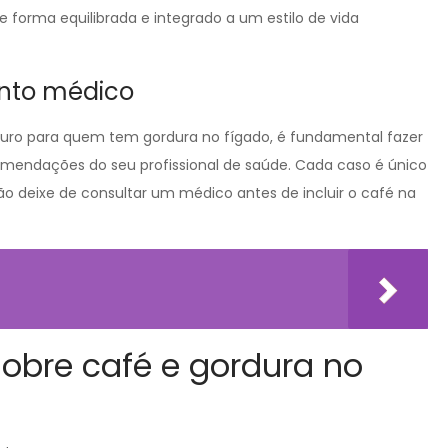
forma equilibrada e integrado a um estilo de vida
to médico
guro para quem tem gordura no fígado, é fundamental fazer
endações do seu profissional de saúde. Cada caso é único
o deixe de consultar um médico antes de incluir o café na
sobre café e gordura no