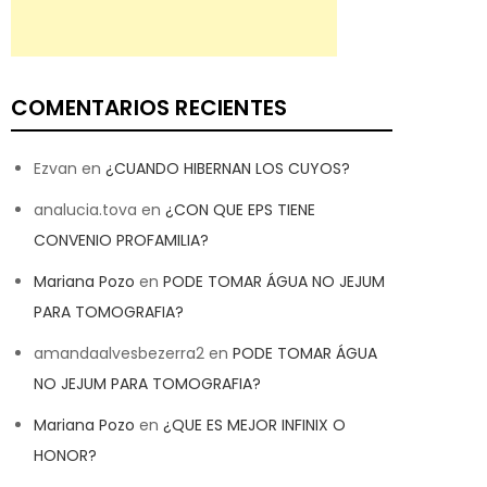
COMENTARIOS RECIENTES
Ezvan
en
¿CUANDO HIBERNAN LOS CUYOS?
analucia.tova
en
¿CON QUE EPS TIENE
CONVENIO PROFAMILIA?
Mariana Pozo
en
PODE TOMAR ÁGUA NO JEJUM
PARA TOMOGRAFIA?
amandaalvesbezerra2
en
PODE TOMAR ÁGUA
NO JEJUM PARA TOMOGRAFIA?
Mariana Pozo
en
¿QUE ES MEJOR INFINIX O
HONOR?