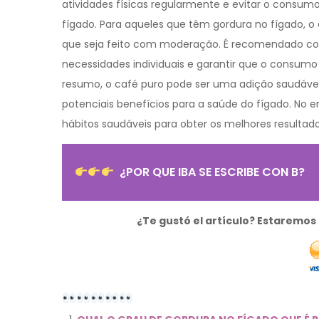
atividades físicas regularmente e evitar o consumo 
fígado. Para aqueles que têm gordura no fígado, 
que seja feito com moderação. É recomendado cons
necessidades individuais e garantir que o consumo
resumo, o café puro pode ser uma adição saudável
potenciais benefícios para a saúde do fígado. No
hábitos saudáveis para obter os melhores resulta
¿POR QUE IBA SE ESCRIBE CON B?
¿Te gustó el artículo? Estaremo