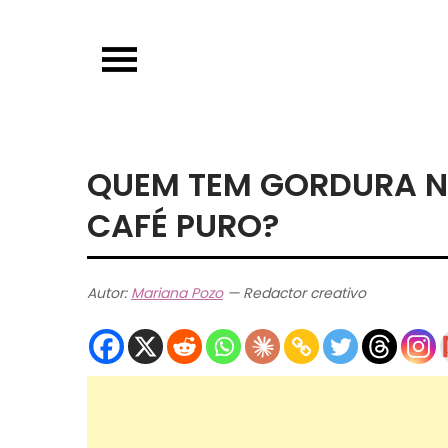
Skip
to
content
QUEM TEM GORDURA N
CAFÉ PURO?
Autor:
Mariana Pozo
— Redactor creativo