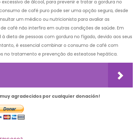
excessivo de álcool, para prevenir e tratar a gordura no
o consumo de café puro pode ser uma opção segura, desde
ultar um médico ou nutricionista para avaliar as
 de café não interfira em outras condições de saúde. Em
 à dieta de pessoas com gordura no fígado, devido aos seus
 entanto, é essencial combinar o consumo de café com
dos no tratamento e prevenção da esteatose hepática.
s muy agradecidos por cualquier donación!