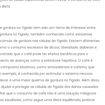
 dieta.
e gordura no fígado tem sido um tema de interesse entre
 gordura no fígado, também conhecida como esteatose
úmulo de gordura nas células do fígado. Existem diferentes
mo o consumo excessivo de álcool, obesidade, diabetes e
ostrado que o café pode ter efeitos benéficos para o
vimento de doenças como a esteatose hepática. O café é
compostos bioativos, como antioxidantes e cafeína, que
or exemplo, é conhecida por estimular o sistema nervoso
levar a uma maior queima de gordura no fígado. Além disso,
ajudar a proteger as células do fígado dos danos causados
ssaltar que o consumo de café não é uma solução milagrosa
tos saudáveis, como seguir uma dieta equilibrada, praticar