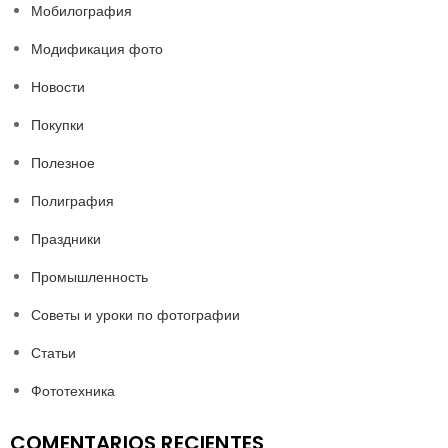
Мобилография
Модификация фото
Новости
Покупки
Полезное
Полиграфия
Праздники
Промышленность
Советы и уроки по фотографии
Статьи
Фототехника
COMENTARIOS RECIENTES