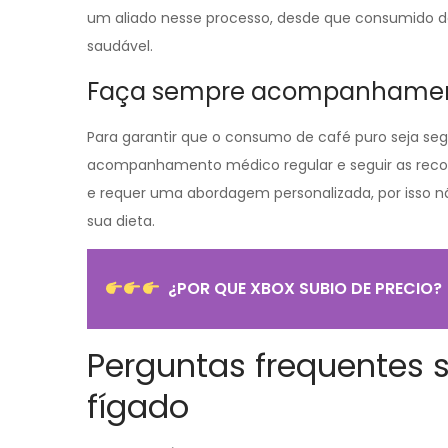
um aliado nesse processo, desde que consumido de 
saudável.
Faça sempre acompanhamen
Para garantir que o consumo de café puro seja se
acompanhamento médico regular e seguir as recom
e requer uma abordagem personalizada, por isso nã
sua dieta.
¿POR QUE XBOX SUBIO DE PRECIO?
Perguntas frequentes 
fígado