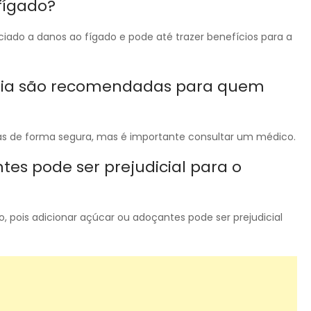
fígado?
do a danos ao fígado e pode até trazer benefícios para a
r dia são recomendadas para quem
as de forma segura, mas é importante consultar um médico.
es pode ser prejudicial para o
, pois adicionar açúcar ou adoçantes pode ser prejudicial