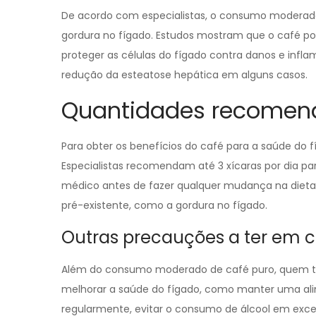
De acordo com especialistas, o consumo moderado
gordura no fígado. Estudos mostram que o café po
proteger as células do fígado contra danos e infl
redução da esteatose hepática em alguns casos.
Quantidades recomen
Para obter os benefícios do café para a saúde do
Especialistas recomendam até 3 xícaras por dia pa
médico antes de fazer qualquer mudança na dieta
pré-existente, como a gordura no fígado.
Outras precauções a ter em 
Além do consumo moderado de café puro, quem te
melhorar a saúde do fígado, como manter uma alim
regularmente, evitar o consumo de álcool em exce