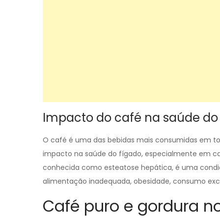
Impacto do café na saúde do
O café é uma das bebidas mais consumidas em tod
impacto na saúde do fígado, especialmente em ca
conhecida como esteatose hepática, é uma condiç
alimentação inadequada, obesidade, consumo exces
Café puro e gordura n