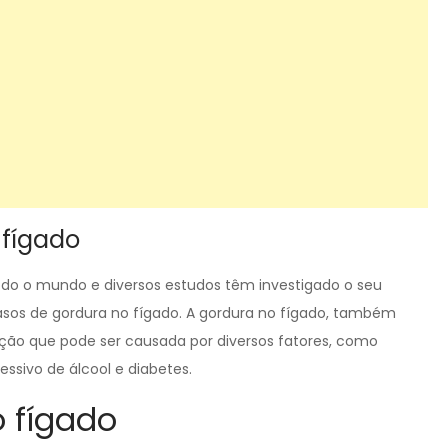
 fígado
o o mundo e diversos estudos têm investigado o seu
sos de gordura no fígado. A gordura no fígado, também
ão que pode ser causada por diversos fatores, como
sivo de álcool e diabetes.
o fígado