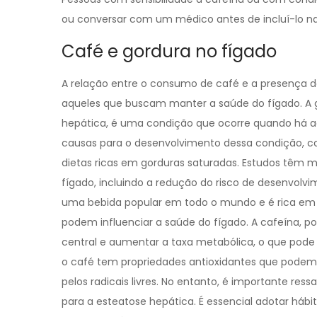
ou conversar com um médico antes de incluí-lo na
Café e gordura no fígado
A relação entre o consumo de café e a presença d
aqueles que buscam manter a saúde do fígado. A
hepática, é uma condição que ocorre quando há ac
causas para o desenvolvimento dessa condição, co
dietas ricas em gorduras saturadas. Estudos têm m
fígado, incluindo a redução do risco de desenvol
uma bebida popular em todo o mundo e é rica em 
podem influenciar a saúde do fígado. A cafeína, p
central e aumentar a taxa metabólica, o que pode 
o café tem propriedades antioxidantes que podem 
pelos radicais livres. No entanto, é importante re
para a esteatose hepática. É essencial adotar hábi