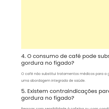
4. O consumo de café pode subs
gordura no fígado?
O café não substitui tratamentos médicos para a
uma abordagem integrada de saúde.
5. Existem contraindicações p
gordura no fígado?
Pessoas com sensibilidade à cafeína ou com cond