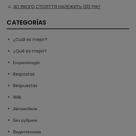
ДО ЯКОГО СТОЛІТТЯ НАЛЕЖИТЬ 1313 РІК?
CATEGORÍAS
¿Cuál es mejor?
¿Qué es mejor?
Eнциклопедія
Respostas
Respuestas
Wiki
Автомобили
Без рубрики
Видеотехника