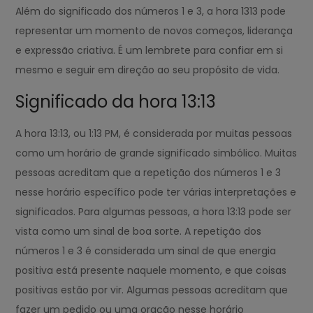
Além do significado dos números 1 e 3, a hora 1313 pode
representar um momento de novos começos, liderança
e expressão criativa. É um lembrete para confiar em si
mesmo e seguir em direção ao seu propósito de vida.
Significado da hora 13:13
A hora 13:13, ou 1:13 PM, é considerada por muitas pessoas
como um horário de grande significado simbólico. Muitas
pessoas acreditam que a repetição dos números 1 e 3
nesse horário específico pode ter várias interpretações e
significados. Para algumas pessoas, a hora 13:13 pode ser
vista como um sinal de boa sorte. A repetição dos
números 1 e 3 é considerada um sinal de que energia
positiva está presente naquele momento, e que coisas
positivas estão por vir. Algumas pessoas acreditam que
fazer um pedido ou uma oração nesse horário