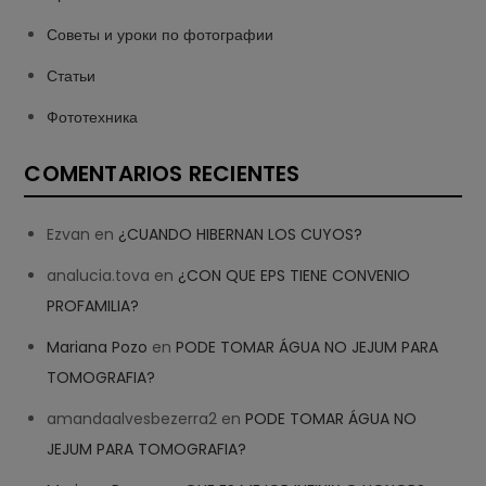
Советы и уроки по фотографии
Статьи
Фототехника
COMENTARIOS RECIENTES
Ezvan
en
¿CUANDO HIBERNAN LOS CUYOS?
analucia.tova
en
¿CON QUE EPS TIENE CONVENIO
PROFAMILIA?
Mariana Pozo
en
PODE TOMAR ÁGUA NO JEJUM PARA
TOMOGRAFIA?
amandaalvesbezerra2
en
PODE TOMAR ÁGUA NO
JEJUM PARA TOMOGRAFIA?