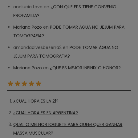
analucia.tova
en
¿CON QUE EPS TIENE CONVENIO
PROFAMILIA?
Mariana Pozo
en
PODE TOMAR ÁGUA NO JEJUM PARA
TOMOGRAFIA?
amandaalvesbezerra2
en
PODE TOMAR ÁGUA NO
JEJUM PARA TOMOGRAFIA?
Mariana Pozo
en
¿QUE ES MEJOR INFINIX O HONOR?
¿CUAL HORA ES LA 21?
¿CUAL HORA ES EN ARGENTINA?
QUAL O MELHOR IOGURTE PARA QUEM QUER GANHAR
MASSA MUSCULAR?