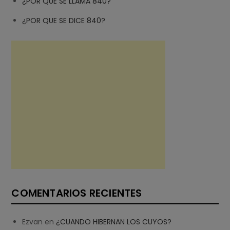
¿POR QUE SE LLAMA 840?
¿POR QUE SE DICE 840?
COMENTARIOS RECIENTES
Ezvan
en
¿CUANDO HIBERNAN LOS CUYOS?