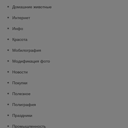
Домашние животные
Интернет
Инфо
Красота
Мобилография
Модификация фото
Новости
Покупки
Полезное
Полиграфия
Праздники
Промышленность