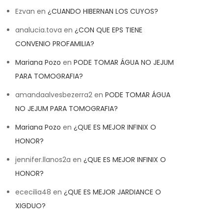
Ezvan
en
¿CUANDO HIBERNAN LOS CUYOS?
analucia.tova
en
¿CON QUE EPS TIENE
CONVENIO PROFAMILIA?
Mariana Pozo
en
PODE TOMAR ÁGUA NO JEJUM
PARA TOMOGRAFIA?
amandaalvesbezerra2
en
PODE TOMAR ÁGUA
NO JEJUM PARA TOMOGRAFIA?
Mariana Pozo
en
¿QUE ES MEJOR INFINIX O
HONOR?
jennifer.llanos2a
en
¿QUE ES MEJOR INFINIX O
HONOR?
ececilia48
en
¿QUE ES MEJOR JARDIANCE O
XIGDUO?