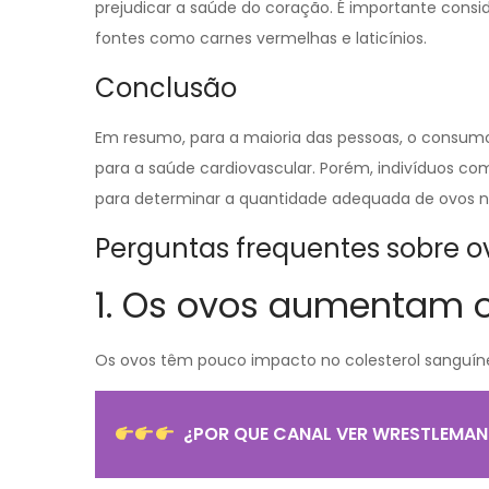
prejudicar a saúde do coração. É importante consid
fontes como carnes vermelhas e laticínios.
Conclusão
Em resumo, para a maioria das pessoas, o consumo
para a saúde cardiovascular. Porém, indivíduos co
para determinar a quantidade adequada de ovos na
Perguntas frequentes sobre ov
1. Os ovos aumentam o
Os ovos têm pouco impacto no colesterol sanguíne
¿POR QUE CANAL VER WRESTLEMANI