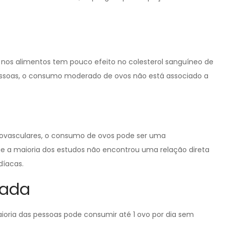
 nos alimentos tem pouco efeito no colesterol sanguíneo de
pessoas, o consumo moderado de ovos não está associado a
iovasculares, o consumo de ovos pode ser uma
e a maioria dos estudos não encontrou uma relação direta
díacas.
dada
ioria das pessoas pode consumir até 1 ovo por dia sem