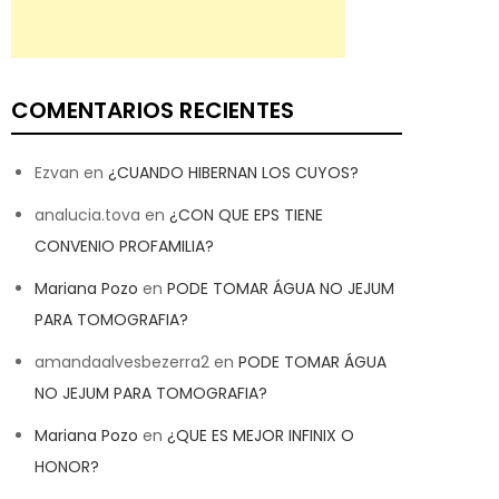
COMENTARIOS RECIENTES
Ezvan
en
¿CUANDO HIBERNAN LOS CUYOS?
analucia.tova
en
¿CON QUE EPS TIENE
CONVENIO PROFAMILIA?
Mariana Pozo
en
PODE TOMAR ÁGUA NO JEJUM
PARA TOMOGRAFIA?
amandaalvesbezerra2
en
PODE TOMAR ÁGUA
NO JEJUM PARA TOMOGRAFIA?
Mariana Pozo
en
¿QUE ES MEJOR INFINIX O
HONOR?