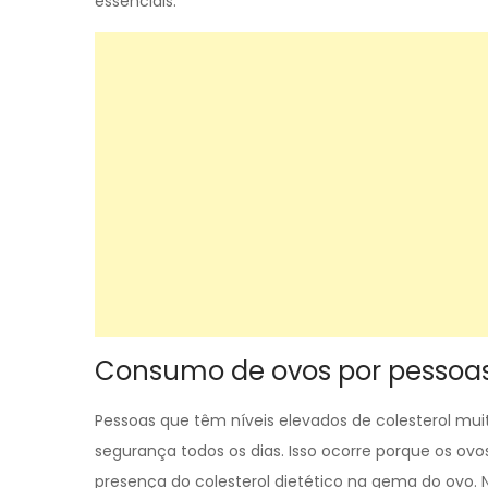
essenciais.
Consumo de ovos por pessoas 
Pessoas que têm níveis elevados de colesterol m
segurança todos os dias. Isso ocorre porque os ov
presença do colesterol dietético na gema do ovo.