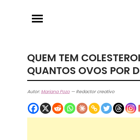
Skip
to
content
QUEM TEM COLESTERO
QUANTOS OVOS POR D
Autor:
Mariana Pozo
— Redactor creativo