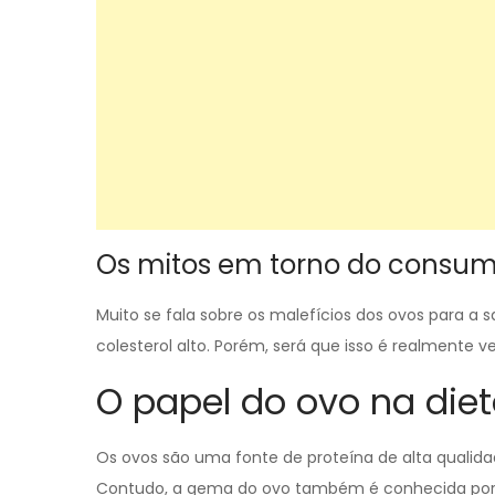
Os mitos em torno do consum
Muito se fala sobre os malefícios dos ovos para a
colesterol alto. Porém, será que isso é realmente 
O papel do ovo na die
Os ovos são uma fonte de proteína de alta qualida
Contudo, a gema do ovo também é conhecida por s