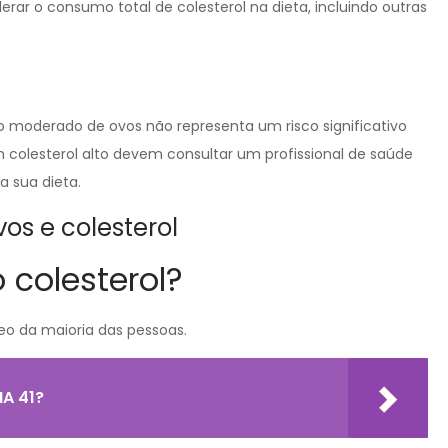
erar o consumo total de colesterol na dieta, incluindo outras
 moderado de ovos não representa um risco significativo
m colesterol alto devem consultar um profissional de saúde
 sua dieta.
os e colesterol
 colesterol?
o da maioria das pessoas.
A 41?