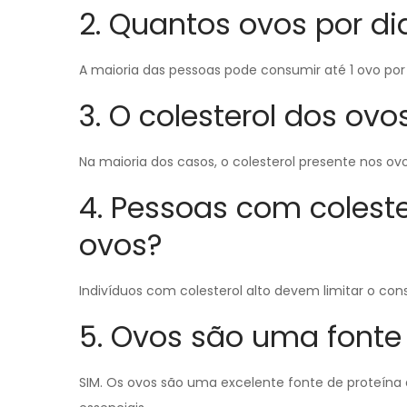
2. Quantos ovos por d
A maioria das pessoas pode consumir até 1 ovo po
3. O colesterol dos ovo
Na maioria dos casos, o colesterol presente nos ovo
4. Pessoas com coleste
ovos?
Indivíduos com colesterol alto devem limitar o con
5. Ovos são uma fonte
SIM. Os ovos são uma excelente fonte de proteína 