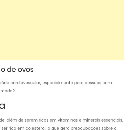
o de ovos
 saúde cardiovascular, especialmente para pessoas com
verdade?
ta
de, além de serem ricos em vitaminas e minerais essenciais.
er rica em colesterol, o que gera preocupações sobre o