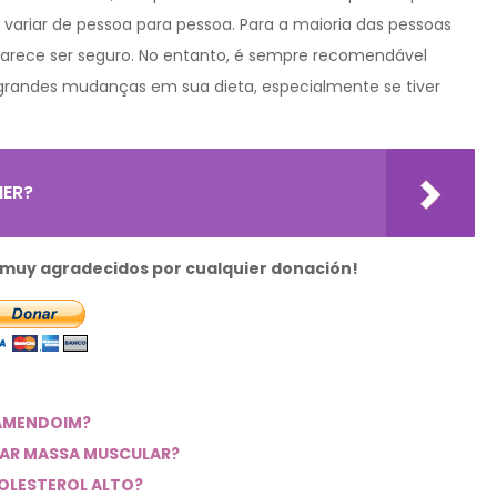
variar de pessoa para pessoa. Para a maioria das pessoas
 parece ser seguro. No entanto, é sempre recomendável
 grandes mudanças em sua dieta, especialmente se tiver
MER?
s muy agradecidos por cualquier donación!
 AMENDOIM?
HAR MASSA MUSCULAR?
OLESTEROL ALTO?