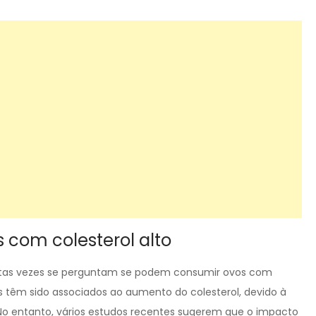
com colesterol alto
uitas vezes se perguntam se podem consumir ovos com
os têm sido associados ao aumento do colesterol, devido à
 No entanto, vários estudos recentes sugerem que o impacto