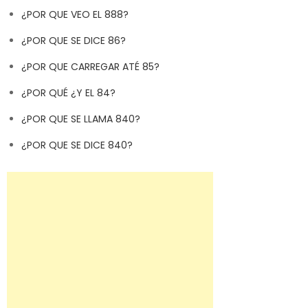
¿POR QUE VEO EL 888?
¿POR QUE SE DICE 86?
¿POR QUE CARREGAR ATÉ 85?
¿POR QUÉ ¿Y EL 84?
¿POR QUE SE LLAMA 840?
¿POR QUE SE DICE 840?