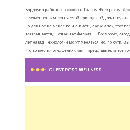
Бардауил работает в связке с Тиллем Феллратом. Дл
неизменность человеческой природы. «Здесь представ
но для нас не менее важно иметь, скажем так, этот ве
возвращается, – отмечает Фелрат. – Возможно, сегодн
лет назад. Технологии могут меняться, но, по сути, м
что во многих отношениях мы – представители все тог
GUEST POST WELLNESS