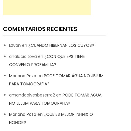
COMENTARIOS RECIENTES
Ezvan
en
¿CUANDO HIBERNAN LOS CUYOS?
analucia.tova
en
¿CON QUE EPS TIENE
CONVENIO PROFAMILIA?
Mariana Pozo
en
PODE TOMAR ÁGUA NO JEJUM
PARA TOMOGRAFIA?
amandaalvesbezerra2
en
PODE TOMAR ÁGUA
NO JEJUM PARA TOMOGRAFIA?
Mariana Pozo
en
¿QUE ES MEJOR INFINIX O
HONOR?