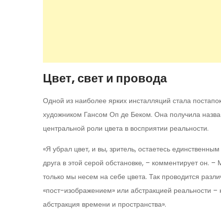
Цвет, свет и провода
Одной из наиболее ярких инсталляций стала постапо
художником Гансом Оп де Беком. Она получила назван
центральной роли цвета в восприятии реальности.
«Я убрал цвет, и вы, зритель, остаетесь единственны
друга в этой серой обстановке, – комментирует он. –
только мы несем на себе цвета. Так проводится разли
«пост-изображением» или абстракцией реальности – 
абстракция времени и пространства».