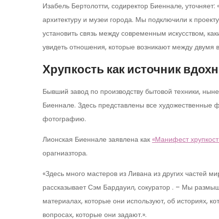
Изабель Бертолотти, содиректор Биеннале, уточняет:
архитектуру и музеи города. Мы подключили к проекту
установить связь между современным искусством, как
увидеть отношения, которые возникают между двумя
Хрупкость как источник вдох
Бывший завод по производству бытовой техники, нын
Биеннале. Здесь представлены все художественные ф
фотографию.
Лионская Биеннале заявлена как
«Манифест хрупкост
орагниазтора.
«Здесь много мастеров из Ливана из других частей ми
рассказывает Сэм Бардауил, сокуратор . – Мы размыш
материалах, которые они используют, об историях, к
вопросах, которые они задают.».