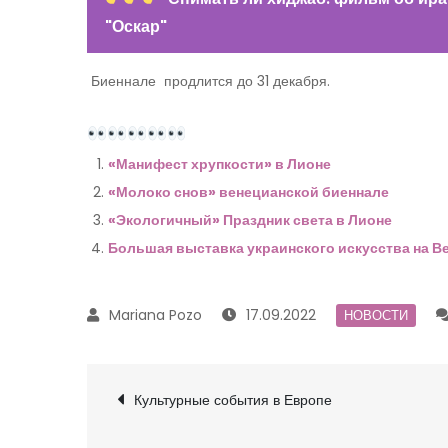
"Оскар"
Биеннале продлится до 31 декабря.
«Манифест хрупкости» в Лионе
«Молоко снов» венецианской биеннале
«Экологичный» Праздник света в Лионе
Большая выставка украинского искусства на В
17.09.2022
НОВОСТИ
Navegación
Культурные события в Европе
de