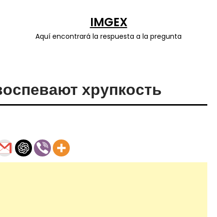
IMGEX
Aquí encontrará la respuesta a la pregunta
воспевают хрупкость