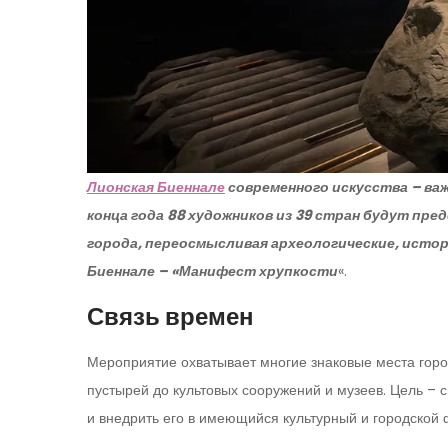
Лионская Биеннале
современного искусства – важ
конца года 88 художников из 39 стран будут пр
города, переосмысливая археологические, исто
Биеннале – «Манифест хрупкости
«.
Связь времен
Мероприятие охватывает многие знаковые места гор
пустырей до культовых сооружений и музеев. Цель –
и внедрить его в имеющийся культурный и городской 