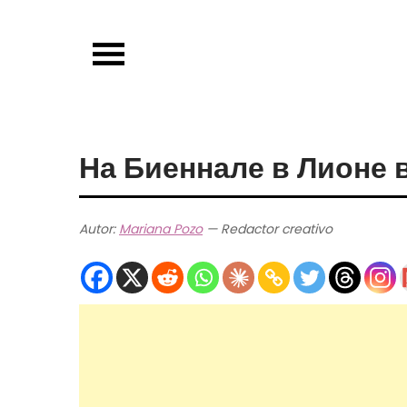
Skip
to
content
На Биеннале в Лионе 
Autor:
Mariana Pozo
— Redactor creativo