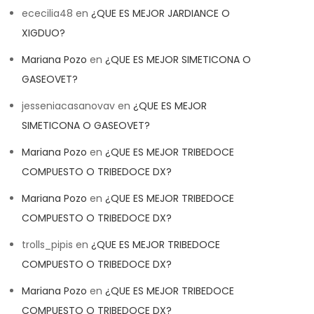
ececilia48
en
¿QUE ES MEJOR JARDIANCE O
XIGDUO?
Mariana Pozo
en
¿QUE ES MEJOR SIMETICONA O
GASEOVET?
jesseniacasanovav
en
¿QUE ES MEJOR
SIMETICONA O GASEOVET?
Mariana Pozo
en
¿QUE ES MEJOR TRIBEDOCE
COMPUESTO O TRIBEDOCE DX?
Mariana Pozo
en
¿QUE ES MEJOR TRIBEDOCE
COMPUESTO O TRIBEDOCE DX?
trolls_pipis
en
¿QUE ES MEJOR TRIBEDOCE
COMPUESTO O TRIBEDOCE DX?
Mariana Pozo
en
¿QUE ES MEJOR TRIBEDOCE
COMPUESTO O TRIBEDOCE DX?