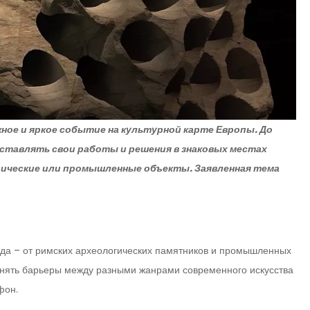
ное и яркое событие на культурной карте Европы. До
едставлять свои работы и решения в знаковых местах
рические или промышленные объекты. Заявленная тема
ода – от римских археологических памятников и промышленных
 снять барьеры между разными жанрами современного искусства
фон.