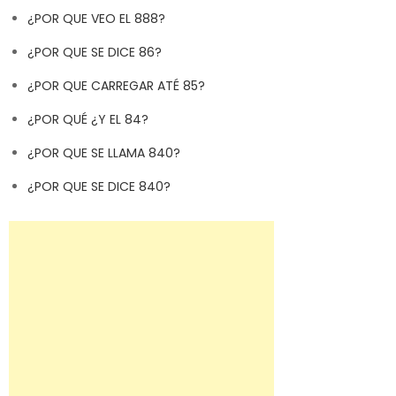
¿POR QUE VEO EL 888?
¿POR QUE SE DICE 86?
¿POR QUE CARREGAR ATÉ 85?
¿POR QUÉ ¿Y EL 84?
¿POR QUE SE LLAMA 840?
¿POR QUE SE DICE 840?