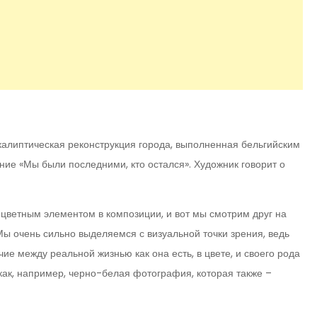
калиптическая реконструкция города, выполненная бельгийским
ие «Мы были последними, кто остался». Художник говорит о
м цветным элементом в композиции, и вот мы смотрим друг на
 Мы очень сильно выделяемся с визуальной точки зрения, ведь
чие между реальной жизнью как она есть, в цвете, и своего рода
как, например, черно-белая фотография, которая также –