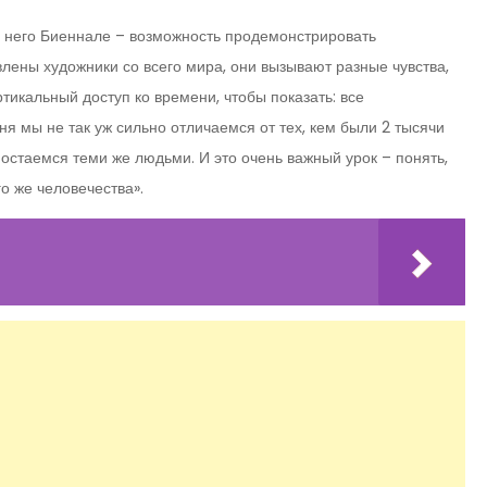
я него Биеннале – возможность продемонстрировать
лены художники со всего мира, они вызывают разные чувства,
ртикальный доступ ко времени, чтобы показать: все
я мы не так уж сильно отличаемся от тех, кем были 2 тысячи
ы остаемся теми же людьми. И это очень важный урок – понять,
о же человечества».