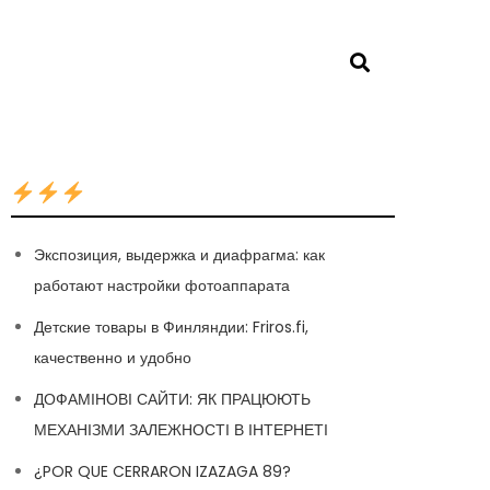
Экспозиция, выдержка и диафрагма: как
работают настройки фотоаппарата
Детские товары в Финляндии: Friros.fi,
качественно и удобно
ДОФАМІНОВІ САЙТИ: ЯК ПРАЦЮЮТЬ
МЕХАНІЗМИ ЗАЛЕЖНОСТІ В ІНТЕРНЕТІ
¿POR QUE CERRARON IZAZAGA 89?