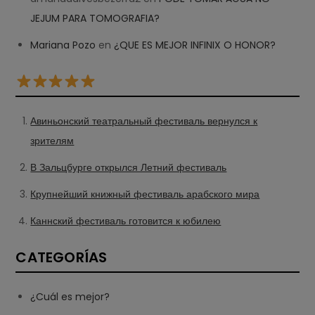
JEJUM PARA TOMOGRAFIA?
Mariana Pozo
en
¿QUE ES MEJOR INFINIX O HONOR?
Авиньонский театральный фестиваль вернулся к
зрителям
В Зальцбурге открылся Летний фестиваль
Крупнейший книжный фестиваль арабского мира
Каннский фестиваль готовится к юбилею
CATEGORÍAS
¿Cuál es mejor?