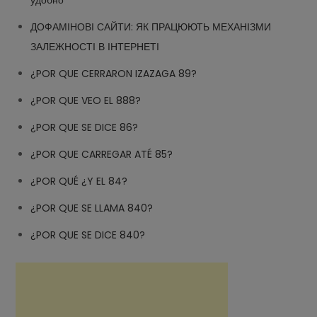
ДОФАМІНОВІ САЙТИ: ЯК ПРАЦЮЮТЬ МЕХАНІЗМИ
ЗАЛЕЖНОСТІ В ІНТЕРНЕТІ
¿POR QUE CERRARON IZAZAGA 89?
¿POR QUE VEO EL 888?
¿POR QUE SE DICE 86?
¿POR QUE CARREGAR ATÉ 85?
¿POR QUÉ ¿Y EL 84?
¿POR QUE SE LLAMA 840?
¿POR QUE SE DICE 840?