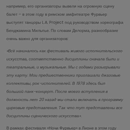
например, его организаторы вывели на огромную сцену
балет – в этом году в римском амфитеатре Фурвьер
выступят танцоры L.A. Project под руководством хореографа
Бенджамина Мильпье. По словам Делорма, разнообразие
очень важно для организаторов:
«Всё начиналось как фестиваль живого исполнительского
искусства, соответственно дисциплины сначала были и
театральные, и музыкальные. Мы с годами разыгрывали
эту карту. Мои предшественники приглашали джазовые
коллективы, рок-исполнителей. В 1978 здесь был
большой панк-концерт. После моего вступления в
должность лет 20 назад мы стали включать в программу
цирковые представления. Так что тут представлены все
дисциплины сценического искусства»
.
В рамках фестиваля «Ночи Фурвьер» в Лионе в этом году