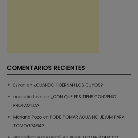
COMENTARIOS RECIENTES
Ezvan
en
¿CUANDO HIBERNAN LOS CUYOS?
analucia.tova
en
¿CON QUE EPS TIENE CONVENIO
PROFAMILIA?
Mariana Pozo
en
PODE TOMAR ÁGUA NO JEJUM PARA
TOMOGRAFIA?
amandaalvesbezerra2
en
PODE TOMAR ÁGUA NO