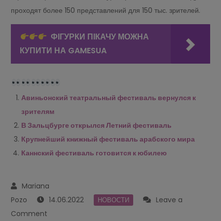
проходят более 150 представлений для 150 тыс. зрителей.
ФІГУРКИ ПІКАЧУ МОЖНА
КУПИТИ НА GAMESUA
Авиньонский театральный фестиваль вернулся к
зрителям
В Зальцбурге открылся Летний фестиваль
Крупнейший книжный фестиваль арабского мира
Каннский фестиваль готовится к юбилею
14.06.2022
Leave a
НОВОСТИ
on
Comment