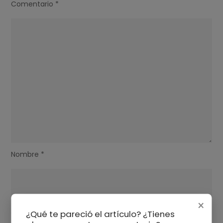
Comentario
*
Nombre
*
×
¿Qué te pareció el artículo? ¿Tienes
Correo electrónico
*