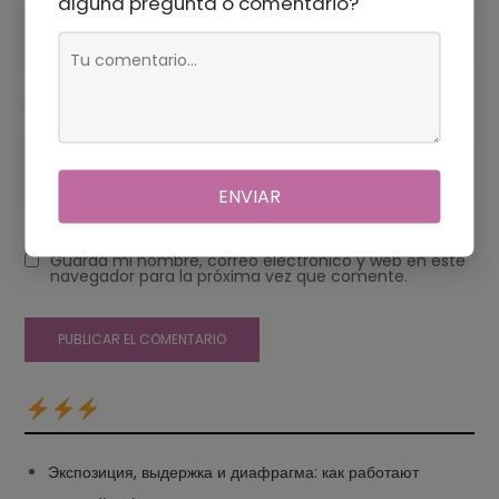
alguna pregunta o comentario?
Web
ENVIAR
Guarda mi nombre, correo electrónico y web en este
navegador para la próxima vez que comente.
Экспозиция, выдержка и диафрагма: как работают