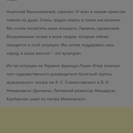
Анатолий Васильковский, скрипач: «У всех в нашем оркестре
тяжело на душе. Очень трудно играть в таком настроении.
Мы хотим посвятить наши концерты Украине, украинским
Вооруженным силам и всем людям, которые сейчас
находятся в этой ситуации. Мы хотим поддержать наш
народ, и наша миссия – это культура».
Из-за ситуации на Украине француз Лоран Илер покинул
пост художественного руководителя балетной труппы
музыкального театра им К. С. Станиславского и В. И.
Немировича-Данченко. Литовский режиссер Миндаугас
Карбаускис ушел из театра Маяковского.