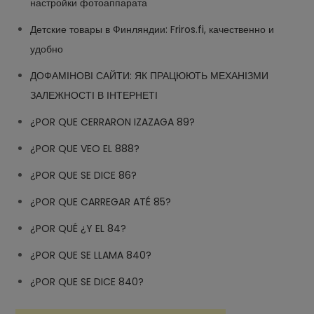
настройки фотоаппарата
Детские товары в Финляндии: Friros.fi, качественно и
удобно
ДОФАМІНОВІ САЙТИ: ЯК ПРАЦЮЮТЬ МЕХАНІЗМИ
ЗАЛЕЖНОСТІ В ІНТЕРНЕТІ
¿POR QUE CERRARON IZAZAGA 89?
¿POR QUE VEO EL 888?
¿POR QUE SE DICE 86?
¿POR QUE CARREGAR ATÉ 85?
¿POR QUÉ ¿Y EL 84?
¿POR QUE SE LLAMA 840?
¿POR QUE SE DICE 840?