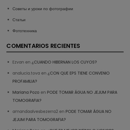
Советы и уроки по фотографии
Статьи
Фототехника
COMENTARIOS RECIENTES
Ezvan
en
¿CUANDO HIBERNAN LOS CUYOS?
analucia.tova
en
¿CON QUE EPS TIENE CONVENIO
PROFAMILIA?
Mariana Pozo
en
PODE TOMAR ÁGUA NO JEJUM PARA
TOMOGRAFIA?
amandaalvesbezerra2
en
PODE TOMAR ÁGUA NO
JEJUM PARA TOMOGRAFIA?