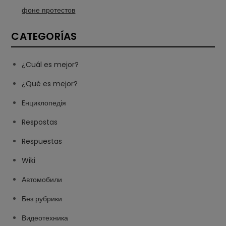
фоне протестов
CATEGORÍAS
¿Cuál es mejor?
¿Qué es mejor?
Eнциклопедія
Respostas
Respuestas
Wiki
Автомобили
Без рубрики
Видеотехника