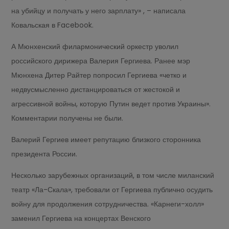
на убийцу и получать у него зарплату» , – написала
Ковальская в Facebook.
А Мюнхенский филармонический оркестр уволил
российского дирижера Валерия Гергиева. Ранее мэр
Мюнхена Дитер Райтер попросил Гергиева «четко и
недвусмысленно дистанцироваться от жестокой и
агрессивной войны, которую Путин ведет против Украины».
Комментарии получены не были.
Валерий Гергиев имеет репутацию близкого сторонника
президента России.
Несколько зарубежных организаций, в том числе миланский
театр «Ла-Скала», требовали от Гергиева публично осудить
войну для продолжения сотрудничества. «Карнеги-холл»
заменил Гергиева на концертах Венского