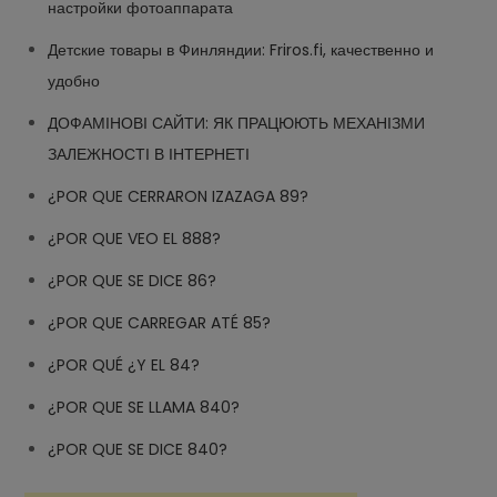
настройки фотоаппарата
Детские товары в Финляндии: Friros.fi, качественно и
удобно
ДОФАМІНОВІ САЙТИ: ЯК ПРАЦЮЮТЬ МЕХАНІЗМИ
ЗАЛЕЖНОСТІ В ІНТЕРНЕТІ
¿POR QUE CERRARON IZAZAGA 89?
¿POR QUE VEO EL 888?
¿POR QUE SE DICE 86?
¿POR QUE CARREGAR ATÉ 85?
¿POR QUÉ ¿Y EL 84?
¿POR QUE SE LLAMA 840?
¿POR QUE SE DICE 840?