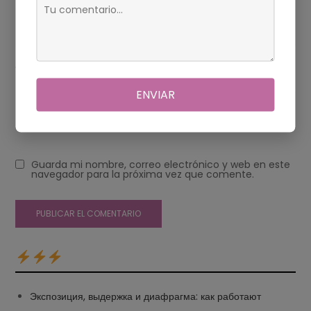
Web
ENVIAR
Guarda mi nombre, correo electrónico y web en este
navegador para la próxima vez que comente.
Экспозиция, выдержка и диафрагма: как работают