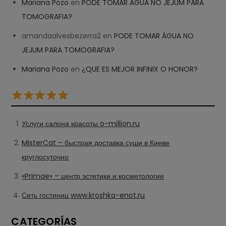
Mariana Pozo
en
PODE TOMAR ÁGUA NO JEJUM PARA
TOMOGRAFIA?
amandaalvesbezerra2
en
PODE TOMAR ÁGUA NO
JEJUM PARA TOMOGRAFIA?
Mariana Pozo
en
¿QUE ES MEJOR INFINIX O HONOR?
Услуги салона красоты o-million.ru
MisterCat – быстрая доставка суши в Киеве
круглосуточно
«Primae» – центр эстетики и косметологии
Сеть гостиниц www.kroshka-enot.ru
CATEGORÍAS