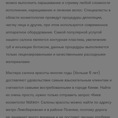
можно выполнить окрашивание и стрижку любой сложности
исполнения, наращивание и лечение волос. Специалисты в
области косметологии проведут процедуры депиляции,
чистку лица и другие, при этом используется современное
аппаратное оборудование. Самой популярной услугой
нашего салона является контурная пластика, увеличение
губ и инъекции
ботоксом
, данные процедуры выполняются
только лицензированными и качественными расходными
материалами.
Мастера салона красоты многие годы (больше 6 лет)
доставляют удовольствие самым взыскательным клиентам и
считаются самыми востребованными в городе Киеве. Найти
их очень просто, нужно только отправить запрос «Киев
косметолог Nateo». Салоны красоты можно найти по адресу
метро Левобережная и в районе Позняки, поэтому дорога
не занимает много времени и не доставит лишних проблем.