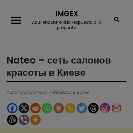
Skip
IMGEX
to
content
Aquí encontrará la respuesta a la
pregunta
Nateo – сеть салонов
красоты в Киеве
Autor:
Mariana Pozo
— Redactor creativo