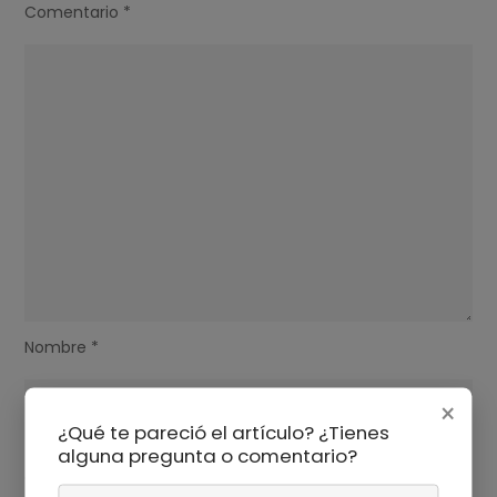
Comentario
*
Nombre
*
×
¿Qué te pareció el artículo? ¿Tienes
alguna pregunta o comentario?
Correo electrónico
*