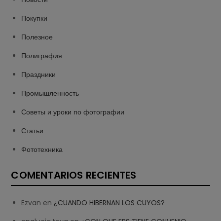
Покупки
Полезное
Полиграфия
Праздники
Промышленность
Советы и уроки по фотографии
Статьи
Фототехника
COMENTARIOS RECIENTES
Ezvan
en
¿CUANDO HIBERNAN LOS CUYOS?