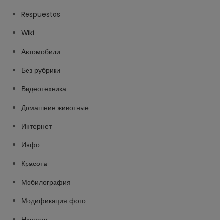
Respuestas
Wiki
Автомобили
Без рубрики
Видеотехника
Домашние животные
Интернет
Инфо
Красота
Мобилография
Модификация фото
Новости