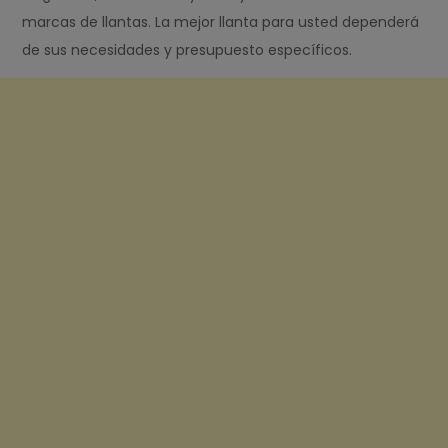
marcas de llantas. La mejor llanta para usted dependerá
de sus necesidades y presupuesto específicos.