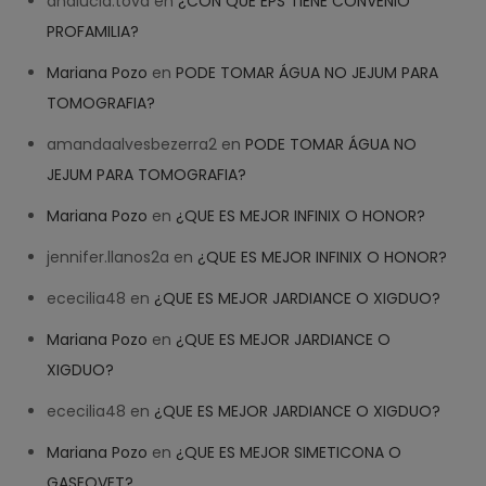
analucia.tova
en
¿CON QUE EPS TIENE CONVENIO
PROFAMILIA?
Mariana Pozo
en
PODE TOMAR ÁGUA NO JEJUM PARA
TOMOGRAFIA?
amandaalvesbezerra2
en
PODE TOMAR ÁGUA NO
JEJUM PARA TOMOGRAFIA?
Mariana Pozo
en
¿QUE ES MEJOR INFINIX O HONOR?
jennifer.llanos2a
en
¿QUE ES MEJOR INFINIX O HONOR?
ececilia48
en
¿QUE ES MEJOR JARDIANCE O XIGDUO?
Mariana Pozo
en
¿QUE ES MEJOR JARDIANCE O
XIGDUO?
ececilia48
en
¿QUE ES MEJOR JARDIANCE O XIGDUO?
Mariana Pozo
en
¿QUE ES MEJOR SIMETICONA O
GASEOVET?