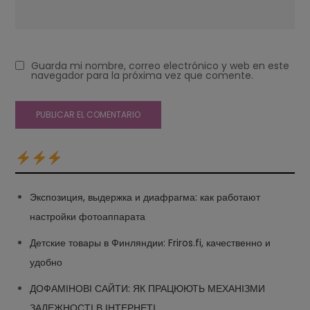
Guarda mi nombre, correo electrónico y web en este
navegador para la próxima vez que comente.
Экспозиция, выдержка и диафрагма: как работают
настройки фотоаппарата
Детские товары в Финляндии: Friros.fi, качественно и
удобно
ДОФАМІНОВІ САЙТИ: ЯК ПРАЦЮЮТЬ МЕХАНІЗМИ
ЗАЛЕЖНОСТІ В ІНТЕРНЕТІ