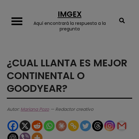
Skip
IMGEX
to
content
Aquí encontrará la respuesta a la
pregunta
¿CUAL LLANTA ES MEJOR
CONTINENTAL O
GOODYEAR?
Autor:
Mariana Pozo
— Redactor creativo