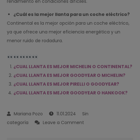
rendimiento en condiciones difíciles.
¿Cuál es la mejor llanta para un coche eléctrico?
Continental es la mejor opción para un coche eléctrico,
ya que ofrece una mejor eficiencia energética y un
menor ruido de rodadura.
¿CUAL LLANTA ES MEJOR MICHELIN O CONTINENTAL?
¿CUAL LLANTA ES MEJOR GOODYEAR O MICHELIN?
¿CUAL LLANTA ES MEJOR PIRELLI O GOODYEAR?
¿CUAL LLANTA ES MEJOR GOODYEAR O HANKOOK?
11.01.2024
Sin
on
categoría
Leave a Comment
¿CUAL
LLANTA