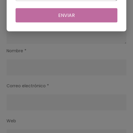
ENVIAR
Nombre
*
Correo electrónico
*
Web