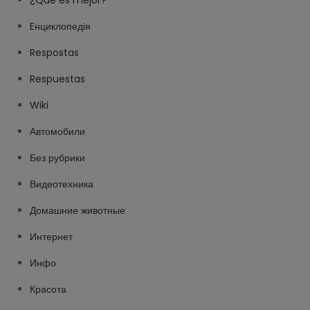
¿Qué es mejor?
Eнциклопедія
Respostas
Respuestas
Wiki
Автомобили
Без рубрики
Видеотехника
Домашние животные
Интернет
Инфо
Красота