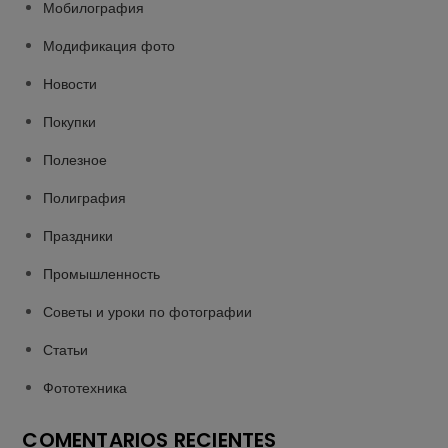
Мобилография
Модификация фото
Новости
Покупки
Полезное
Полиграфия
Праздники
Промышленность
Советы и уроки по фотографии
Статьи
Фототехника
COMENTARIOS RECIENTES