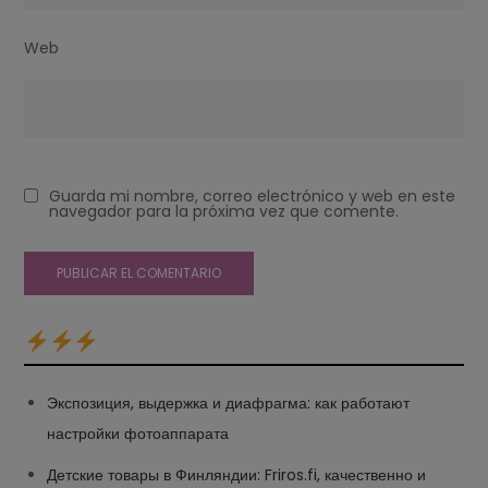
Web
Guarda mi nombre, correo electrónico y web en este
navegador para la próxima vez que comente.
Экспозиция, выдержка и диафрагма: как работают
настройки фотоаппарата
Детские товары в Финляндии: Friros.fi, качественно и