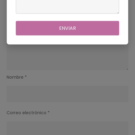
ENVIAR
Nombre
*
Correo electrónico
*