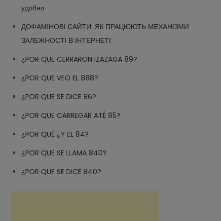
удобно
ДОФАМІНОВІ САЙТИ: ЯК ПРАЦЮЮТЬ МЕХАНІЗМИ
ЗАЛЕЖНОСТІ В ІНТЕРНЕТІ
¿POR QUE CERRARON IZAZAGA 89?
¿POR QUE VEO EL 888?
¿POR QUE SE DICE 86?
¿POR QUE CARREGAR ATÉ 85?
¿POR QUÉ ¿Y EL 84?
¿POR QUE SE LLAMA 840?
¿POR QUE SE DICE 840?