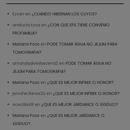
Ezvan
en
¿CUANDO HIBERNAN LOS CUYOS?
analucia.tova
en
¿CON QUE EPS TIENE CONVENIO
PROFAMILIA?
Mariana Pozo
en
PODE TOMAR ÁGUA NO JEJUM PARA
TOMOGRAFIA?
amandaalvesbezerra2
en
PODE TOMAR ÁGUA NO
JEJUM PARA TOMOGRAFIA?
Mariana Pozo
en
¿QUE ES MEJOR INFINIX O HONOR?
jennifer.llanos2a
en
¿QUE ES MEJOR INFINIX O HONOR?
ececilia48
en
¿QUE ES MEJOR JARDIANCE O XIGDUO?
Mariana Pozo
en
¿QUE ES MEJOR JARDIANCE O
XIGDUO?