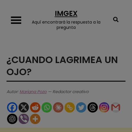
Skip
IMGEX
to
content
Aquí encontrará la respuesta a la
pregunta
¿CUANDO LAGRIMEA UN
OJO?
Autor:
Mariana Pozo
— Redactor creativo