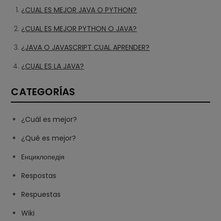
¿CUAL ES MEJOR JAVA O PYTHON?
¿CUAL ES MEJOR PYTHON O JAVA?
¿JAVA O JAVASCRIPT CUAL APRENDER?
¿CUAL ES LA JAVA?
CATEGORÍAS
¿Cuál es mejor?
¿Qué es mejor?
Eнциклопедія
Respostas
Respuestas
Wiki