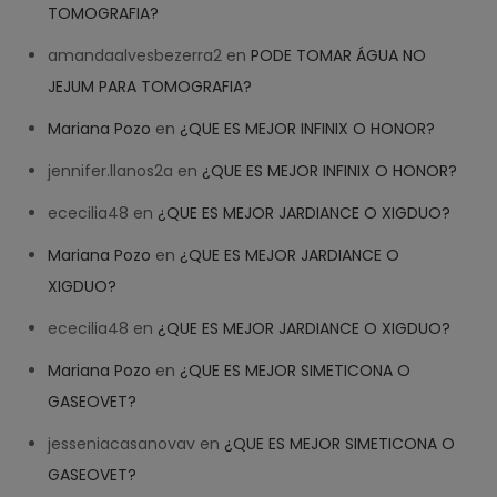
TOMOGRAFIA?
amandaalvesbezerra2
en
PODE TOMAR ÁGUA NO
JEJUM PARA TOMOGRAFIA?
Mariana Pozo
en
¿QUE ES MEJOR INFINIX O HONOR?
jennifer.llanos2a
en
¿QUE ES MEJOR INFINIX O HONOR?
ececilia48
en
¿QUE ES MEJOR JARDIANCE O XIGDUO?
Mariana Pozo
en
¿QUE ES MEJOR JARDIANCE O
XIGDUO?
ececilia48
en
¿QUE ES MEJOR JARDIANCE O XIGDUO?
Mariana Pozo
en
¿QUE ES MEJOR SIMETICONA O
GASEOVET?
jesseniacasanovav
en
¿QUE ES MEJOR SIMETICONA O
GASEOVET?