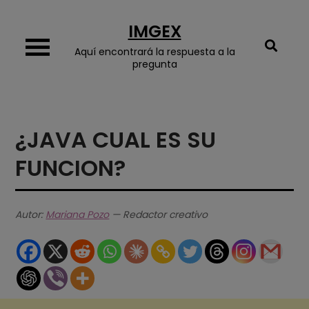
Skip
IMGEX
to
content
Aquí encontrará la respuesta a la
pregunta
¿JAVA CUAL ES SU
FUNCION?
Autor:
Mariana Pozo
— Redactor creativo