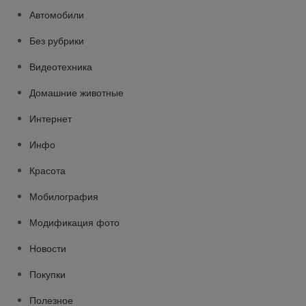
Автомобили
Без рубрики
Видеотехника
Домашние животные
Интернет
Инфо
Красота
Мобилография
Модификация фото
Новости
Покупки
Полезное