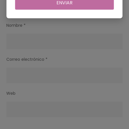
ENVIAR
Nombre
*
Correo electrónico
*
Web