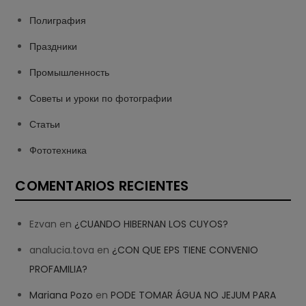
Полиграфия
Праздники
Промышленность
Советы и уроки по фотографии
Статьи
Фототехника
COMENTARIOS RECIENTES
Ezvan
en
¿CUANDO HIBERNAN LOS CUYOS?
analucia.tova
en
¿CON QUE EPS TIENE CONVENIO
PROFAMILIA?
Mariana Pozo
en
PODE TOMAR ÁGUA NO JEJUM PARA