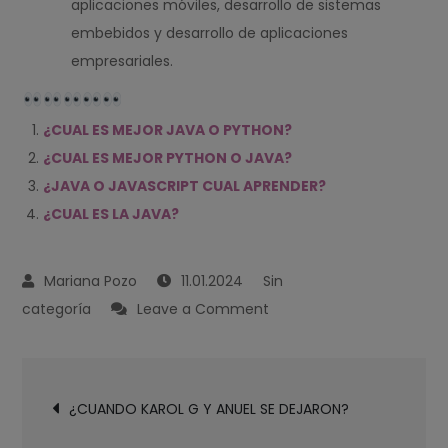
aplicaciones móviles, desarrollo de sistemas
embebidos y desarrollo de aplicaciones
empresariales.
¿CUAL ES MEJOR JAVA O PYTHON?
¿CUAL ES MEJOR PYTHON O JAVA?
¿JAVA O JAVASCRIPT CUAL APRENDER?
¿CUAL ES LA JAVA?
11.01.2024
Sin
on
categoría
Leave a Comment
¿JAVA
CUAL
Navegación
ES
¿CUANDO KAROL G Y ANUEL SE DEJARON?
de
SU