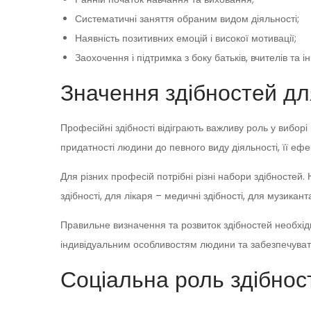
Систематичні заняття обраним видом діяльності;
Наявність позитивних емоцій і високої мотивації;
Заохочення і підтримка з боку батьків, вчителів та 
Значення здібностей дл
Професійні здібності відіграють важливу роль у виборі 
придатності людини до певного виду діяльності, її ефек
Для різних професій потрібні різні набори здібностей.
здібності, для лікаря – медичні здібності, для музиканта
Правильне визначення та розвиток здібностей необхідн
індивідуальним особливостям людини та забезпечуват
Соціальна роль здібнос