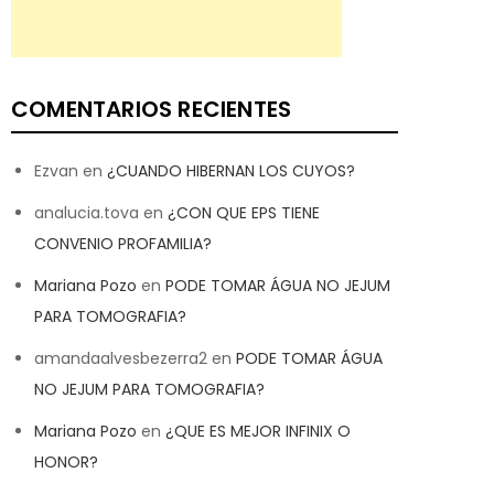
COMENTARIOS RECIENTES
Ezvan
en
¿CUANDO HIBERNAN LOS CUYOS?
analucia.tova
en
¿CON QUE EPS TIENE
CONVENIO PROFAMILIA?
Mariana Pozo
en
PODE TOMAR ÁGUA NO JEJUM
PARA TOMOGRAFIA?
amandaalvesbezerra2
en
PODE TOMAR ÁGUA
NO JEJUM PARA TOMOGRAFIA?
Mariana Pozo
en
¿QUE ES MEJOR INFINIX O
HONOR?