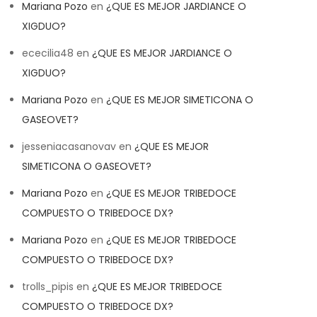
Mariana Pozo
en
¿QUE ES MEJOR JARDIANCE O
XIGDUO?
ececilia48
en
¿QUE ES MEJOR JARDIANCE O
XIGDUO?
Mariana Pozo
en
¿QUE ES MEJOR SIMETICONA O
GASEOVET?
jesseniacasanovav
en
¿QUE ES MEJOR
SIMETICONA O GASEOVET?
Mariana Pozo
en
¿QUE ES MEJOR TRIBEDOCE
COMPUESTO O TRIBEDOCE DX?
Mariana Pozo
en
¿QUE ES MEJOR TRIBEDOCE
COMPUESTO O TRIBEDOCE DX?
trolls_pipis
en
¿QUE ES MEJOR TRIBEDOCE
COMPUESTO O TRIBEDOCE DX?