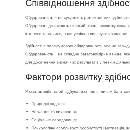
Співвідношення здібнос
Обдарованість – це сукупність різноманітних здібносте
Обдаровані діти мають високий рівень розвитку пізнав
інтереси та нахили, вони успішно вирішують завдання 
Здібності є передумовою обдарованості, але не завжди 
Обдарованість – це складне багатовимірне явище, яке
для досягнення визначних результатів у певній діяльно
Фактори розвитку здібн
Розвиток здібностей відбувається під впливом багатьох
Природні задатки;
Навчання та виховання;
Соціальне середовище;
Психологічні особливості особистості (мотивація, ін