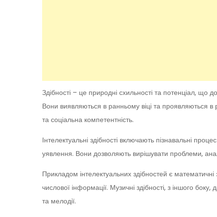
Здібності – це природні схильності та потенціал, що д
Вони виявляються в ранньому віці та проявляються в р
та соціальна компетентність.
Інтелектуальні здібності включають пізнавальні процеси
уявлення. Вони дозволяють вирішувати проблеми, ан
Прикладом інтелектуальних здібностей є математичні зд
числової інформації. Музичні здібності, з іншого боку
та мелодії.