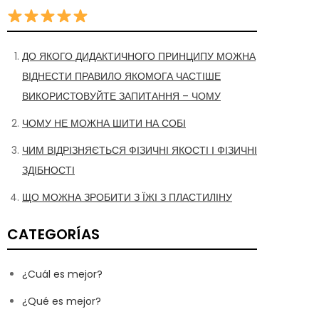
ДО ЯКОГО ДИДАКТИЧНОГО ПРИНЦИПУ МОЖНА
ВІДНЕСТИ ПРАВИЛО ЯКОМОГА ЧАСТІШЕ
ВИКОРИСТОВУЙТЕ ЗАПИТАННЯ – ЧОМУ
ЧОМУ НЕ МОЖНА ШИТИ НА СОБІ
ЧИМ ВІДРІЗНЯЄТЬСЯ ФІЗИЧНІ ЯКОСТІ І ФІЗИЧНІ
ЗДІБНОСТІ
ЩО МОЖНА ЗРОБИТИ З ЇЖІ З ПЛАСТИЛІНУ
CATEGORÍAS
¿Cuál es mejor?
¿Qué es mejor?