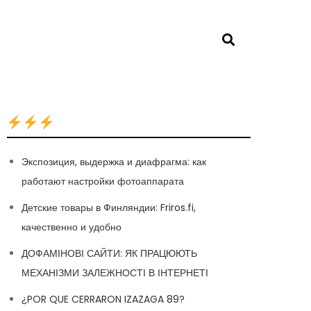
Экспозиция, выдержка и диафрагма: как
работают настройки фотоаппарата
Детские товары в Финляндии: Friros.fi,
качественно и удобно
ДОФАМІНОВІ САЙТИ: ЯК ПРАЦЮЮТЬ
МЕХАНІЗМИ ЗАЛЕЖНОСТІ В ІНТЕРНЕТІ
¿POR QUE CERRARON IZAZAGA 89?