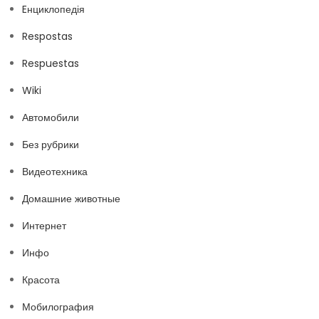
Eнциклопедія
Respostas
Respuestas
Wiki
Автомобили
Без рубрики
Видеотехника
Домашние животные
Интернет
Инфо
Красота
Мобилография