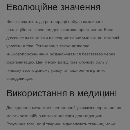
Еволюційне значення
Висока здатність до регенерації набула важливого
еволюційного значення для кишковопорожнинних. Вона
дозволяє їм виживати в несприятливих умовах, де можливі
ураження тіла. Регенерація також дозволяє
кишковопорожнинним розмножуватися безстатево через
фрагментацію. Цей механізм відіграв ключову роль у
їхньому еволюційному успіху та поширенні в різних
середовищах.
Використання в медицині
Дослідження механізмів регенерації у кишковопорожнинних
мають потенційно важливі наслідки для медицини.
Розуміння того, як ці тварини відновлюють тканини, може