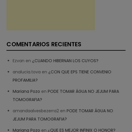
COMENTARIOS RECIENTES
Ezvan
en
¿CUANDO HIBERNAN LOS CUYOS?
analucia.tova
en
¿CON QUE EPS TIENE CONVENIO
PROFAMILIA?
Mariana Pozo
en
PODE TOMAR ÁGUA NO JEJUM PARA
TOMOGRAFIA?
amandaalvesbezerra2
en
PODE TOMAR ÁGUA NO
JEJUM PARA TOMOGRAFIA?
Mariana Pozo
en
¿QUE ES MEJOR INFINIX O HONOR?