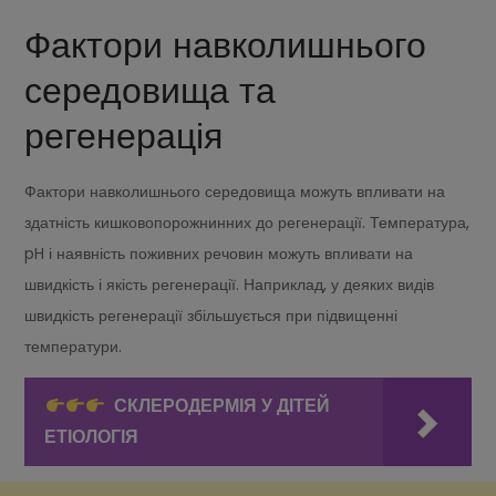
Фактори навколишнього
середовища та
регенерація
Фактори навколишнього середовища можуть впливати на
здатність кишковопорожнинних до регенерації. Температура,
pH і наявність поживних речовин можуть впливати на
швидкість і якість регенерації. Наприклад, у деяких видів
швидкість регенерації збільшується при підвищенні
температури.
СКЛЕРОДЕРМІЯ У ДІТЕЙ
ЕТІОЛОГІЯ