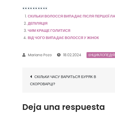
СКІЛЬКИ ВОЛОССЯ ВИПАДАЄ ПІСЛЯ ПЕРШОЇ ЛАЗ
ДЕПІЛЯЦІЯ
ЧИМ КРАЩЕ ГОЛИТИСЯ
ВІД ЧОГО ВИПАДАЄ ВОЛОССЯ У ЖІНОК
18.02.2024
EНЦИКЛОПЕДІЯ
Navegación
СКІЛЬКИ ЧАСУ ВАРИТЬСЯ БУРЯК В
de
СКОРОВАРЦІ?
entradas
Deja una respuesta