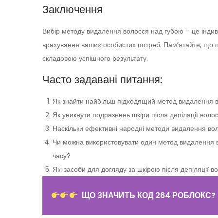
Заключення
Вибір методу видалення волосся над губою – це індиві
врахування ваших особистих потреб. Пам’ятайте, що 
складовою успішного результату.
Часто задавані питання:
Як знайти найбільш підходящий метод видалення 
Як уникнути подразнень шкіри після депіляції воло
Наскільки ефективні народні методи видалення во
Чи можна використовувати один метод видалення во
часу?
Які засоби для догляду за шкірою після депіляції 
ЩО ЗНАЧИТЬ КОД 264 РОБЛОКС?