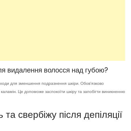
ля видалення волосся над губою?
аходи для зменшення подразнення шкіри. Обов’язково
о каламін. Це допоможе заспокоїти шкіру та запобігти виникненню
 та свербіжу після депіляції