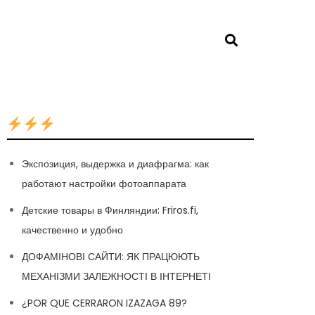
Экспозиция, выдержка и диафрагма: как
работают настройки фотоаппарата
Детские товары в Финляндии: Friros.fi,
качественно и удобно
ДОФАМІНОВІ САЙТИ: ЯК ПРАЦЮЮТЬ
МЕХАНІЗМИ ЗАЛЕЖНОСТІ В ІНТЕРНЕТІ
¿POR QUE CERRARON IZAZAGA 89?