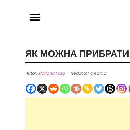
Skip
to
content
ЯК МОЖНА ПРИБРАТИ
Autor:
Mariana Pozo
— Redactor creativo