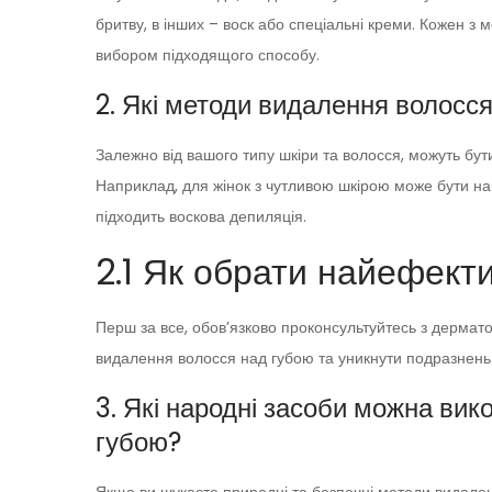
бритву, в інших – воск або спеціальні креми. Кожен з м
вибором підходящого способу.
2. Які методи видалення волосс
Залежно від вашого типу шкіри та волосся, можуть бу
Наприклад, для жінок з чутливою шкірою може бути на
підходить воскова депиляція.
2.1 Як обрати найефект
Перш за все, обов’язково проконсультуйтесь з дерма
видалення волосся над губою та уникнути подразнень 
3. Які народні засоби можна ви
губою?