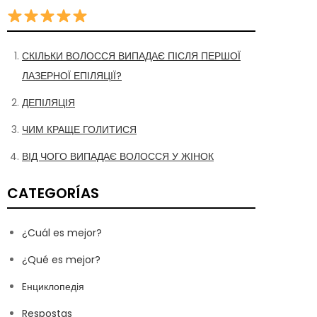
СКІЛЬКИ ВОЛОССЯ ВИПАДАЄ ПІСЛЯ ПЕРШОЇ
ЛАЗЕРНОЇ ЕПІЛЯЦІЇ?
ДЕПІЛЯЦІЯ
ЧИМ КРАЩЕ ГОЛИТИСЯ
ВІД ЧОГО ВИПАДАЄ ВОЛОССЯ У ЖІНОК
CATEGORÍAS
¿Cuál es mejor?
¿Qué es mejor?
Eнциклопедія
Respostas