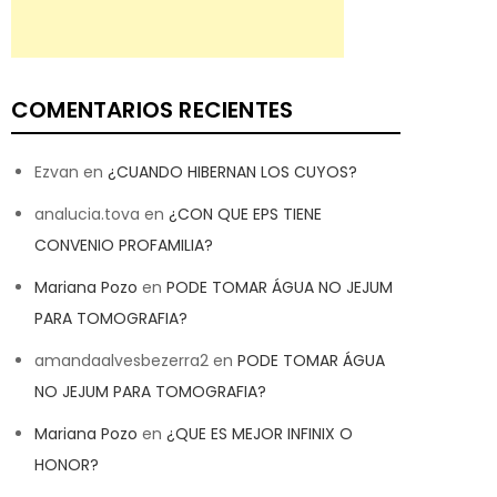
COMENTARIOS RECIENTES
Ezvan
en
¿CUANDO HIBERNAN LOS CUYOS?
analucia.tova
en
¿CON QUE EPS TIENE
CONVENIO PROFAMILIA?
Mariana Pozo
en
PODE TOMAR ÁGUA NO JEJUM
PARA TOMOGRAFIA?
amandaalvesbezerra2
en
PODE TOMAR ÁGUA
NO JEJUM PARA TOMOGRAFIA?
Mariana Pozo
en
¿QUE ES MEJOR INFINIX O
HONOR?