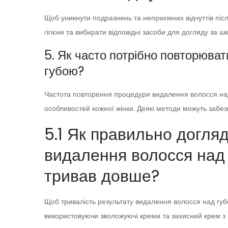
Щоб уникнути подразнень та неприємних відчуттів піс
гігієни та вибирати відповідні засоби для догляду за ш
5. Як часто потрібно повторюва
губою?
Частота повторення процедури видалення волосся над
особливостей кожної жінки. Деякі методи можуть забезпе
5.1 Як правильно догляд
видалення волосся над 
тривав довше?
Щоб тривалість результату видалення волосся над гу
використовуючи зволожуючі креми та захисний крем з S