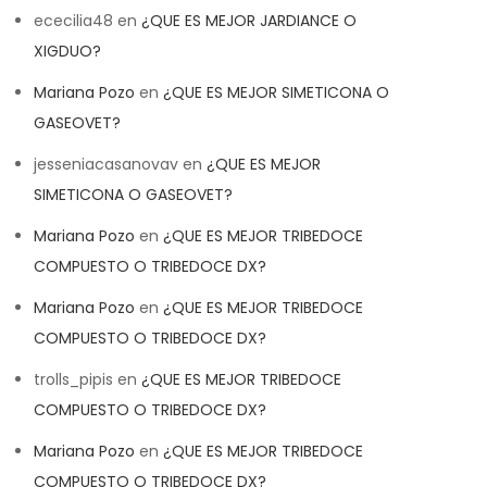
ececilia48
en
¿QUE ES MEJOR JARDIANCE O
XIGDUO?
Mariana Pozo
en
¿QUE ES MEJOR SIMETICONA O
GASEOVET?
jesseniacasanovav
en
¿QUE ES MEJOR
SIMETICONA O GASEOVET?
Mariana Pozo
en
¿QUE ES MEJOR TRIBEDOCE
COMPUESTO O TRIBEDOCE DX?
Mariana Pozo
en
¿QUE ES MEJOR TRIBEDOCE
COMPUESTO O TRIBEDOCE DX?
trolls_pipis
en
¿QUE ES MEJOR TRIBEDOCE
COMPUESTO O TRIBEDOCE DX?
Mariana Pozo
en
¿QUE ES MEJOR TRIBEDOCE
COMPUESTO O TRIBEDOCE DX?