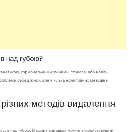
ив над губою?
енетикою, гормональними змінами, стресом або навіть
блема серед жінок, але є кілька ефективних методів її
и різних методів видалення
олосся над губою. В одних випадках можна використовувати