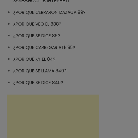
ЗАЛЕЖНОСТІ В ІНТЕРНЕТІ
¿POR QUE CERRARON IZAZAGA 89?
¿POR QUE VEO EL 888?
¿POR QUE SE DICE 86?
¿POR QUE CARREGAR ATÉ 85?
¿POR QUÉ ¿Y EL 84?
¿POR QUE SE LLAMA 840?
¿POR QUE SE DICE 840?