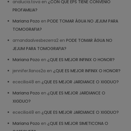
analucia.tova
en
¿CON QUE EPS TIENE CONVENIO
PROFAMILIA?
Mariana Pozo
en
PODE TOMAR ÁGUA NO JEJUM PARA
TOMOGRAFIA?
amandaalvesbezerra2
en
PODE TOMAR ÁGUA NO
JEJUM PARA TOMOGRAFIA?
Mariana Pozo
en
¿QUE ES MEJOR INFINIX O HONOR?
jennifer.llanos2a
en
¿QUE ES MEJOR INFINIX O HONOR?
ececilia48
en
¿QUE ES MEJOR JARDIANCE O XIGDUO?
Mariana Pozo
en
¿QUE ES MEJOR JARDIANCE O
XIGDUO?
ececilia48
en
¿QUE ES MEJOR JARDIANCE O XIGDUO?
Mariana Pozo
en
¿QUE ES MEJOR SIMETICONA O