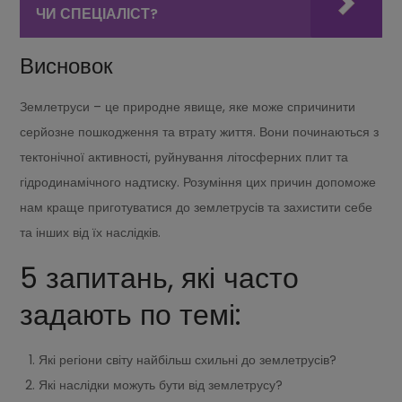
ЧИ СПЕЦІАЛІСТ?
Висновок
Землетруси – це природне явище, яке може спричинити
серйозне пошкодження та втрату життя. Вони починаються з
тектонічної активності, руйнування літосферних плит та
гідродинамічного надтиску. Розуміння цих причин допоможе
нам краще приготуватися до землетрусів та захистити себе
та інших від їх наслідків.
5 запитань, які часто
задають по темі:
Які регіони світу найбільш схильні до землетрусів?
Які наслідки можуть бути від землетрусу?