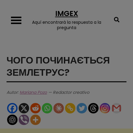
Skip
IMGEX
to
content
Aquí encontrará la respuesta a la
pregunta
ЧОГО ПОЧИНАЄТЬСЯ
ЗЕМЛЕТРУС?
Autor:
Mariana Pozo
— Redactor creativo