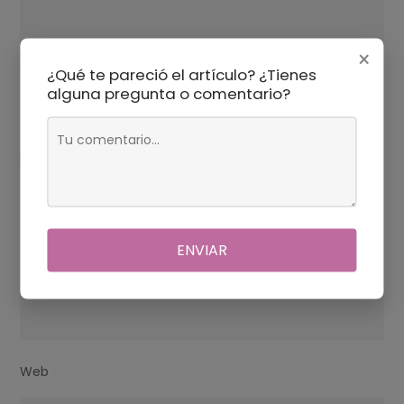
×
¿Qué te pareció el artículo? ¿Tienes
alguna pregunta o comentario?
Nombre
*
ENVIAR
Correo electrónico
*
Web