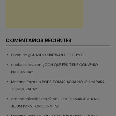
COMENTARIOS RECIENTES
Ezvan
en
¿CUANDO HIBERNAN LOS CUYOS?
analucia.tova
en
¿CON QUE EPS TIENE CONVENIO
PROFAMILIA?
Mariana Pozo
en
PODE TOMAR ÁGUA NO JEJUM PARA
TOMOGRAFIA?
amandaalvesbezerra2
en
PODE TOMAR ÁGUA NO
JEJUM PARA TOMOGRAFIA?