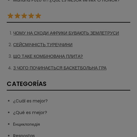
Mariana Pozo
en
¿QUE ES MEJOR INFINIX O HONOR?
ЧОМУ НА СХОДИ АФРИКИ БУВАЮТЬ ЗЕМЛЕТРУСИ
СЕЙСМІЧНІСТЬ ТУРЕЧЧИНИ
ЩО ТАКЕ КОМБІНОВАНА ПЛИТА?
З ЧОГО ПОЧИНАЄТЬСЯ БАСКЕТБОЛЬНА ГРА
CATEGORÍAS
¿Cuál es mejor?
¿Qué es mejor?
Eнциклопедія
Respostas