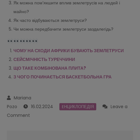
Як можна пом’якшити вплив землетрусів на людей і
майно?
Як часто відбуваються землетруси?
Чи можна передбачити землетруси заздалегідь?
ЧОМУ НА СХОДИ АФРИКИ БУВАЮТЬ ЗЕМЛЕТРУСИ
СЕЙСМІЧНІСТЬ ТУРЕЧЧИНИ
ЩО ТАКЕ КОМБІНОВАНА ПЛИТА?
З ЧОГО ПОЧИНАЄТЬСЯ БАСКЕТБОЛЬНА ГРА
16.02.2024
Leave a
EНЦИКЛОПЕДІЯ
on
Comment
ЧОГО
ПОЧИНАЄТЬСЯ