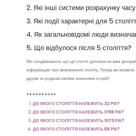
2. Які інші системи розрахунку час
3. Які події характерні для 5 століт
4. Як загальновідомі люди визнача
5. Що відбулося після 5 століття?
Ми сподіваємося, що ця стаття допомогла вам зрозуміт
інформацію про визначення століть. Тепер ви можете 
друзів та родичів своїми знаннями історії!
ДО ЯКОГО СТОЛІТТЯ НАЛЕЖИТЬ 32 РІК?
ДО ЯКОГО СТОЛІТТЯ НАЛЕЖИТЬ 1798 РІК?
ДО ЯКОГО СТОЛІТТЯ НАЛЕЖИТЬ 1073 РІК?
ДО ЯКОГО СТОЛІТТЯ НАЛЕЖИТЬ 68 РІК?