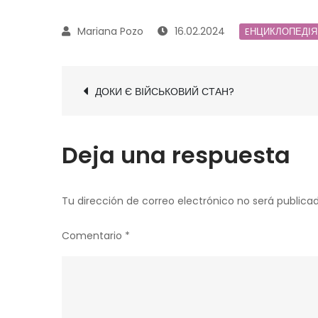
16.02.2024
EНЦИКЛОПЕДІЯ
Navegación
ДОКИ Є ВІЙСЬКОВИЙ СТАН?
de
entradas
Deja una respuesta
Tu dirección de correo electrónico no será publicad
Comentario
*