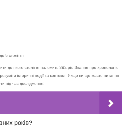
о 5 століття.
ти до якого століття належить 392 рік. Знання про хронологію
озуміти історичні події та контекст. Якщо ви ще маєте питання
ути під час дослідження:
вних років?