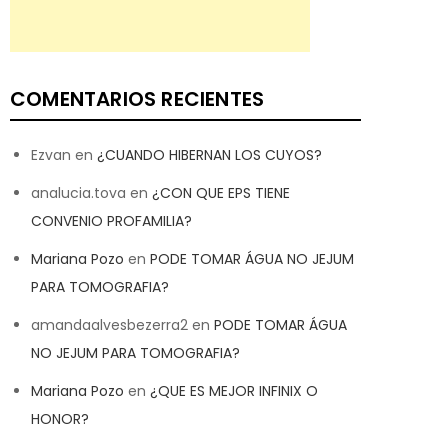
COMENTARIOS RECIENTES
Ezvan
en
¿CUANDO HIBERNAN LOS CUYOS?
analucia.tova
en
¿CON QUE EPS TIENE
CONVENIO PROFAMILIA?
Mariana Pozo
en
PODE TOMAR ÁGUA NO JEJUM
PARA TOMOGRAFIA?
amandaalvesbezerra2
en
PODE TOMAR ÁGUA
NO JEJUM PARA TOMOGRAFIA?
Mariana Pozo
en
¿QUE ES MEJOR INFINIX O
HONOR?