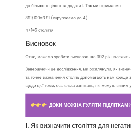
до більшого цілого та додати 1. Так ми отримаємо:
391/100=3.91 (округлюємо до 4)
4+1=5 століття
Висновок
Отже, можемо зробити висновок, що 392 рік належить д
Завершуючи це дослідження, ми розглянули, як визначи
та точне визначення століть допомагають нам краще зр
щодо цієї теми, ось кілька запитань, які можуть виникн
ДОКИ МОЖНА ГУЛЯТИ ПІДЛІТКАМ?
1. Як визначити століття для негати