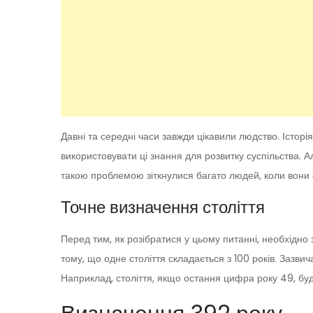
Давні та середні часи завжди цікавили людство. Істор
використовувати ці знання для розвитку суспільства. А
такою проблемою зіткнулися багато людей, коли вони с
Точне визначення століття
Перед тим, як розібратися у цьому питанні, необхідно 
тому, що одне століття складається з 100 років. Зазв
Наприклад, століття, якщо остання цифра року 49, буд