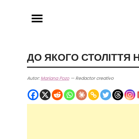
Skip
to
content
ДО ЯКОГО СТОЛІТТЯ 
Autor:
Mariana Pozo
— Redactor creativo