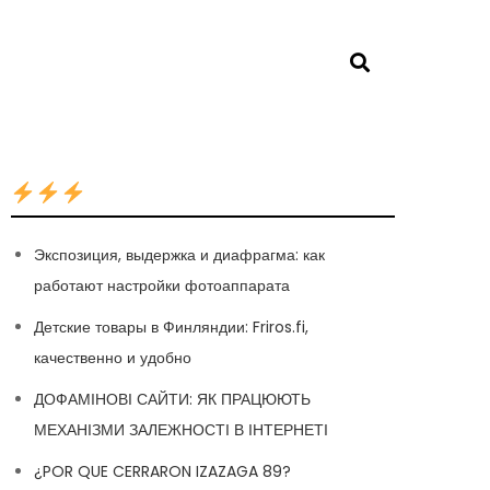
Экспозиция, выдержка и диафрагма: как
работают настройки фотоаппарата
Детские товары в Финляндии: Friros.fi,
качественно и удобно
ДОФАМІНОВІ САЙТИ: ЯК ПРАЦЮЮТЬ
МЕХАНІЗМИ ЗАЛЕЖНОСТІ В ІНТЕРНЕТІ
¿POR QUE CERRARON IZAZAGA 89?