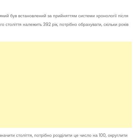
, який був встановлений за прийняттям системи хронології після
о століття належить 392 рік, потрібно обрахувати, скільки років
ачити століття, потрібно розділити це число на 100, округлити