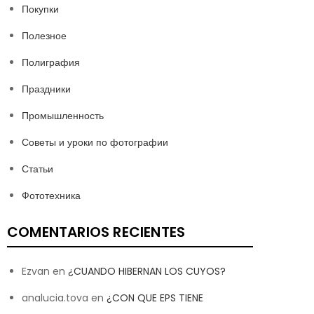
Покупки
Полезное
Полиграфия
Праздники
Промышленность
Советы и уроки по фотографии
Статьи
Фототехника
COMENTARIOS RECIENTES
Ezvan
en
¿CUANDO HIBERNAN LOS CUYOS?
analucia.tova
en
¿CON QUE EPS TIENE