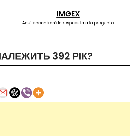
IMGEX
Aquí encontrará la respuesta a la pregunta
НАЛЕЖИТЬ 392 РІК?