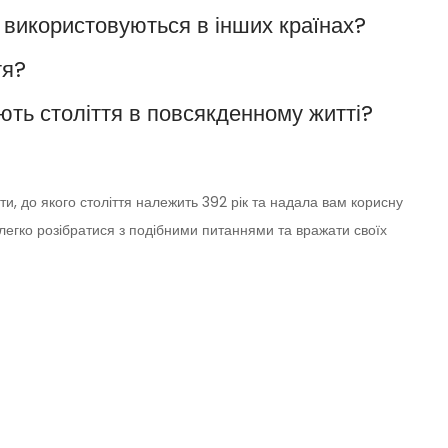
у використовуються в інших країнах?
тя?
ють століття в повсякденному житті?
и, до якого століття належить 392 рік та надала вам корисну
легко розібратися з подібними питаннями та вражати своїх