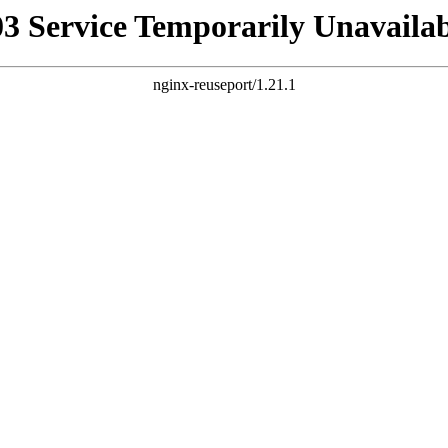
03 Service Temporarily Unavailab
nginx-reuseport/1.21.1