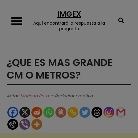
Skip
IMGEX
to
content
Aquí encontrará la respuesta a la
pregunta
¿QUE ES MAS GRANDE
CM O METROS?
Autor:
Mariana Pozo
— Redactor creativo