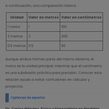
A continuación, una comparación básica:
Unidad
Valor en metros
Valor en centímetros
1 metro
1
100
2 metros
2
200
0.5 metros
0.5
50
Aunque ambos forman parte del mismo sistema, el
metro es la unidad principal, mientras que el centímetro
es una subdivisión práctica para precisión. Conocer esta
relación ayuda a evitar confusiones en cálculos y
proyectos.
Opiniones de expertos
Dr. Carlos Méndez, Físico y Especialista en Medidas