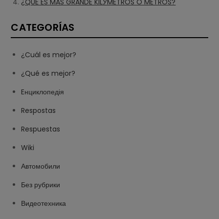
¿QUÉ ES MAS GRANDE KILУMETROS O METROS?
CATEGORÍAS
¿Cuál es mejor?
¿Qué es mejor?
Eнциклопедія
Respostas
Respuestas
Wiki
Автомобили
Без рубрики
Видеотехника