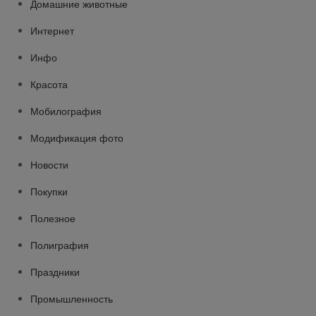
Домашние животные
Интернет
Инфо
Красота
Мобилография
Модификация фото
Новости
Покупки
Полезное
Полиграфия
Праздники
Промышленность