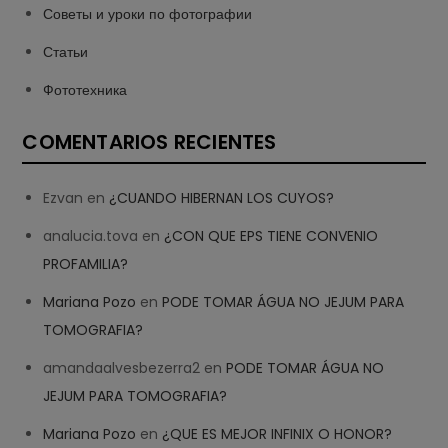
Советы и уроки по фотографии
Статьи
Фототехника
COMENTARIOS RECIENTES
Ezvan
en
¿CUANDO HIBERNAN LOS CUYOS?
analucia.tova
en
¿CON QUE EPS TIENE CONVENIO
PROFAMILIA?
Mariana Pozo
en
PODE TOMAR ÁGUA NO JEJUM PARA
TOMOGRAFIA?
amandaalvesbezerra2
en
PODE TOMAR ÁGUA NO
JEJUM PARA TOMOGRAFIA?
Mariana Pozo
en
¿QUE ES MEJOR INFINIX O HONOR?