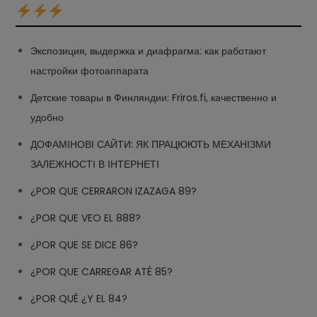
Экспозиция, выдержка и диафрагма: как работают
настройки фотоаппарата
Детские товары в Финляндии: Friros.fi, качественно и
удобно
ДОФАМІНОВІ САЙТИ: ЯК ПРАЦЮЮТЬ МЕХАНІЗМИ
ЗАЛЕЖНОСТІ В ІНТЕРНЕТІ
¿POR QUE CERRARON IZAZAGA 89?
¿POR QUE VEO EL 888?
¿POR QUE SE DICE 86?
¿POR QUE CARREGAR ATÉ 85?
¿POR QUÉ ¿Y EL 84?