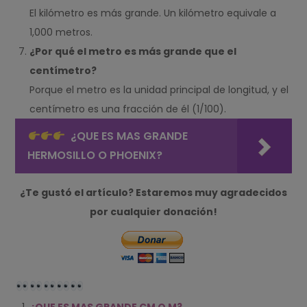
El kilómetro es más grande. Un kilómetro equivale a
1,000 metros.
¿Por qué el metro es más grande que el
centímetro?
Porque el metro es la unidad principal de longitud, y el
centímetro es una fracción de él (1/100).
¿QUE ES MAS GRANDE
HERMOSILLO O PHOENIX?
¿Te gustó el artículo? Estaremos muy agradecidos
por cualquier donación!