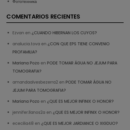
Фототехника
COMENTARIOS RECIENTES
Ezvan
en
¿CUANDO HIBERNAN LOS CUYOS?
analucia.tova
en
¿CON QUE EPS TIENE CONVENIO
PROFAMILIA?
Mariana Pozo
en
PODE TOMAR ÁGUA NO JEJUM PARA
TOMOGRAFIA?
amandaalvesbezerra2
en
PODE TOMAR ÁGUA NO
JEJUM PARA TOMOGRAFIA?
Mariana Pozo
en
¿QUE ES MEJOR INFINIX O HONOR?
jennifer.llanos2a
en
¿QUE ES MEJOR INFINIX O HONOR?
ececilia48
en
¿QUE ES MEJOR JARDIANCE O XIGDUO?