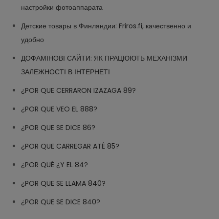
настройки фотоаппарата
Детские товары в Финляндии: Friros.fi, качественно и
удобно
ДОФАМІНОВІ САЙТИ: ЯК ПРАЦЮЮТЬ МЕХАНІЗМИ
ЗАЛЕЖНОСТІ В ІНТЕРНЕТІ
¿POR QUE CERRARON IZAZAGA 89?
¿POR QUE VEO EL 888?
¿POR QUE SE DICE 86?
¿POR QUE CARREGAR ATÉ 85?
¿POR QUÉ ¿Y EL 84?
¿POR QUE SE LLAMA 840?
¿POR QUE SE DICE 840?