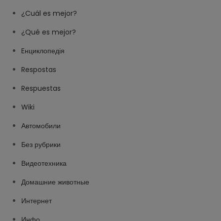
¿Cuál es mejor?
¿Qué es mejor?
Eнциклопедія
Respostas
Respuestas
Wiki
Автомобили
Без рубрики
Видеотехника
Домашние животные
Интернет
Инфо