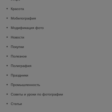
Красота
Мобилография
Модификация фото
Новости
Покупки
Полезное
Полиграфия
Праздники
Промышленность
Советы и уроки по фотографии
Статьи