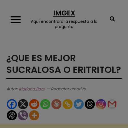
Skip
IMGEX
to
content
Aquí encontrará la respuesta a la
pregunta
¿QUE ES MEJOR
SUCRALOSA O ERITRITOL?
Autor:
Mariana Pozo
— Redactor creativo