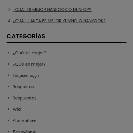
¿CUAL ES MEJOR HANKOOK O DUNLOP?
¿CUAL LLANTA ES MEJOR KUMHO O HANKOOK?
CATEGORÍAS
¿Cuál es mejor?
¿Qué es mejor?
Eнциклопедія
Respostas
Respuestas
Wiki
Автомобили
Без рубрики