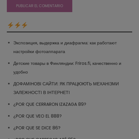
Экспозиция, выдержка и диафрагма: как работают
настройки фотоаппарата
Детские товары в Финляндии: Friros.fi, качественно и
удобно
ДОФАМІНОВІ САЙТИ: ЯК ПРАЦЮЮТЬ МЕХАНІЗМИ
ЗАЛЕЖНОСТІ В ІНТЕРНЕТІ
¿POR QUE CERRARON IZAZAGA 89?
¿POR QUE VEO EL 888?
¿POR QUE SE DICE 86?