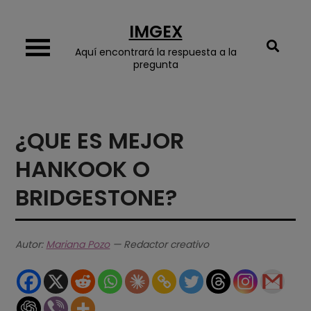
Skip
IMGEX
to
content
Aquí encontrará la respuesta a la
pregunta
¿QUE ES MEJOR
HANKOOK O
BRIDGESTONE?
Autor:
Mariana Pozo
— Redactor creativo