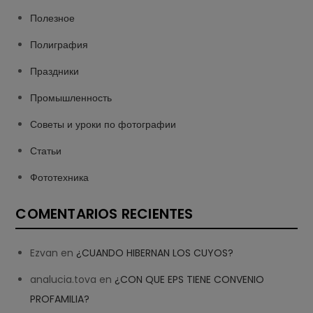
Полезное
Полиграфия
Праздники
Промышленность
Советы и уроки по фотографии
Статьи
Фототехника
COMENTARIOS RECIENTES
Ezvan
en
¿CUANDO HIBERNAN LOS CUYOS?
analucia.tova
en
¿CON QUE EPS TIENE CONVENIO
PROFAMILIA?