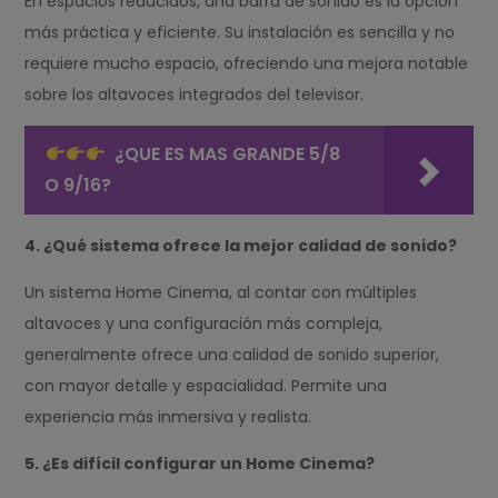
En espacios reducidos, una barra de sonido es la opción
más práctica y eficiente. Su instalación es sencilla y no
requiere mucho espacio, ofreciendo una mejora notable
sobre los altavoces integrados del televisor.
¿QUE ES MAS GRANDE 5/8
O 9/16?
4. ¿Qué sistema ofrece la mejor calidad de sonido?
Un sistema Home Cinema, al contar con múltiples
altavoces y una configuración más compleja,
generalmente ofrece una calidad de sonido superior,
con mayor detalle y espacialidad. Permite una
experiencia más inmersiva y realista.
5. ¿Es difícil configurar un Home Cinema?