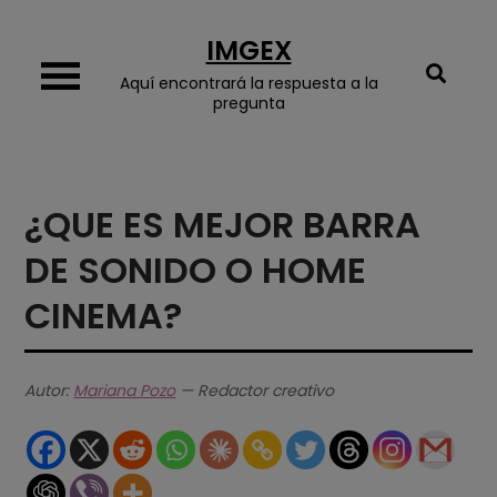
Skip
IMGEX
to
content
Aquí encontrará la respuesta a la
pregunta
¿QUE ES MEJOR BARRA
DE SONIDO O HOME
CINEMA?
Autor:
Mariana Pozo
— Redactor creativo