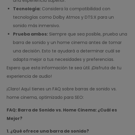
una experiencia superior.
Tecnología:
Considera la compatibilidad con
tecnologías como Dolby Atmos y DTS:X para un
sonido más inmersivo.
Prueba ambos:
Siempre que sea posible, prueba una
barra de sonido y un home cinema antes de tomar
una decisión. Esto te ayudará a determinar cuál se
adapta mejor a tus necesidades y preferencias.
Espero que esta información te sea útil. ¡Disfruta de tu
experiencia de audio!
¡Claro! Aquí tienes un FAQ sobre barras de sonido vs.
home cinema, optimizado para SEO:
FAQ: Barra de Sonido vs. Home Cinema: ¿Cuál es
Mejor?
1. ¿Qué ofrece una barra de sonido?