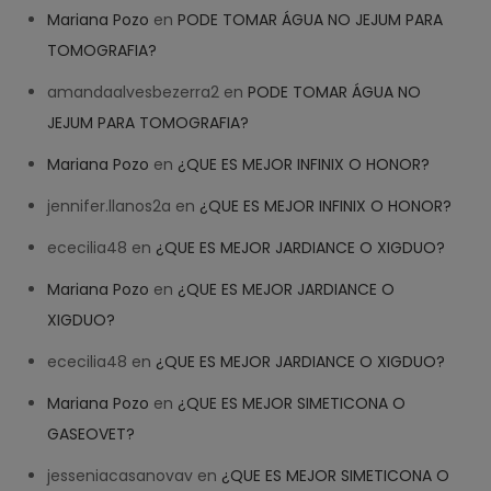
Mariana Pozo
en
PODE TOMAR ÁGUA NO JEJUM PARA
TOMOGRAFIA?
amandaalvesbezerra2
en
PODE TOMAR ÁGUA NO
JEJUM PARA TOMOGRAFIA?
Mariana Pozo
en
¿QUE ES MEJOR INFINIX O HONOR?
jennifer.llanos2a
en
¿QUE ES MEJOR INFINIX O HONOR?
ececilia48
en
¿QUE ES MEJOR JARDIANCE O XIGDUO?
Mariana Pozo
en
¿QUE ES MEJOR JARDIANCE O
XIGDUO?
ececilia48
en
¿QUE ES MEJOR JARDIANCE O XIGDUO?
Mariana Pozo
en
¿QUE ES MEJOR SIMETICONA O
GASEOVET?
jesseniacasanovav
en
¿QUE ES MEJOR SIMETICONA O