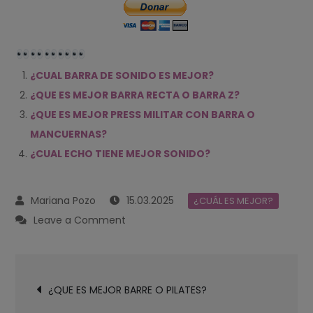
¿CUAL BARRA DE SONIDO ES MEJOR?
¿QUE ES MEJOR BARRA RECTA O BARRA Z?
¿QUE ES MEJOR PRESS MILITAR CON BARRA O
MANCUERNAS?
¿CUAL ECHO TIENE MEJOR SONIDO?
15.03.2025
¿CUÁL ES MEJOR?
on
Leave a Comment
¿QUE
ES
Navegación
MEJOR
¿QUE ES MEJOR BARRE O PILATES?
de
BARRA