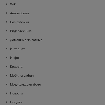
Wiki
Автомобили
Без рубрики
Видеотехника
Домашние животные
Интернет
Инфо
Красота
Мобилография
Модификация фото
Новости
Покупки