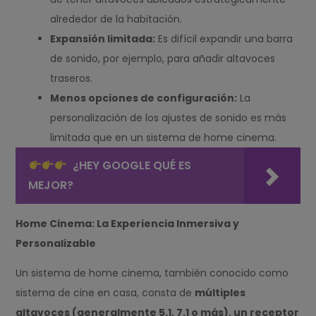
alrededor de la habitación.
Expansión limitada:
Es difícil expandir una barra
de sonido, por ejemplo, para añadir altavoces
traseros.
Menos opciones de configuración:
La
personalización de los ajustes de sonido es más
limitada que en un sistema de home cinema.
¿HEY GOOGLE QUÉ ES
MEJOR?
Home Cinema: La Experiencia Inmersiva y
Personalizable
Un sistema de home cinema, también conocido como
sistema de cine en casa, consta de
múltiples
altavoces (generalmente 5.1, 7.1 o más), un receptor