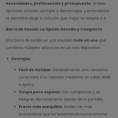
necesidades, preferencias y presupuesto
. Ambas
opciones ofrecen ventajas y desventajas, y entenderlas
te permitirá elegir la solución que mejor se adapte a ti.
Barra de Sonido: La Opción Sencilla y Compacta
Una barra de sonido es una solución
todo en uno
que
combina múltiples altavoces en un solo dispositivo.
Ventajas:
Fácil de instalar:
Generalmente, solo necesitas
conectarla a tu televisor mediante un cable HDMI
o óptico.
Ocupa poco espacio:
Son compactas y se
integran discretamente debajo de la pantalla.
Precio más asequible:
Suelen ser más
económicas que los sistemas de home cinema.