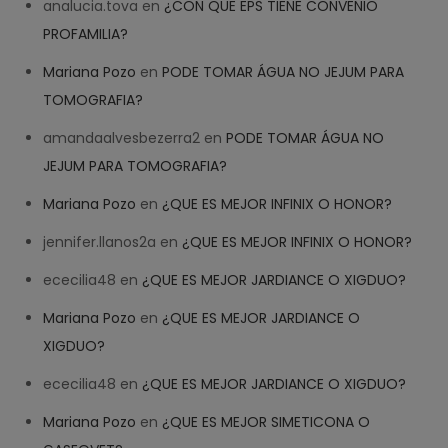
analucia.tova
en
¿CON QUE EPS TIENE CONVENIO
PROFAMILIA?
Mariana Pozo
en
PODE TOMAR ÁGUA NO JEJUM PARA
TOMOGRAFIA?
amandaalvesbezerra2
en
PODE TOMAR ÁGUA NO
JEJUM PARA TOMOGRAFIA?
Mariana Pozo
en
¿QUE ES MEJOR INFINIX O HONOR?
jennifer.llanos2a
en
¿QUE ES MEJOR INFINIX O HONOR?
ececilia48
en
¿QUE ES MEJOR JARDIANCE O XIGDUO?
Mariana Pozo
en
¿QUE ES MEJOR JARDIANCE O
XIGDUO?
ececilia48
en
¿QUE ES MEJOR JARDIANCE O XIGDUO?
Mariana Pozo
en
¿QUE ES MEJOR SIMETICONA O