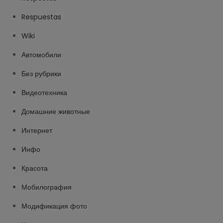
Respuestas
Wiki
Автомобили
Без рубрики
Видеотехника
Домашние животные
Интернет
Инфо
Красота
Мобилография
Модификация фото