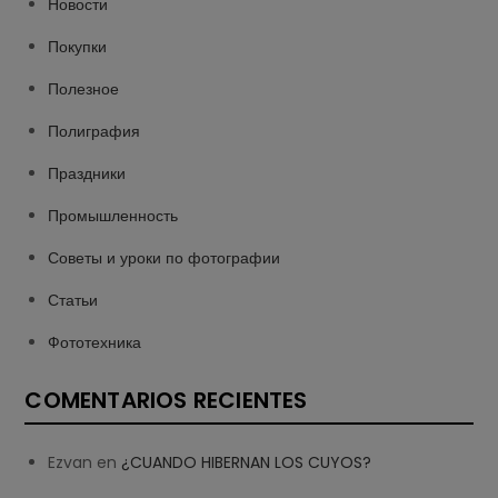
Новости
Покупки
Полезное
Полиграфия
Праздники
Промышленность
Советы и уроки по фотографии
Статьи
Фототехника
COMENTARIOS RECIENTES
Ezvan
en
¿CUANDO HIBERNAN LOS CUYOS?