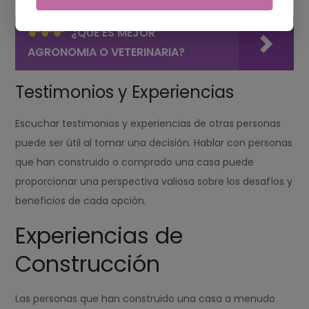
¿QUE ES MEJOR
AGRONOMIA O VETERINARIA?
Testimonios y Experiencias
Escuchar testimonios y experiencias de otras personas
puede ser útil al tomar una decisión. Hablar con personas
que han construido o comprado una casa puede
proporcionar una perspectiva valiosa sobre los desafíos y
beneficios de cada opción.
Experiencias de
Construcción
Las personas que han construido una casa a menudo