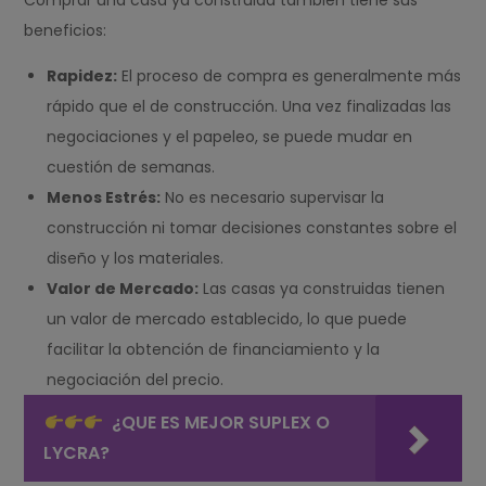
Comprar una casa ya construida también tiene sus
beneficios:
Rapidez:
El proceso de compra es generalmente más
rápido que el de construcción. Una vez finalizadas las
negociaciones y el papeleo, se puede mudar en
cuestión de semanas.
Menos Estrés:
No es necesario supervisar la
construcción ni tomar decisiones constantes sobre el
diseño y los materiales.
Valor de Mercado:
Las casas ya construidas tienen
un valor de mercado establecido, lo que puede
facilitar la obtención de financiamiento y la
negociación del precio.
¿QUE ES MEJOR SUPLEX O
LYCRA?