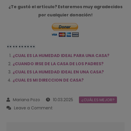
¿Te gustó el artículo? Estaremos muy agradecidos
por cualquier donación!
¿CUAL ES LA HUMEDAD IDEAL PARA UNA CASA?
¿CUANDO IRSE DE LA CASA DE LOS PADRES?
¿CUAL ES LA HUMEDAD IDEAL EN UNA CASA?
¿CUAL ES MI DIRECCION DE CASA?
10.03.2025
¿CUÁL ES MEJOR?
on
Leave a Comment
Construir
vs.