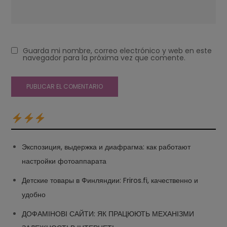
Guarda mi nombre, correo electrónico y web en este
navegador para la próxima vez que comente.
Экспозиция, выдержка и диафрагма: как работают
настройки фотоаппарата
Детские товары в Финляндии: Friros.fi, качественно и
удобно
ДОФАМІНОВІ САЙТИ: ЯК ПРАЦЮЮТЬ МЕХАНІЗМИ