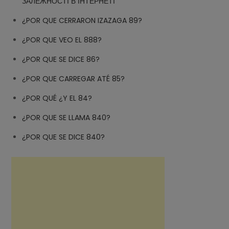
ЗАЛЕЖНОСТІ В ІНТЕРНЕТІ
¿POR QUE CERRARON IZAZAGA 89?
¿POR QUE VEO EL 888?
¿POR QUE SE DICE 86?
¿POR QUE CARREGAR ATÉ 85?
¿POR QUÉ ¿Y EL 84?
¿POR QUE SE LLAMA 840?
¿POR QUE SE DICE 840?