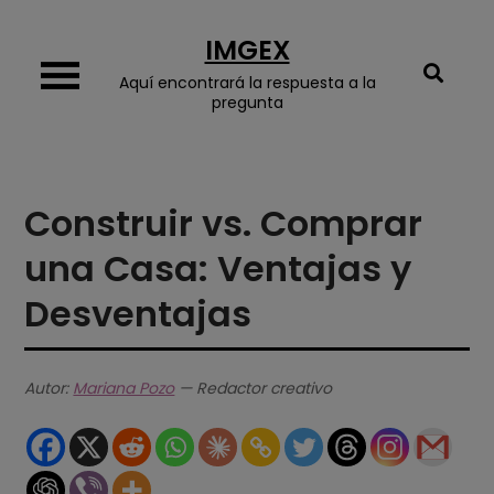
Skip
IMGEX
to
content
Aquí encontrará la respuesta a la
pregunta
Construir vs. Comprar
una Casa: Ventajas y
Desventajas
Autor:
Mariana Pozo
— Redactor creativo