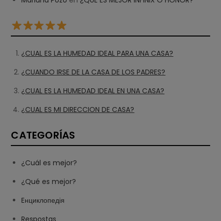
Mariana Pozo
en
¿QUE ES MEJOR INFINIX O HONOR?
¿CUAL ES LA HUMEDAD IDEAL PARA UNA CASA?
¿CUANDO IRSE DE LA CASA DE LOS PADRES?
¿CUAL ES LA HUMEDAD IDEAL EN UNA CASA?
¿CUAL ES MI DIRECCION DE CASA?
CATEGORÍAS
¿Cuál es mejor?
¿Qué es mejor?
Eнциклопедія
Respostas